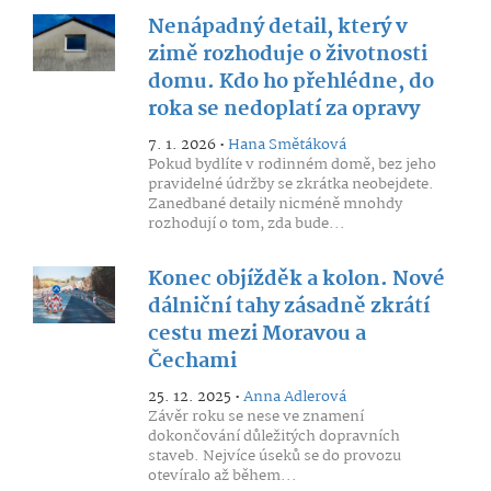
Nenápadný detail, který v
zimě rozhoduje o životnosti
domu. Kdo ho přehlédne, do
roka se nedoplatí za opravy
7. 1. 2026 •
Hana Smětáková
Pokud bydlíte v rodinném domě, bez jeho
pravidelné údržby se zkrátka neobejdete.
Zanedbané detaily nicméně mnohdy
rozhodují o tom, zda bude...
Konec objížděk a kolon. Nové
dálniční tahy zásadně zkrátí
cestu mezi Moravou a
Čechami
25. 12. 2025 •
Anna Adlerová
Závěr roku se nese ve znamení
dokončování důležitých dopravních
staveb. Nejvíce úseků se do provozu
otevíralo až během...