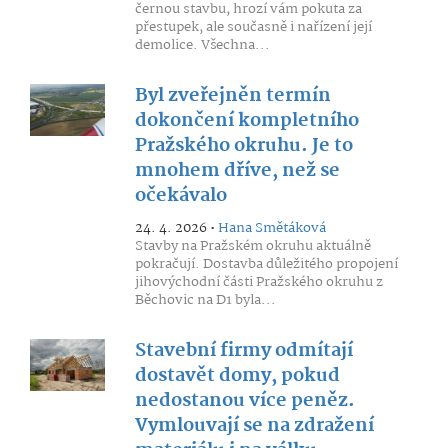
černou stavbu, hrozí vám pokuta za
přestupek, ale současně i nařízení její
demolice. Všechna...
Byl zveřejněn termín
dokončení kompletního
Pražského okruhu. Je to
mnohem dříve, než se
očekávalo
24. 4. 2026 •
Hana Smětáková
Stavby na Pražském okruhu aktuálně
pokračují. Dostavba důležitého propojení
jihovýchodní části Pražského okruhu z
Běchovic na D1 byla...
Stavební firmy odmítají
dostavět domy, pokud
nedostanou více peněz.
Vymlouvají se na zdražení