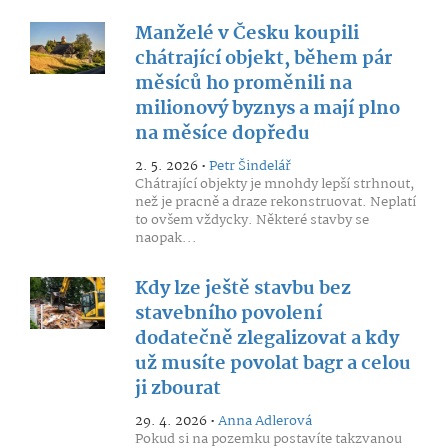
Manželé v Česku koupili
chátrající objekt, během pár
měsíců ho proměnili na
milionový byznys a mají plno
na měsíce dopředu
2. 5. 2026 •
Petr Šindelář
Chátrající objekty je mnohdy lepší strhnout,
než je pracně a draze rekonstruovat. Neplatí
to ovšem vždycky. Některé stavby se
naopak...
Kdy lze ještě stavbu bez
stavebního povolení
dodatečně zlegalizovat a kdy
už musíte povolat bagr a celou
ji zbourat
29. 4. 2026 •
Anna Adlerová
Pokud si na pozemku postavíte takzvanou