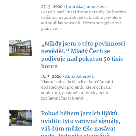
27. 3. 2026 •
Jindřiška Janoušková
Pergola patří mezi drobné stavby, ke kterým
většinou nepotřebujete stavební povolení
ani souhlas sousedů. Přesto se vyplatí své
plány se...
„Nikdy jsem o této povinnosti
nevěděl.“ Mladý Čech se
podivuje nad pokutou 50 tisíc
korun
13. 3. 2026 •
Anna Adlerová
Vlastní zahrada láká k uskutečňování
dodatečných projektů, které ochrání
soukromí, poslouží prakticky nebo
zpříjemní čas trávený...
Pokud během jarních lijáků
uvidíte tyto varovné signály,
váš dům může tiše nasávat