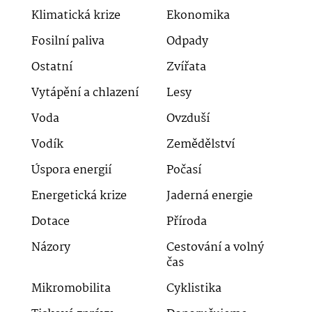
Klimatická krize
Ekonomika
Fosilní paliva
Odpady
Ostatní
Zvířata
Vytápění a chlazení
Lesy
Voda
Ovzduší
Vodík
Zemědělství
Úspora energií
Počasí
Energetická krize
Jaderná energie
Dotace
Příroda
Názory
Cestování a volný
čas
Mikromobilita
Cyklistika