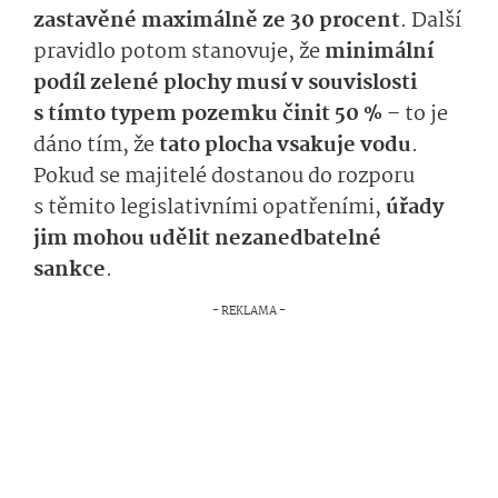
zastavěné maximálně ze 30 procent
. Další
pravidlo potom stanovuje, že
minimální
podíl zelené plochy musí v souvislosti
s tímto typem pozemku činit 50 %
– to je
dáno tím, že
tato plocha vsakuje vodu
.
Pokud se majitelé dostanou do rozporu
s těmito legislativními opatřeními,
úřady
jim mohou udělit nezanedbatelné
sankce
.