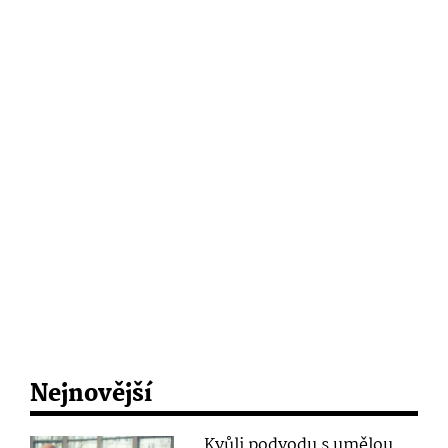
Nejnovější
Kvůli podvodu s umělou