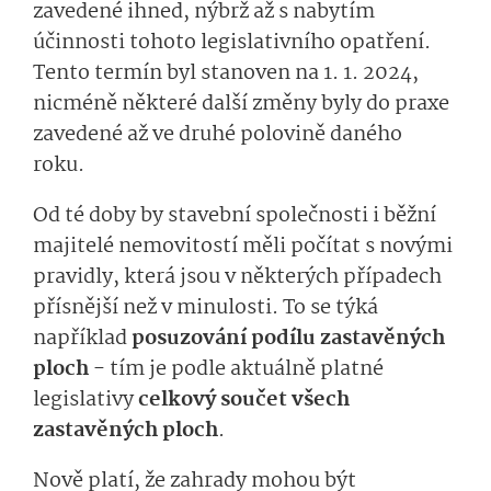
zavedené ihned, nýbrž až s nabytím
účinnosti tohoto legislativního opatření.
Tento termín byl stanoven na 1. 1. 2024,
nicméně některé další změny byly do praxe
zavedené až ve druhé polovině daného
roku.
Od té doby by stavební společnosti i běžní
majitelé nemovitostí měli počítat s novými
pravidly, která jsou v některých případech
přísnější než v minulosti. To se týká
například
posuzování podílu zastavěných
ploch
- tím je podle aktuálně platné
legislativy
celkový součet všech
zastavěných ploch
.
Nově platí, že zahrady mohou být