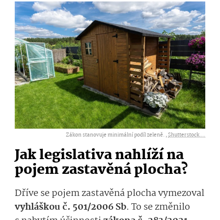
Zákon stanovuje minimální podíl zeleně. ,
Shutterstock....
Jak legislativa nahlíží na
pojem zastavěná plocha?
Dříve se pojem zastavěná plocha vymezoval
vyhláškou č. 501/2006 Sb
. To se změnilo