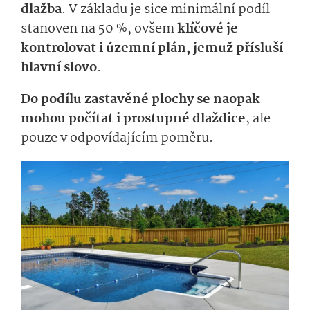
dlažba
. V základu je sice minimální podíl
stanoven na 50 %, ovšem
klíčové je
kontrolovat i územní plán, jemuž přísluší
hlavní slovo
.
Do podílu zastavěné plochy se naopak
mohou počítat i prostupné dlaždice
, ale
pouze v odpovídajícím poměru.