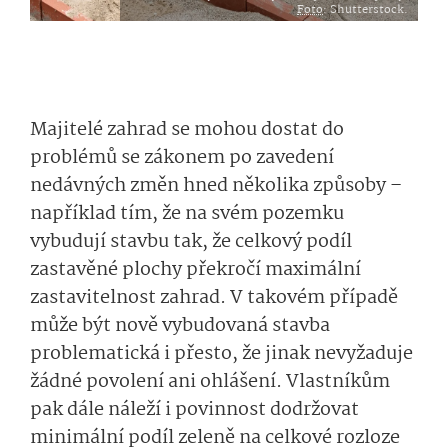
Foto
: Shutterstock.
Majitelé zahrad se mohou dostat do
problémů se zákonem po zavedení
nedávných změn hned několika způsoby –
například tím, že na svém pozemku
vybudují stavbu tak, že celkový podíl
zastavěné plochy překročí maximální
zastavitelnost zahrad. V takovém případě
může být nově vybudovaná stavba
problematická i přesto, že jinak nevyžaduje
žádné povolení ani ohlášení. Vlastníkům
pak dále náleží i povinnost dodržovat
minimální podíl zeleně na celkové rozloze