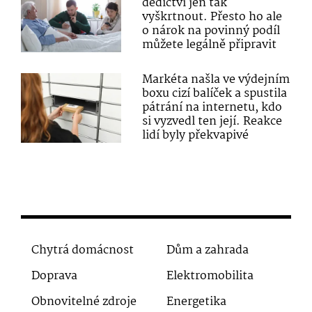
dědictví jen tak
vyškrtnout. Přesto ho ale
o nárok na povinný podíl
můžete legálně připravit
Markéta našla ve výdejním
boxu cizí balíček a spustila
pátrání na internetu, kdo
si vyzvedl ten její. Reakce
lidí byly překvapivé
Chytrá domácnost
Dům a zahrada
Doprava
Elektromobilita
Obnovitelné zdroje
Energetika