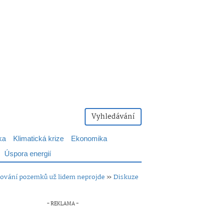
Vyhledávání
ka
Klimatická krize
Ekonomika
Úspora energií
vování pozemků už lidem neprojde
»
Diskuze