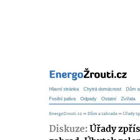
Hlavní stránka
Chytrá domácnost
Dům a
Fosilní paliva
Odpady
Ostatní
Zvířata
EnergoZrouti.cz
»
Dům a zahrada
»
Úřady zp
Diskuze:
Úřady zpří