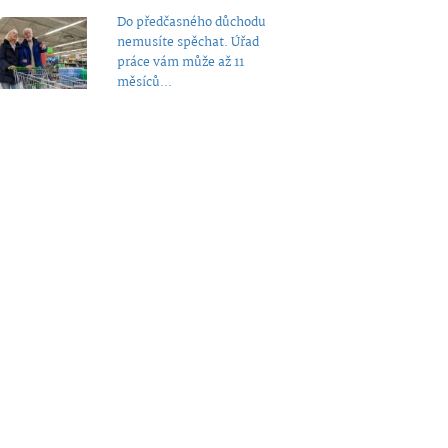
Do předčasného důchodu
nemusíte spěchat. Úřad
práce vám může až 11
měsíců...