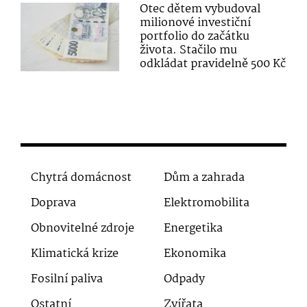
Otec dětem vybudoval
milionové investiční
portfolio do začátku
života. Stačilo mu
odkládat pravidelně 500 Kč
Chytrá domácnost
Dům a zahrada
Doprava
Elektromobilita
Obnovitelné zdroje
Energetika
Klimatická krize
Ekonomika
Fosilní paliva
Odpady
Ostatní
Zvířata