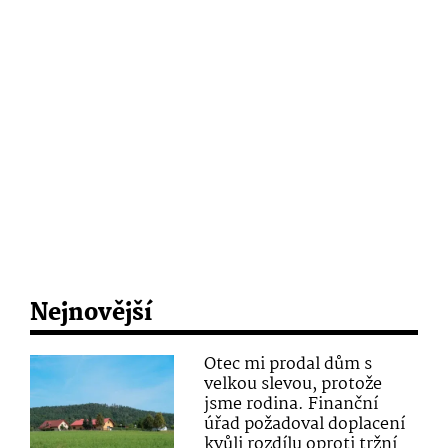
Nejnovější
Otec mi prodal dům s
velkou slevou, protože
jsme rodina. Finanční
úřad požadoval doplacení
kvůli rozdílu oproti tržní