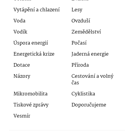
Vytápění a chlazení
Lesy
Voda
Ovzduší
Vodík
Zemědělství
Úspora energií
Počasí
Energetická krize
Jaderná energie
Dotace
Příroda
Názory
Cestování a volný
čas
Mikromobilita
Cyklistika
Tiskové zprávy
Doporučujeme
Vesmír