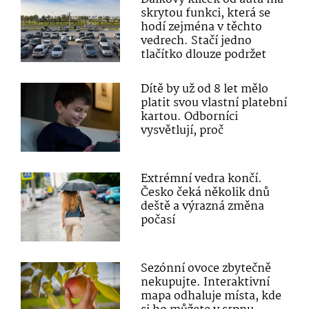
skrytou funkci, která se
hodí zejména v těchto
vedrech. Stačí jedno
tlačítko dlouze podržet
Dítě by už od 8 let mělo
platit svou vlastní platební
kartou. Odborníci
vysvětlují, proč
Extrémní vedra končí.
Česko čeká několik dnů
deště a výrazná změna
počasí
Sezónní ovoce zbytečně
nekupujte. Interaktivní
mapa odhaluje místa, kde