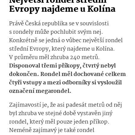
Největší rondel střední
Evropy najdeme u Kolína
Právě Česká republika se v souvislosti
s rondely může pochlubit svým nej.
Konkrétně se jedná o vůbec největší rondel
střední Evropy, který najdeme u Kolína.
V průměru měl zhruba 240 metrů.
Disponoval třemi příkopy, čtvrtý nebyl
dokončen. Rondel měl dochované celkem
čtyři vstupy a mezi odborníky si vysloužil
označení megarondel.
Zajímavostí je, že asi padesát metrů od něj
byl zhruba ve stejné době vystavěn jiný
rondel, který měl pouze jeden příkop.
Neméně zajímavý je také rondel