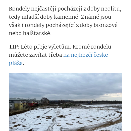
Rondely nejčastěji pocházejí z doby neolitu,
tedy mladší doby kamenné. Známé jsou
však i rondely pocházející z doby bronzové
nebo halštatské.
TIP
: Léto přeje výletům. Kromě rondelů
můžete zavítat třeba
na nejhezčí české
pláže
.