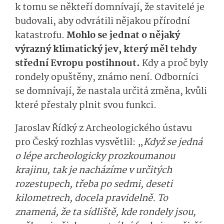
k tomu se někteří domnívají, že stavitelé je
budovali, aby odvrátili nějakou přírodní
katastrofu.
Mohlo se jednat o nějaký
výrazný klimatický jev, který měl tehdy
střední Evropu postihnout.
Kdy a proč byly
rondely opuštěny, známo není. Odborníci
se domnívají, že nastala určitá změna, kvůli
které přestaly plnit svou funkci.
Jaroslav Řídký z Archeologického ústavu
pro Český rozhlas vysvětlil: „
Když se jedná
o lépe archeologicky prozkoumanou
krajinu, tak je nacházíme v určitých
rozestupech, třeba po sedmi, deseti
kilometrech, docela pravidelně. To
znamená, že ta sídliště, kde rondely jsou,