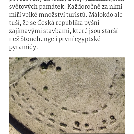
světových památek. Každoročně za nimi
míří velké množství turistů. Málokdo ale
tuší, že se Česká republika pyšní
zajímavými stavbami, které jsou starší
než Stonehenge i první egyptské
pyramidy.