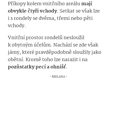
Příkopy kolem vnitřního areálu
mají
obvykle čtyři vchody
. Setkat se však lze
i s rondely se dvěma, třemi nebo pěti
vchody.
Vnitřní prostor rondelů nesloužil
k obytným účelům. Nachází se zde však
jámy, které pravděpodobně sloužily jako
obětní. Kromě toho lze narazit i na
pozůstatky pecí a ohnišť
.