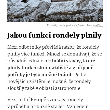
Rondely mohly plnit více funkcí ,
Petr Krejčí,...
Jakou funkci rondely plnily
Mezi odborníky převládá názor, že rondely
plnily více funkcí. Mnozí se domnívají, že se
původně jednalo o
rituální stavby, které
plnily funkci shromaždiště a v případě
potřeby je bylo možné bránit
. Podle
novějších zjištění je možné, že rondely
sloužily také v oblasti astronomie.
Ve střední Evropě vznikaly rondely
v průběhu přibližně sta let. Vzhledem