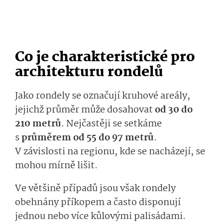
Co je charakteristické pro
architekturu rondelů
Jako rondely se označují kruhové areály,
jejichž průměr může dosahovat
od 30 do
210 metrů
. Nejčastěji se setkáme
s
průměrem od 55 do 97 metrů
.
V závislosti na regionu, kde se nacházejí, se
mohou mírně lišit.
Ve většině případů jsou však rondely
obehnány příkopem a často disponují
jednou nebo více kůlovými palisádami.