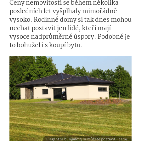
Ceny nemovitostí se během několika
posledních let vyšplhaly mimořádně
vysoko. Rodinné domy si tak dnes mohou
nechat postavit jen lidé, kteří mají
vysoce nadprůměrné úspory. Podobné je
to bohužel i s koupí bytu.
Elegantní bungalovy si můžete postavit i sami.