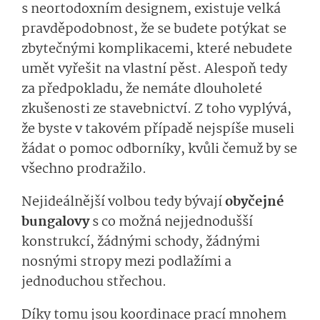
s neortodoxním designem, existuje velká
pravděpodobnost, že se budete potýkat se
zbytečnými komplikacemi, které nebudete
umět vyřešit na vlastní pěst. Alespoň tedy
za předpokladu, že nemáte dlouholeté
zkušenosti ze stavebnictví. Z toho vyplývá,
že byste v takovém případě nejspíše museli
žádat o pomoc odborníky, kvůli čemuž by se
všechno prodražilo.
Nejideálnější volbou tedy bývají
obyčejné
bungalovy
s co možná nejjednodušší
konstrukcí, žádnými schody, žádnými
nosnými stropy mezi podlažími a
jednoduchou střechou.
Díky tomu jsou koordinace prací mnohem