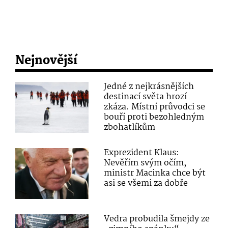
Nejnovější
Jedné z nejkrásnějších
destinací světa hrozí
zkáza. Místní průvodci se
bouří proti bezohledným
zbohatlíkům
Exprezident Klaus:
Nevěřím svým očím,
ministr Macinka chce být
asi se všemi za dobře
Vedra probudila šmejdy ze