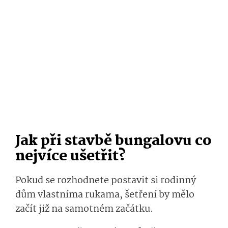
Jak při stavbě bungalovu co
nejvíce ušetřit?
Pokud se rozhodnete postavit si rodinný
dům vlastníma rukama, šetření by mělo
začít již na samotném začátku.