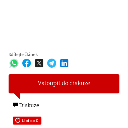
Sdílejte článek
Vstoupit do diskuze
Diskuze