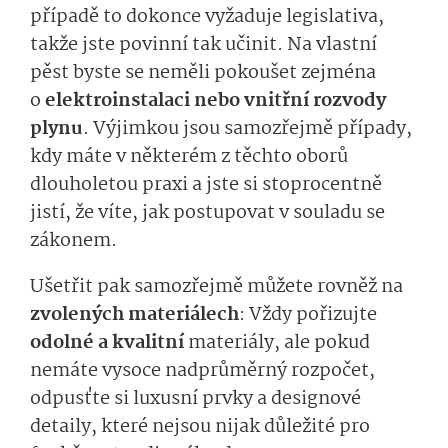
případě to dokonce vyžaduje legislativa,
takže jste povinní tak učinit. Na vlastní
pěst byste se neměli pokoušet zejména
o
elektroinstalaci nebo vnitřní rozvody
plynu
. Výjimkou jsou samozřejmě případy,
kdy máte v některém z těchto oborů
dlouholetou praxi a jste si stoprocentně
jistí, že víte, jak postupovat v souladu se
zákonem.
Ušetřit pak samozřejmě můžete rovněž na
zvolených materiálech
: Vždy pořizujte
odolné a kvalitní
materiály, ale pokud
nemáte vysoce nadprůměrný rozpočet,
odpusťte si luxusní prvky a designové
detaily, které nejsou nijak důležité pro