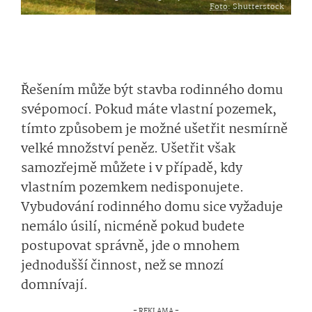
Foto
: Shutterstock
Řešením může být stavba rodinného domu
svépomocí. Pokud máte vlastní pozemek,
tímto způsobem je možné ušetřit nesmírně
velké množství peněz. Ušetřit však
samozřejmě můžete i v případě, kdy
vlastním pozemkem nedisponujete.
Vybudování rodinného domu sice vyžaduje
nemálo úsilí, nicméně pokud budete
postupovat správně, jde o mnohem
jednodušší činnost, než se mnozí
domnívají.