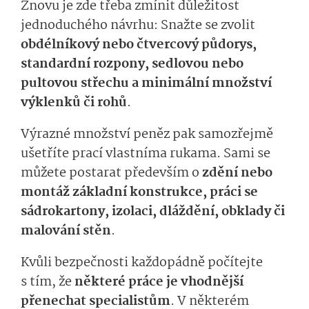
Znovu je zde třeba zmínit důležitost
jednoduchého návrhu: Snažte se zvolit
obdélníkový nebo čtvercový půdorys,
standardní rozpony, sedlovou nebo
pultovou střechu a minimální množství
výklenků či rohů
.
Výrazné množství peněz pak samozřejmě
ušetříte prací vlastníma rukama. Sami se
můžete postarat především o
zdění nebo
montáž základní konstrukce, práci se
sádrokartony, izolaci, dláždění, obklady či
malování stěn
.
Kvůli bezpečnosti každopádně počítejte
s tím, že
některé práce je vhodnější
přenechat specialistům
. V některém