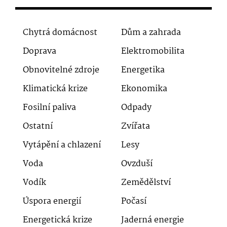
Chytrá domácnost
Dům a zahrada
Doprava
Elektromobilita
Obnovitelné zdroje
Energetika
Klimatická krize
Ekonomika
Fosilní paliva
Odpady
Ostatní
Zvířata
Vytápění a chlazení
Lesy
Voda
Ovzduší
Vodík
Zemědělství
Úspora energií
Počasí
Energetická krize
Jaderná energie