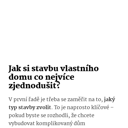
Jak si stavbu vlastního
domu co nejvíce
zjednodušit?
V první řadě je třeba se zaměřit na to,
jaký
typ stavby zvolit
. To je naprosto klíčové –
pokud byste se rozhodli, že chcete
vybudovat komplikovaný dům