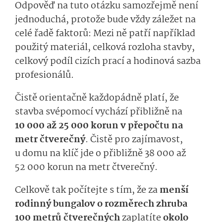
Odpověď na tuto otázku samozřejmě není
jednoduchá, protože bude vždy záležet na
celé řadě faktorů: Mezi ně patří například
použitý materiál, celková rozloha stavby,
celkový podíl cizích prací a hodinová sazba
profesionálů.
Čistě orientačně každopádně platí, že
stavba svépomocí vychází přibližně na
10 000 až 25 000 korun v přepočtu na
metr čtverečný
. Čistě pro zajímavost,
u domu na klíč jde o přibližně 38 000 až
52 000 korun na metr čtverečný.
Celkově tak počítejte s tím, že za
menší
rodinný bungalov o rozměrech zhruba
100 metrů čtverečných
zaplatíte
okolo