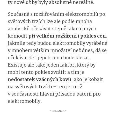
ty nové už by byly absolutně nereálné.
Současně s rozšiřováním elektromobilů po
světových trzích lze ale podle mnoha
analytiků očekávat stejně jako u jiných
komodit
při velkém rozšíření i pokles cen
.
Jakmile tedy budou elektromobily vyráběné
v mnohem větším množství než dnes, dá se
očekávat že i jejich cena bude klesat.
Existuje ale také jeden faktor, který by
mohl tento pokles zvrátit a tím je
nedostatek vzácných kovů
jako je kobalt
na světových trzích – ten je totiž
v současnosti hlavní přísadou baterií pro
elektromobily.