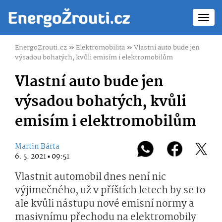
Toggl
navig
EnergoZrouti.cz
»
Elektromobilita
»
Vlastní auto bude jen
výsadou bohatých, kvůli emisím i elektromobilům
Vlastní auto bude jen
výsadou bohatých, kvůli
emisím i elektromobilům
Martin Bárta
6. 5. 2021 ▪ 09:51
Vlastnit automobil dnes není nic
výjimečného, už v příštích letech by se to
ale kvůli nástupu nové emisní normy a
masivnímu přechodu na elektromobily