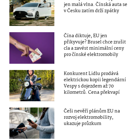
jen malá vlna. Čínská auta se
v Česku zatím drží zpátky
Čína diktuje, EU jen
přikyvuje? Brusel chce zrušit
cla a zavést minimální ceny
pro čínské elektromobily
Konkurent Lidlu prodává
elektrickou kopii legendární
Vespy s dojezdem až 70
kilometrů. Cena překvapí
Češi nevěří plánům EU na
rozvoj elektromobility,
ukazuje průzkum