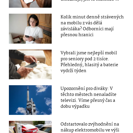
Kolik minut denně strávených
na mobilu z vás dělá
závisláka? Odborníci mají
přesnou hranici
Vybrali jsme nejlepší mobil
pro seniory pod 2 tisíce.
Přehledný, hlasitý a baterie
vydrží týden
Upozornění pro diváky: V
těchto městech nenaladíte
televizi. Víme přesný čas a
dobu výpadku
Odstartovalo zvýhodnění na
nákup elektromobilu ve výši