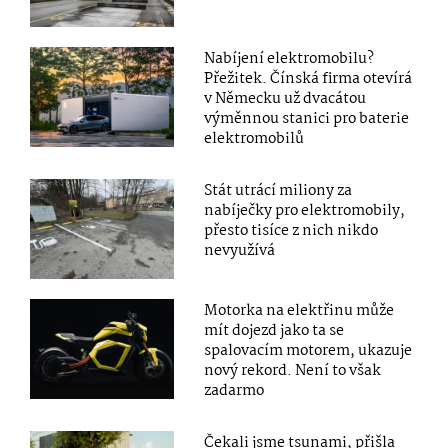
Nabíjení elektromobilu?
Přežitek. Čínská firma otevírá
v Německu už dvacátou
výměnnou stanici pro baterie
elektromobilů
Stát utrácí miliony za
nabíječky pro elektromobily,
přesto tisíce z nich nikdo
nevyužívá
Motorka na elektřinu může
mít dojezd jako ta se
spalovacím motorem, ukazuje
nový rekord. Není to však
zadarmo
Čekali jsme tsunami, přišla