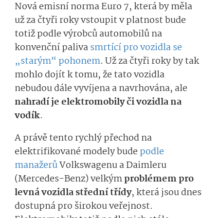
Nová emisní norma Euro 7, která by měla
už za čtyři roky vstoupit v platnost bude
totiž podle výrobců automobilů na
konvenční paliva
smrtící pro vozidla se
„starým“ pohonem
. Už za čtyři roky by tak
mohlo dojít k tomu, že tato vozidla
nebudou dále vyvíjena a navrhována, ale
nahradí je elektromobily či vozidla na
vodík
.
A právě tento rychlý přechod na
elektrifikované modely bude
podle
manažerů
Volkswagenu a Daimleru
(Mercedes-Benz) velkým
problémem pro
levná vozidla střední třídy
, která jsou dnes
dostupná pro širokou veřejnost.