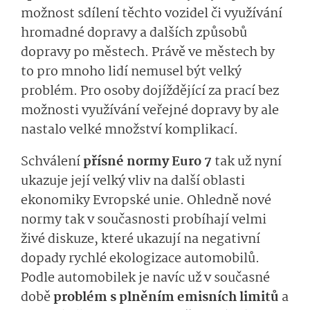
možnost sdílení těchto vozidel či využívání
hromadné dopravy a dalších způsobů
dopravy po městech. Právě ve městech by
to pro mnoho lidí nemusel být velký
problém. Pro osoby dojíždějící za prací bez
možnosti využívání veřejné dopravy by ale
nastalo velké množství komplikací.
Schválení
přísné normy Euro 7
tak už nyní
ukazuje její velký vliv na další oblasti
ekonomiky Evropské unie. Ohledně nové
normy tak v současnosti probíhají velmi
živé diskuze, které ukazují na negativní
dopady rychlé ekologizace automobilů.
Podle automobilek je navíc už v současné
době
problém s plněním emisních limitů
a