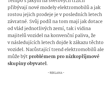
Tempo s jakým na světových trzích
přibývají nové modely elektromobilů a jak
rostou jejich prodeje je v posledních letech
závratné. Svůj podíl na tom mají jak dotace
od vlád jednotlivých zemí, tak i vidina
majitelů vozidel na konvenční paliva, že
v následujících letech dojde k zákazu těchto
vozidel. Narůstající trend elektromobilů ale
může být
problémem pro nízkopříjmové
skupiny obyvatel
.