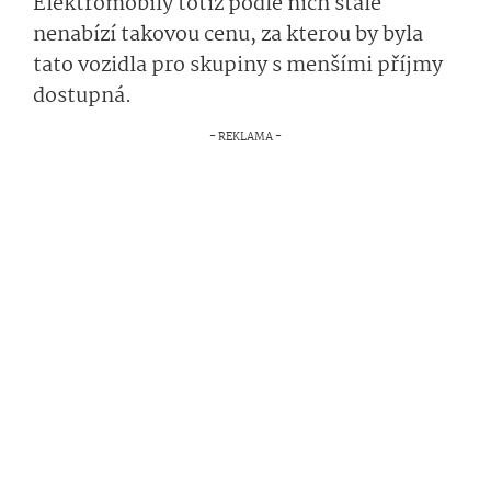
Elektromobily totiž podle nich stále
nenabízí takovou cenu, za kterou by byla
tato vozidla pro skupiny s menšími příjmy
dostupná.