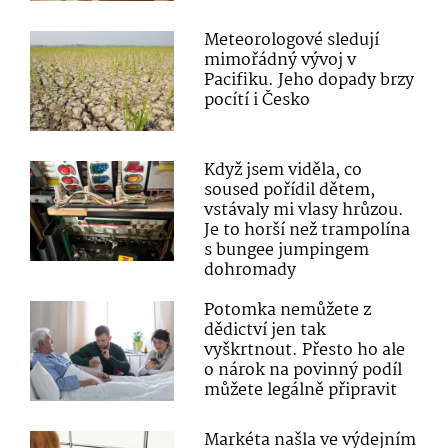
Meteorologové sledují
mimořádný vývoj v
Pacifiku. Jeho dopady brzy
pocítí i Česko
Když jsem viděla, co
soused pořídil dětem,
vstávaly mi vlasy hrůzou.
Je to horší než trampolína
s bungee jumpingem
dohromady
Potomka nemůžete z
dědictví jen tak
vyškrtnout. Přesto ho ale
o nárok na povinný podíl
můžete legálně připravit
Markéta našla ve výdejním