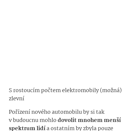
S rostoucím počtem elektromobily (možná)
zlevní
Pořízení nového automobilu by si tak
v budoucnu mohlo
dovolit mnohem menší
spektrum lidí
a ostatním by zbyla pouze