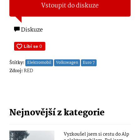
Vstoupit do diskuze
Diskuze
Štítky:
Elektromobil
Volkswagen
Euro 7
Zdroj:
RED
Nejnovější z kategorie
Vyzkoušel jsem si cestu do Alp