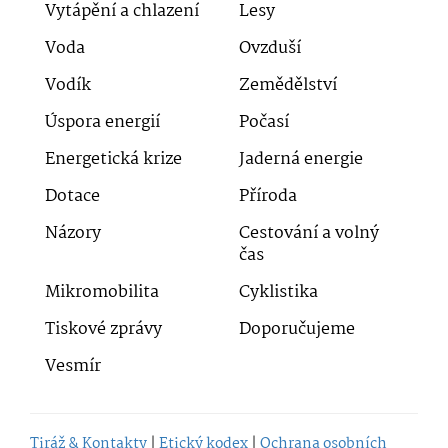
Vytápění a chlazení
Lesy
Voda
Ovzduší
Vodík
Zemědělství
Úspora energií
Počasí
Energetická krize
Jaderná energie
Dotace
Příroda
Názory
Cestování a volný
čas
Mikromobilita
Cyklistika
Tiskové zprávy
Doporučujeme
Vesmír
Tiráž & Kontakty
|
Etický kodex
|
Ochrana osobních