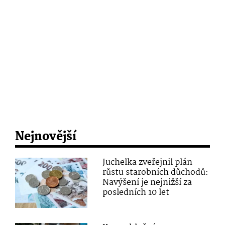
Nejnovější
Juchelka zveřejnil plán
růstu starobních důchodů:
Navýšení je nejnižší za
posledních 10 let