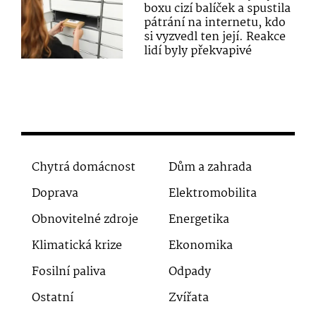
boxu cizí balíček a spustila
pátrání na internetu, kdo
si vyzvedl ten její. Reakce
lidí byly překvapivé
Chytrá domácnost
Dům a zahrada
Doprava
Elektromobilita
Obnovitelné zdroje
Energetika
Klimatická krize
Ekonomika
Fosilní paliva
Odpady
Ostatní
Zvířata