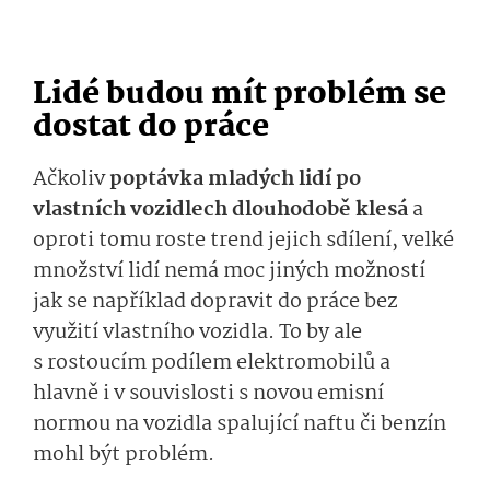
Lidé budou mít problém se
dostat do práce
Ačkoliv
poptávka mladých lidí po
vlastních vozidlech dlouhodobě klesá
a
oproti tomu roste trend jejich sdílení, velké
množství lidí nemá moc jiných možností
jak se například dopravit do práce bez
využití vlastního vozidla. To by ale
s rostoucím podílem elektromobilů a
hlavně i v souvislosti s novou emisní
normou na vozidla spalující naftu či benzín
mohl být problém.