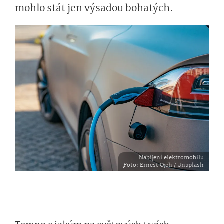
mohlo stát jen výsadou bohatých.
Nabíjení elektromobilu
Foto
: Ernest Ojeh / Unsplash