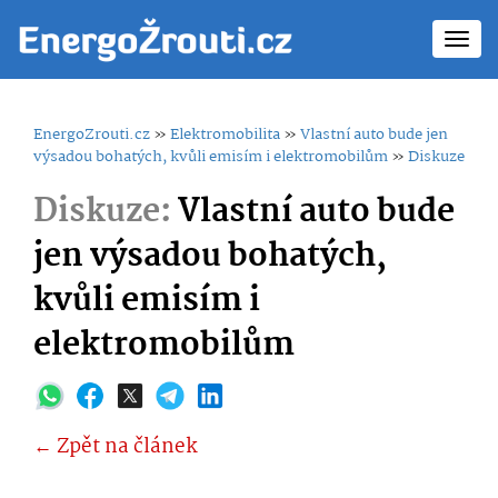
Toggl
navig
EnergoZrouti.cz
»
Elektromobilita
»
Vlastní auto bude jen
výsadou bohatých, kvůli emisím i elektromobilům
»
Diskuze
Diskuze:
Vlastní auto bude
jen výsadou bohatých,
kvůli emisím i
elektromobilům
← Zpět na článek