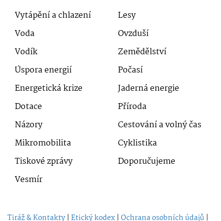
Vytápění a chlazení
Lesy
Voda
Ovzduší
Vodík
Zemědělství
Úspora energií
Počasí
Energetická krize
Jaderná energie
Dotace
Příroda
Názory
Cestování a volný čas
Mikromobilita
Cyklistika
Tiskové zprávy
Doporučujeme
Vesmír
Tiráž & Kontakty
|
Etický kodex
|
Ochrana osobních údajů
|