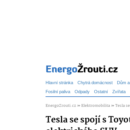
Hlavní stránka
Chytrá domácnost
Dům a
Fosilní paliva
Odpady
Ostatní
Zvířata
EnergoZrouti.cz
»
Elektromobilita
»
Tesla se
Tesla se spojí s Toy