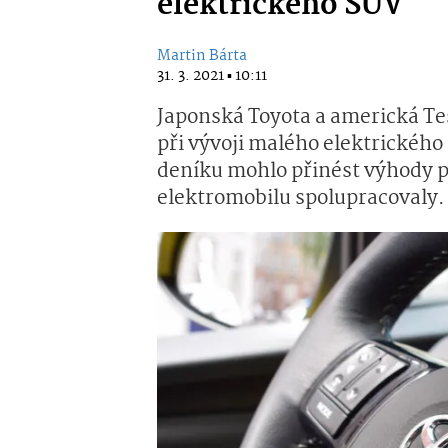
elektrického SUV
Martin Bárta
31. 3. 2021 ▪ 10:11
Japonská Toyota a americká Tes
při vývoji malého elektrického
deníku mohlo přinést výhody pr
elektromobilu spolupracovaly.