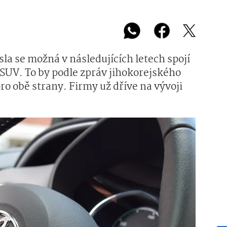
la se možná v následujících letech spojí
 SUV. To by podle zpráv jihokorejského
o obě strany. Firmy už dříve na vývoji