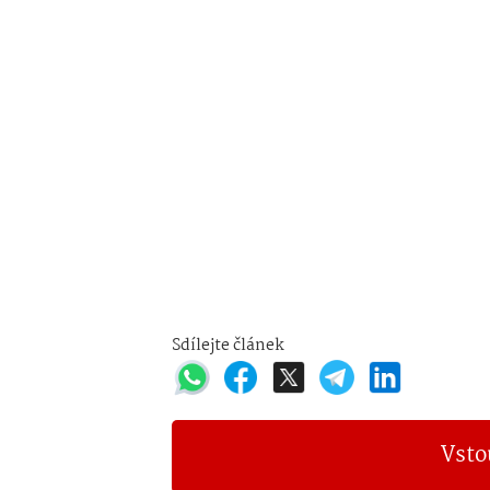
Sdílejte článek
Vsto