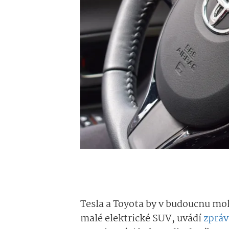
Tesla a Toyota by v budoucnu mo
malé elektrické SUV, uvádí
zpráv