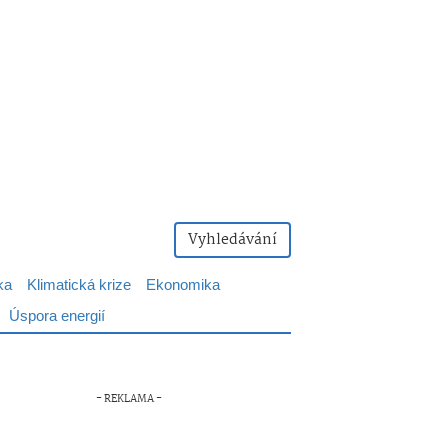
Vyhledávání
ka
Klimatická krize
Ekonomika
Úspora energií