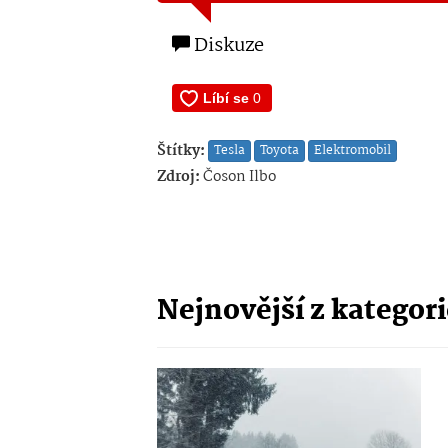
Diskuze
Štítky:
Tesla
Toyota
Elektromobil
Zdroj:
Čoson Ilbo
Nejnovější z kategor