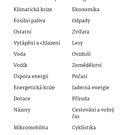
Klimatická krize
Ekonomika
Fosilní paliva
Odpady
Ostatní
Zvířata
Vytápění a chlazení
Lesy
Voda
Ovzduší
Vodík
Zemědělství
Úspora energií
Počasí
Energetická krize
Jaderná energie
Dotace
Příroda
Názory
Cestování a volný
čas
Mikromobilita
Cyklistika