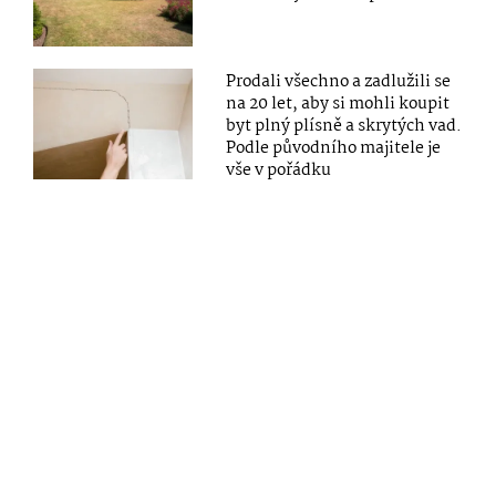
Prodali všechno a zadlužili se
na 20 let, aby si mohli koupit
byt plný plísně a skrytých vad.
Podle původního majitele je
vše v pořádku