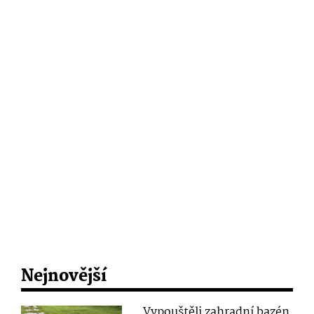
Nejnovější
Vypouštěli zahradní bazén