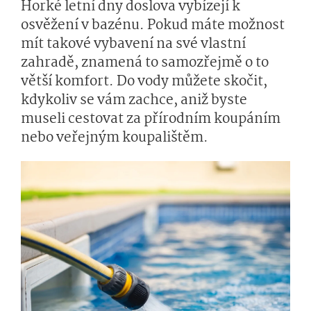
Horké letní dny doslova vybízejí k
osvěžení v bazénu. Pokud máte možnost
mít takové vybavení na své vlastní
zahradě, znamená to samozřejmě o to
větší komfort. Do vody můžete skočit,
kdykoliv se vám zachce, aniž byste
museli cestovat za přírodním koupáním
nebo veřejným koupalištěm.