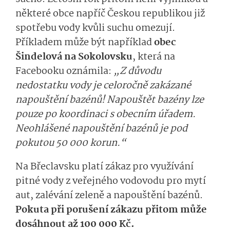
některé obce napříč Českou republikou již
spotřebu vody kvůli suchu omezují.
Příkladem může být například
obec
Šindelová na Sokolovsku
, která na
Facebooku oznámila:
„Z důvodu
nedostatku vody je celoročně zakázané
napouštění bazénů! Napouštět bazény lze
pouze po koordinaci s obecním úřadem.
Neohlášené napouštění bazénů je pod
pokutou 50 000 korun.“
Na Břeclavsku platí zákaz pro využívání
pitné vody z veřejného vodovodu pro mytí
aut, zalévání zeleně a napouštění bazénů.
Pokuta při porušení zákazu přitom může
dosáhnout až 100 000 Kč.