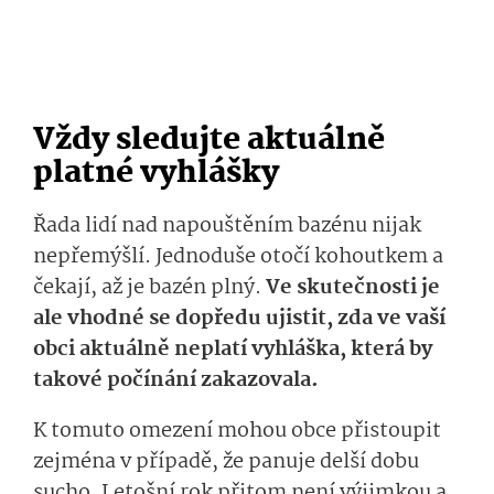
Vždy sledujte aktuálně
platné vyhlášky
Řada lidí nad napouštěním bazénu nijak
nepřemýšlí. Jednoduše otočí kohoutkem a
čekají, až je bazén plný.
Ve skutečnosti je
ale vhodné se dopředu ujistit, zda ve vaší
obci aktuálně neplatí vyhláška, která by
takové počínání zakazovala.
K tomuto omezení mohou obce přistoupit
zejména v případě, že panuje delší dobu
sucho. Letošní rok přitom není výjimkou a