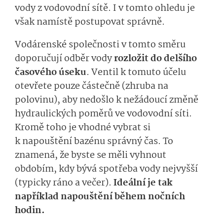
vody z vodovodní sítě. I v tomto ohledu je
však namístě postupovat správně.
Vodárenské společnosti v tomto směru
doporučují odběr vody
rozložit do delšího
časového úseku
. Ventil k tomuto účelu
otevřete pouze částečně (zhruba na
polovinu), aby nedošlo k nežádoucí změně
hydraulických poměrů ve vodovodní síti.
Kromě toho je vhodné vybrat si
k napouštění bazénu správný čas. To
znamená, že byste se měli vyhnout
obdobím, kdy bývá spotřeba vody nejvyšší
(typicky ráno a večer).
Ideální je tak
například napouštění během nočních
hodin.