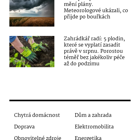
mění plány.
Meteorologové ukázali, co
přijde po bouřkách
Zahrádkář radí: 5 plodin,
které se vyplatí zasadit
právě v srpnu. Porostou
téměř bez jakékoliv péče
až do podzimu
Chytrá domácnost
Dům a zahrada
Doprava
Elektromobilita
Obnovitelné zdroje
Energetika