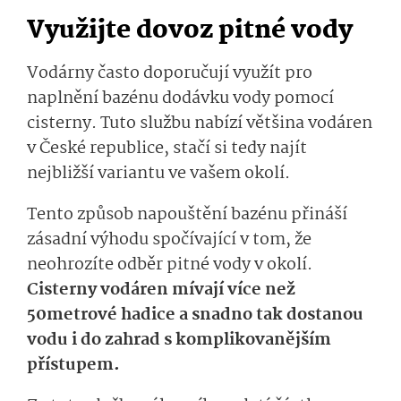
Využijte dovoz pitné vody
Vodárny často doporučují využít pro
naplnění bazénu dodávku vody pomocí
cisterny. Tuto službu nabízí většina vodáren
v České republice, stačí si tedy najít
nejbližší variantu ve vašem okolí.
Tento způsob napouštění bazénu přináší
zásadní výhodu spočívající v tom, že
neohrozíte odběr pitné vody v okolí.
Cisterny vodáren mívají více než
50metrové hadice a snadno tak dostanou
vodu i do zahrad s komplikovanějším
přístupem.