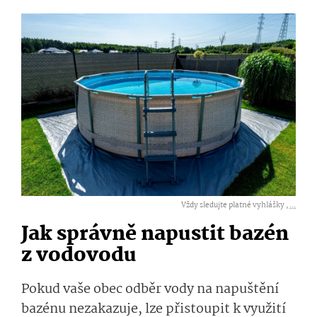
Vždy sledujte platné vyhlášky ,
...
Jak správně napustit bazén
z vodovodu
Pokud vaše obec odběr vody na napuštění
bazénu nezakazuje, lze přistoupit k využití