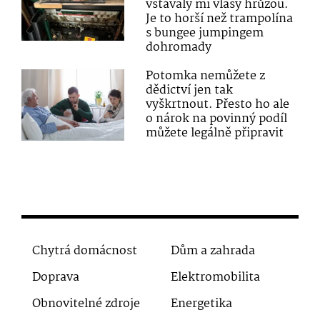
vstávaly mi vlasy hrůzou.
Je to horší než trampolína
s bungee jumpingem
dohromady
Potomka nemůžete z
dědictví jen tak
vyškrtnout. Přesto ho ale
o nárok na povinný podíl
můžete legálně připravit
Chytrá domácnost
Dům a zahrada
Doprava
Elektromobilita
Obnovitelné zdroje
Energetika