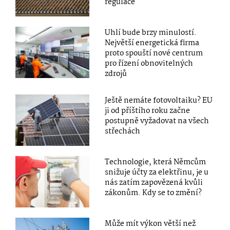
regulace
Uhlí bude brzy minulostí.
Největší energetická firma
proto spouští nové centrum
pro řízení obnovitelných
zdrojů
Ještě nemáte fotovoltaiku? EU
ji od příštího roku začne
postupně vyžadovat na všech
střechách
Technologie, která Němcům
snižuje účty za elektřinu, je u
nás zatím zapovězená kvůli
zákonům. Kdy se to změní?
Může mít výkon větší než