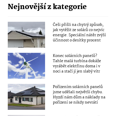
Nejnovější z kategorie
Češi přišli na chytrý způsob,
jak vytěžit ze solárů co nejvíc
energie. Speciální nátěr zvýší
účinnost o desítky procent
Konec solárních panelů?
Tahle malá turbína dokáže
vyrábět elektřinu doma i v
noci a stačí jí jen slabý vítr
Pořízením solárních panelů
jsme udělali největší chybu.
Hyzdí nám dům a náklady na
pořízení se nikdy nevrátí