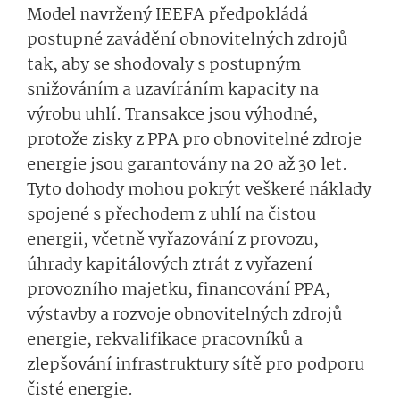
Model navržený IEEFA předpokládá
postupné zavádění obnovitelných zdrojů
tak, aby se shodovaly s postupným
snižováním a uzavíráním kapacity na
výrobu uhlí. Transakce jsou výhodné,
protože zisky z PPA pro obnovitelné zdroje
energie jsou garantovány na 20 až 30 let.
Tyto dohody mohou pokrýt veškeré náklady
spojené s přechodem z uhlí na čistou
energii, včetně vyřazování z provozu,
úhrady kapitálových ztrát z vyřazení
provozního majetku, financování PPA,
výstavby a rozvoje obnovitelných zdrojů
energie, rekvalifikace pracovníků a
zlepšování infrastruktury sítě pro podporu
čisté energie.