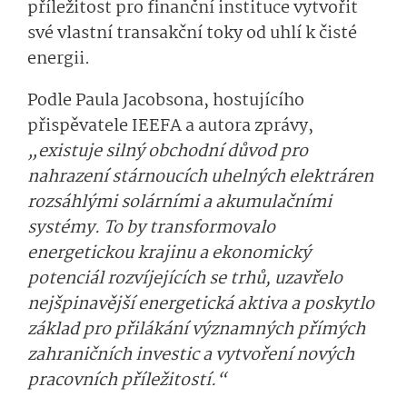
příležitost pro finanční instituce vytvořit
své vlastní transakční toky od uhlí k čisté
energii.
Podle Paula Jacobsona, hostujícího
přispěvatele IEEFA a autora zprávy,
„existuje silný obchodní důvod pro
nahrazení stárnoucích uhelných elektráren
rozsáhlými solárními a akumulačními
systémy. To by transformovalo
energetickou krajinu a ekonomický
potenciál rozvíjejících se trhů, uzavřelo
nejšpinavější energetická aktiva a poskytlo
základ pro přilákání významných přímých
zahraničních investic a vytvoření nových
pracovních příležitostí.“