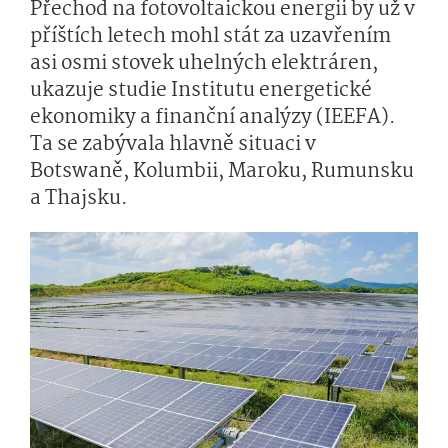
Přechod na fotovoltaickou energii by už v
příštích letech mohl stát za uzavřením
asi osmi stovek uhelných elektráren,
ukazuje studie Institutu energetické
ekonomiky a finanční analýzy (IEEFA).
Ta se zabývala hlavně situaci v
Botswaně, Kolumbii, Maroku, Rumunsku
a Thajsku.