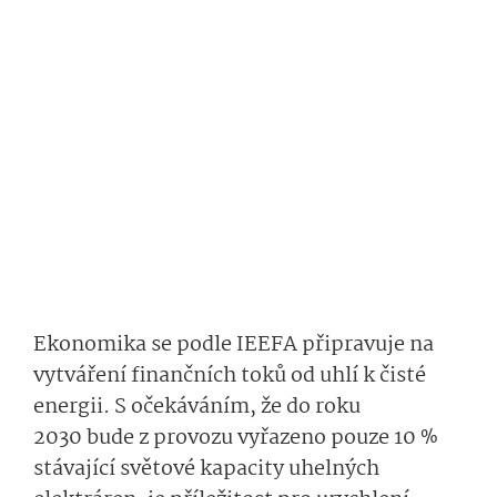
Ekonomika se podle IEEFA připravuje na
vytváření finančních toků od uhlí k čisté
energii. S očekáváním, že do roku
2030 bude z provozu vyřazeno pouze 10 %
stávající světové kapacity uhelných