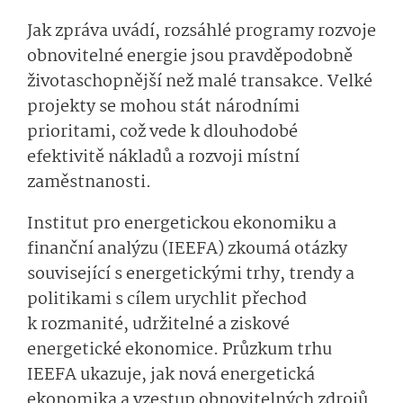
Jak zpráva uvádí, rozsáhlé programy rozvoje
obnovitelné energie jsou pravděpodobně
životaschopnější než malé transakce. Velké
projekty se mohou stát národními
prioritami, což vede k dlouhodobé
efektivitě nákladů a rozvoji místní
zaměstnanosti.
Institut pro energetickou ekonomiku a
finanční analýzu (IEEFA) zkoumá otázky
související s energetickými trhy, trendy a
politikami s cílem urychlit přechod
k rozmanité, udržitelné a ziskové
energetické ekonomice. Průzkum trhu
IEEFA ukazuje, jak nová energetická
ekonomika a vzestup obnovitelných zdrojů