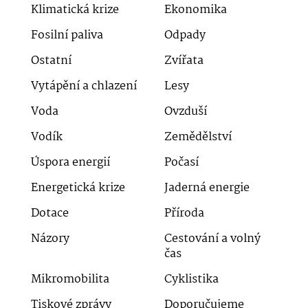
Klimatická krize
Ekonomika
Fosilní paliva
Odpady
Ostatní
Zvířata
Vytápění a chlazení
Lesy
Voda
Ovzduší
Vodík
Zemědělství
Úspora energií
Počasí
Energetická krize
Jaderná energie
Dotace
Příroda
Názory
Cestování a volný
čas
Mikromobilita
Cyklistika
Tiskové zprávy
Doporučujeme