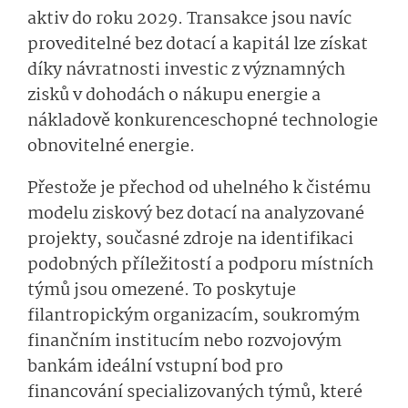
aktiv do roku 2029. Transakce jsou navíc
proveditelné bez dotací a kapitál lze získat
díky návratnosti investic z významných
zisků v dohodách o nákupu energie a
nákladově konkurenceschopné technologie
obnovitelné energie.
Přestože je přechod od uhelného k čistému
modelu ziskový bez dotací na analyzované
projekty, současné zdroje na identifikaci
podobných příležitostí a podporu místních
týmů jsou omezené. To poskytuje
filantropickým organizacím, soukromým
finančním institucím nebo rozvojovým
bankám ideální vstupní bod pro
financování specializovaných týmů, které