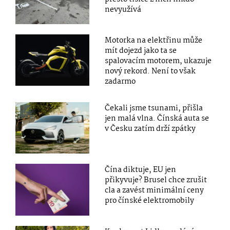
nevyužívá
Motorka na elektřinu může
mít dojezd jako ta se
spalovacím motorem, ukazuje
nový rekord. Není to však
zadarmo
Čekali jsme tsunami, přišla
jen malá vlna. Čínská auta se
v Česku zatím drží zpátky
Čína diktuje, EU jen
přikyvuje? Brusel chce zrušit
cla a zavést minimální ceny
pro čínské elektromobily