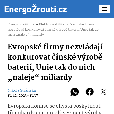
Toggl
navig
EnergoZrouti.cz
»
Elektromobilita
»
Evropské firmy
nezvládají konkurovat čínské výrobě baterií, Unie tak do
nich „naleje“ miliardy
Evropské firmy nezvládají
konkurovat čínské výrobě
baterií, Unie tak do nich
„naleje“ miliardy
Nikola Stránská
13. 12. 2023 ▪ 13:37
Evropská komise se chystá poskytnout
tři miliardy eur na celý segment výroby