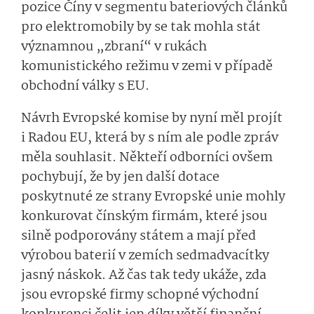
pozice Číny v segmentu bateriových článků
pro elektromobily by se tak mohla stát
významnou „zbraní“ v rukách
komunistického režimu v zemi v případě
obchodní války s EU.
Návrh Evropské komise by nyní měl projít
i Radou EU, která by s ním ale podle zpráv
měla souhlasit. Někteří odborníci ovšem
pochybují, že by jen další dotace
poskytnuté ze strany Evropské unie mohly
konkurovat čínským firmám, které jsou
silně podporovány státem a mají před
výrobou baterií v zemích sedmadvacítky
jasný náskok. Až čas tak tedy ukáže, zda
jsou evropské firmy schopné východní