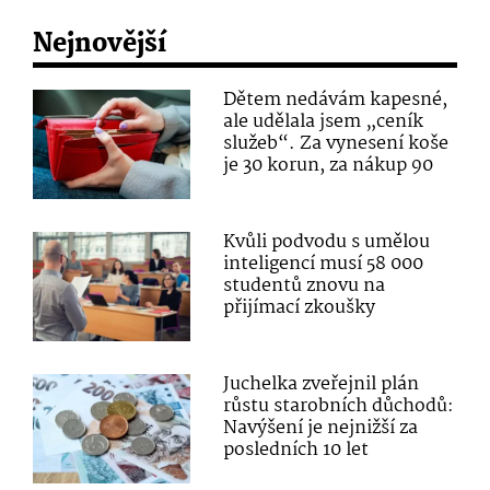
Nejnovější
Dětem nedávám kapesné,
ale udělala jsem „ceník
služeb“. Za vynesení koše
je 30 korun, za nákup 90
Kvůli podvodu s umělou
inteligencí musí 58 000
studentů znovu na
přijímací zkoušky
Juchelka zveřejnil plán
růstu starobních důchodů:
Navýšení je nejnižší za
posledních 10 let