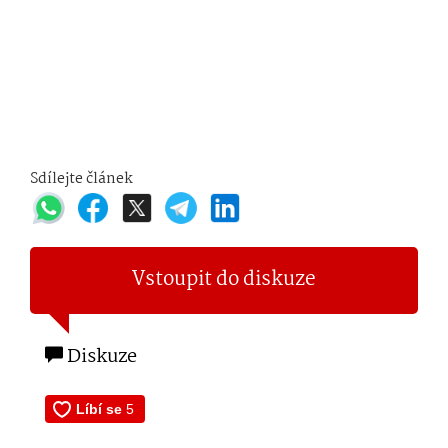
Sdílejte článek
Vstoupit do diskuze
Diskuze