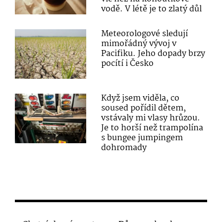
vodě. V létě je to zlatý důl
Meteorologové sledují
mimořádný vývoj v
Pacifiku. Jeho dopady brzy
pocítí i Česko
Když jsem viděla, co
soused pořídil dětem,
vstávaly mi vlasy hrůzou.
Je to horší než trampolína
s bungee jumpingem
dohromady