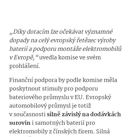
„Díky dotacím lze očekávat významné
dopady na celý evropský řetězec výroby
baterií a podporu montáže elektromobilů
v Evropě,“
uvedla komise ve svém
prohlášení.
Finanční podpora by podle komise měla
poskytnout stimuly pro podporu
bateriového průmyslu v EU. Evropský
automobilový průmysl je totiž
v současnosti
silně závislý na dodávkách
surovin
i samotných baterií pro
elektromobily z čínských firem. Silná