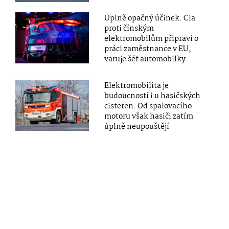
Úplně opačný účinek. Cla
proti čínským
elektromobilům připraví o
práci zaměstnance v EU,
varuje šéf automobilky
Elektromobilita je
budoucností i u hasičských
cisteren. Od spalovacího
motoru však hasiči zatím
úplně neupouštějí