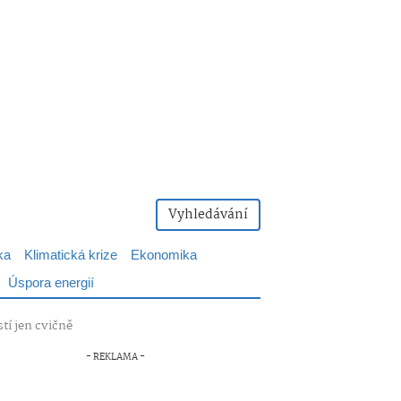
Vyhledávání
ka
Klimatická krize
Ekonomika
Úspora energií
tí jen cvičně