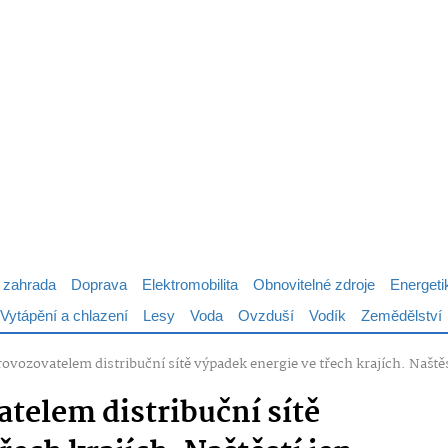
 zahrada
Doprava
Elektromobilita
Obnovitelné zdroje
Energeti
Vytápění a chlazení
Lesy
Voda
Ovzduší
Vodík
Zemědělství
provozovatelem distribuční sítě výpadek energie ve třech krajích. Naštěs
atelem distribuční sítě