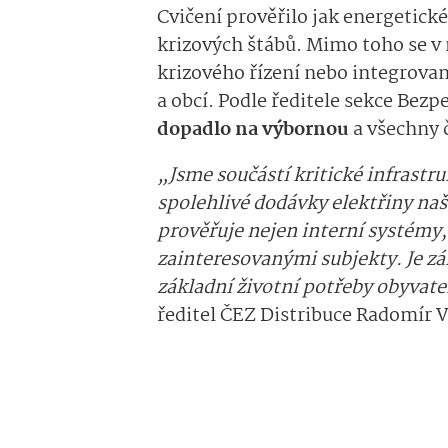
Cvičení prověřilo jak energetické
krizových štábů. Mimo toho se v
krizového řízení nebo integrova
a obcí. Podle ředitele sekce Bezp
dopadlo na výbornou
a všechny č
„Jsme součástí kritické infrastru
spolehlivé dodávky elektřiny na
prověřuje nejen interní systémy,
zainteresovanými subjekty. Je zá
základní životní potřeby obyvatel
ředitel ČEZ Distribuce Radomír V