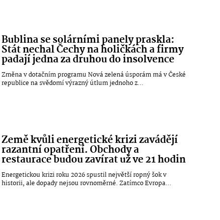
Bublina se solárními panely praskla:
Stát nechal Čechy na holičkách a firmy
padají jedna za druhou do insolvence
Změna v dotačním programu Nová zelená úsporám má v České
republice na svědomí výrazný útlum jednoho z...
Země kvůli energetické krizi zavádějí
razantní opatření. Obchody a
restaurace budou zavírat už ve 21 hodin
Energetickou krizi roku 2026 spustil největší ropný šok v
historii, ale dopady nejsou rovnoměrné. Zatímco Evropa...