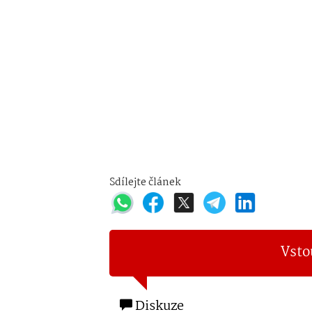
Sdílejte článek
Vsto
Diskuze