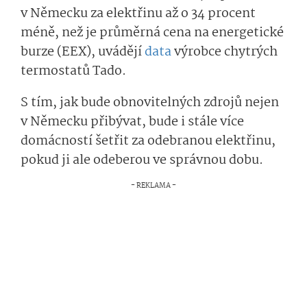
v Německu za elektřinu až o 34 procent
méně, než je průměrná cena na energetické
burze (EEX), uvádějí
data
výrobce chytrých
termostatů Tado.
S tím, jak bude obnovitelných zdrojů nejen
v Německu přibývat, bude i stále více
domácností šetřit za odebranou elektřinu,
pokud ji ale odeberou ve správnou dobu.