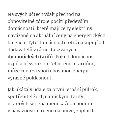
Na svých účtech však přechod na
obnovitelné zdroje pocítí především
domácnosti, které mají ceny elektřiny
navázané na aktuální ceny na energetických
burzách. Tyto domácnosti totiž nakupují od
dodavatelů v rámci takzvaných
dynamických tarifů
. Pokud domácnost
uzpůsobí svou spotřebu těmto tarifům,
může cena za spotřebovanou energii
výrazně poklesnout.
Jak ukázaly údaje za první letošní půlrok,
spotřebitelé s dynamickými tarify,
u kterých se cena mění každou hodinu
v návaznosti na cenu na burze, zaplatili