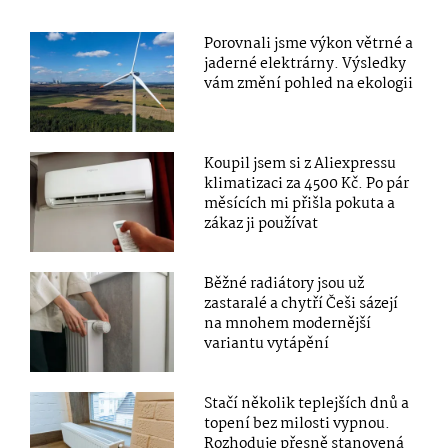
Porovnali jsme výkon větrné a
jaderné elektrárny. Výsledky
vám změní pohled na ekologii
Koupil jsem si z Aliexpressu
klimatizaci za 4500 Kč. Po pár
měsících mi přišla pokuta a
zákaz ji používat
Běžné radiátory jsou už
zastaralé a chytří Češi sázejí
na mnohem modernější
variantu vytápění
Stačí několik teplejších dnů a
topení bez milosti vypnou.
Rozhoduje přesně stanovená