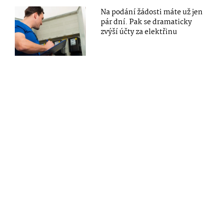
Na podání žádosti máte už jen
pár dní. Pak se dramaticky
zvýší účty za elektřinu