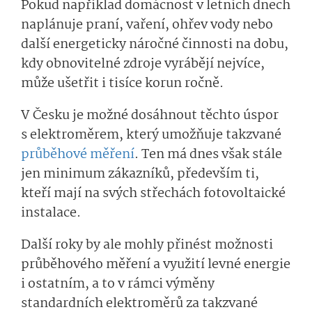
Pokud například domácnost v letních dnech
naplánuje praní, vaření, ohřev vody nebo
další energeticky náročné činnosti na dobu,
kdy obnovitelné zdroje vyrábějí nejvíce,
může ušetřit i tisíce korun ročně.
V Česku je možné dosáhnout těchto úspor
s elektroměrem, který umožňuje takzvané
průběhové měření
. Ten má dnes však stále
jen minimum zákazníků, především ti,
kteří mají na svých střechách fotovoltaické
instalace.
Další roky by ale mohly přinést možnosti
průběhového měření a využití levné energie
i ostatním, a to v rámci výměny
standardních elektroměrů za takzvané