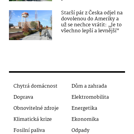
Starší pár z Česka odjel na
dovolenou do Ameriky a
už se nechce vrátit: „Je to
všechno lepší a levnější“
Chytrá domácnost
Dům a zahrada
Doprava
Elektromobilita
Obnovitelné zdroje
Energetika
Klimatická krize
Ekonomika
Fosilní paliva
Odpady