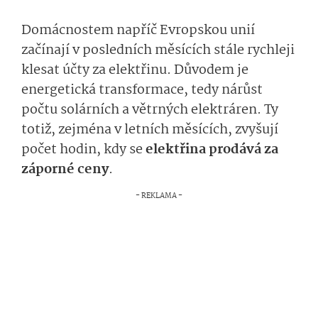
Domácnostem napříč Evropskou unií
začínají v posledních měsících stále rychleji
klesat účty za elektřinu. Důvodem je
energetická transformace, tedy nárůst
počtu solárních a větrných elektráren. Ty
totiž, zejména v letních měsících, zvyšují
počet hodin, kdy se
elektřina prodává za
záporné ceny
.