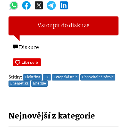
Vstoupit do diskuze
Diskuze
Štítky:
Elektřina
EU
Evropská unie
Obnovitelné zdroje
Energetika
Energie
Nejnovější z kategorie