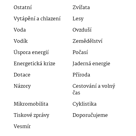
Ostatní
Zvířata
Vytápění a chlazení
Lesy
Voda
Ovzduší
Vodík
Zemědělství
Úspora energií
Počasí
Energetická krize
Jaderná energie
Dotace
Příroda
Názory
Cestování a volný
čas
Mikromobilita
Cyklistika
Tiskové zprávy
Doporučujeme
Vesmír