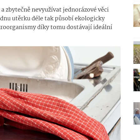
í a zbytečně nevyužívat jednorázové věci
ednu utěrku déle tak působí ekologicky
kroorganismy díky tomu dostávají ideální