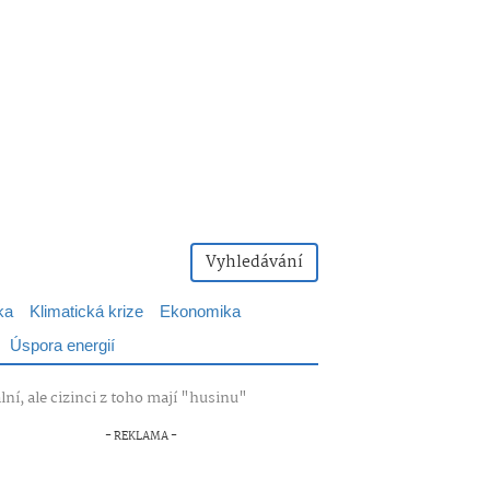
Vyhledávání
ka
Klimatická krize
Ekonomika
Úspora energií
ní, ale cizinci z toho mají "husinu"