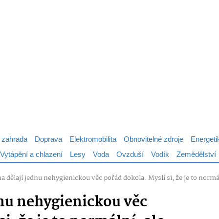
 zahrada
Doprava
Elektromobilita
Obnovitelné zdroje
Energeti
Vytápění a chlazení
Lesy
Voda
Ovzduší
Vodík
Zemědělství
a dělají jednu nehygienickou věc pořád dokola. Myslí si, že je to normál
dnu nehygienickou věc