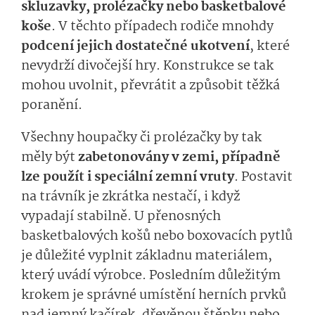
skluzavky, prolézačky nebo basketbalové
koše
. V těchto případech rodiče mnohdy
podcení jejich dostatečné ukotvení
, které
nevydrží divočejší hry. Konstrukce se tak
mohou uvolnit, převrátit a způsobit těžká
poranění.
Všechny houpačky či prolézačky by tak
měly být
zabetonovány v zemi, případně
lze použít i speciální zemní vruty
. Postavit
na trávník je zkrátka nestačí, i když
vypadají stabilně. U přenosných
basketbalových košů nebo boxovacích pytlů
je důležité vyplnit základnu materiálem,
který uvádí výrobce. Posledním důležitým
krokem je správné umístění herních prvků