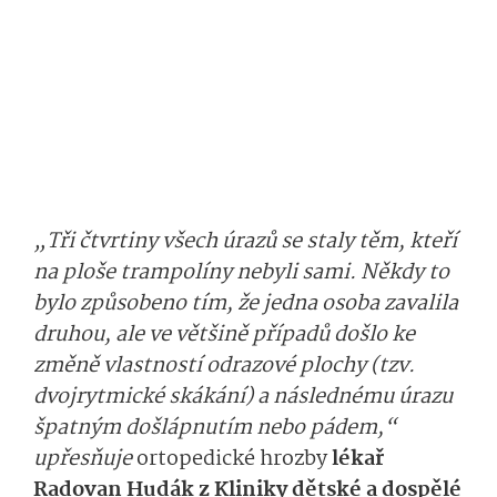
„Tři čtvrtiny všech úrazů se staly těm, kteří
na ploše trampolíny nebyli sami. Někdy to
bylo způsobeno tím, že jedna osoba zavalila
druhou, ale ve většině případů došlo ke
změně vlastností odrazové plochy (tzv.
dvojrytmické skákání) a následnému úrazu
špatným došlápnutím nebo pádem,“
upřesňuje
ortopedické hrozby
lékař
Radovan Hudák z Kliniky dětské a dospělé