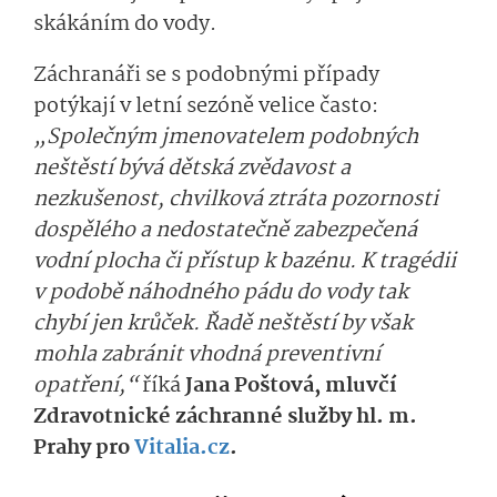
skákáním do vody.
Záchranáři se s podobnými případy
potýkají v letní sezóně velice často:
„Společným jmenovatelem podobných
neštěstí bývá dětská zvědavost a
nezkušenost, chvilková ztráta pozornosti
dospělého a nedostatečně zabezpečená
vodní plocha či přístup k bazénu. K tragédii
v podobě náhodného pádu do vody tak
chybí jen krůček. Řadě neštěstí by však
mohla zabránit vhodná preventivní
opatření,“
říká
Jana Poštová, mluvčí
Zdravotnické záchranné služby hl. m.
Prahy pro
Vitalia.cz
.