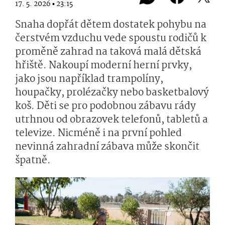
17. 5. 2026 ▪ 23:15
Snaha dopřát dětem dostatek pohybu na
čerstvém vzduchu vede spoustu rodičů k
proměně zahrad na taková malá dětská
hřiště. Nakoupí moderní herní prvky,
jako jsou například trampolíny,
houpačky, prolézačky nebo basketbalový
koš. Děti se pro podobnou zábavu rády
utrhnou od obrazovek telefonů, tabletů a
televize. Nicméně i na první pohled
nevinná zahradní zábava může skončit
špatně.