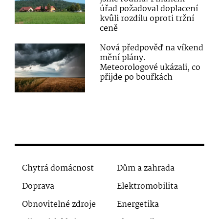
úřad požadoval doplacení
kvůli rozdílu oproti tržní
ceně
Nová předpověď na víkend
mění plány.
Meteorologové ukázali, co
přijde po bouřkách
Chytrá domácnost
Dům a zahrada
Doprava
Elektromobilita
Obnovitelné zdroje
Energetika