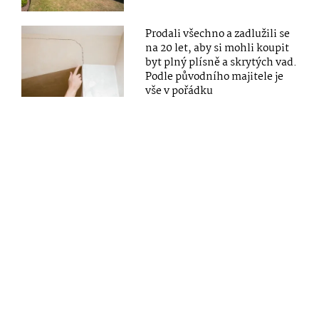
Prodali všechno a zadlužili se
na 20 let, aby si mohli koupit
byt plný plísně a skrytých vad.
Podle původního majitele je
vše v pořádku