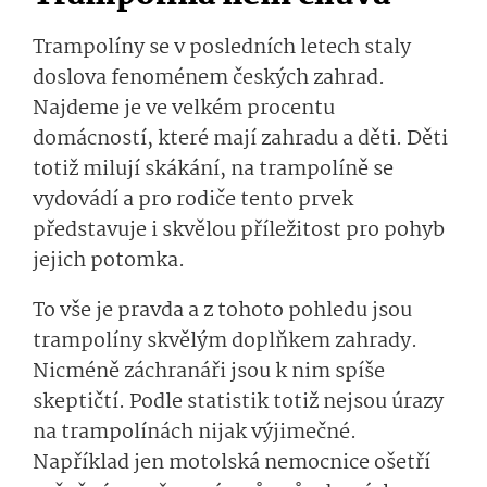
Trampolíny se v posledních letech staly
doslova fenoménem českých zahrad.
Najdeme je ve velkém procentu
domácností, které mají zahradu a děti. Děti
totiž milují skákání, na trampolíně se
vydovádí a pro rodiče tento prvek
představuje i skvělou příležitost pro pohyb
jejich potomka.
To vše je pravda a z tohoto pohledu jsou
trampolíny skvělým doplňkem zahrady.
Nicméně záchranáři jsou k nim spíše
skeptičtí. Podle statistik totiž nejsou úrazy
na trampolínách nijak výjimečné.
Například jen motolská nemocnice ošetří