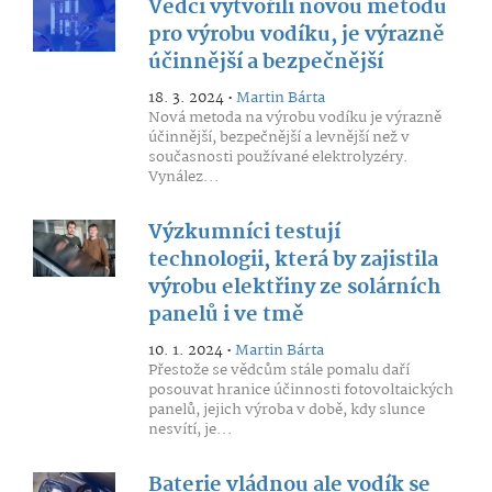
Vědci vytvořili novou metodu
pro výrobu vodíku, je výrazně
účinnější a bezpečnější
18. 3. 2024 •
Martin Bárta
Nová metoda na výrobu vodíku je výrazně
účinnější, bezpečnější a levnější než v
současnosti používané elektrolyzéry.
Vynález...
Výzkumníci testují
technologii, která by zajistila
výrobu elektřiny ze solárních
panelů i ve tmě
10. 1. 2024 •
Martin Bárta
Přestože se vědcům stále pomalu daří
posouvat hranice účinnosti fotovoltaických
panelů, jejich výroba v době, kdy slunce
nesvítí, je...
Baterie vládnou ale vodík se