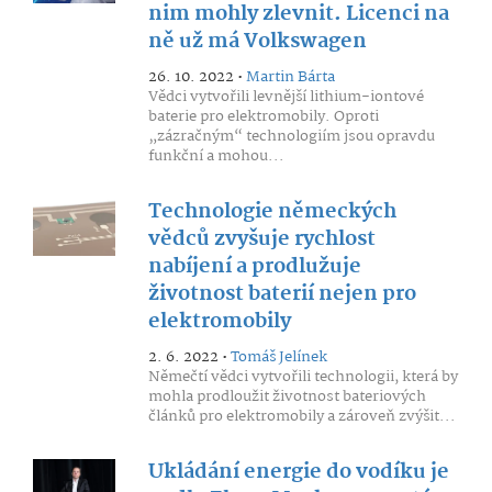
nim mohly zlevnit. Licenci na
ně už má Volkswagen
26. 10. 2022 •
Martin Bárta
Vědci vytvořili levnější lithium-iontové
baterie pro elektromobily. Oproti
„zázračným“ technologiím jsou opravdu
funkční a mohou...
Technologie německých
vědců zvyšuje rychlost
nabíjení a prodlužuje
životnost baterií nejen pro
elektromobily
2. 6. 2022 •
Tomáš Jelínek
Němečtí vědci vytvořili technologii, která by
mohla prodloužit životnost bateriových
článků pro elektromobily a zároveň zvýšit...
Ukládání energie do vodíku je