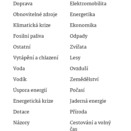
Doprava
Elektromobilita
Obnovitelné zdroje
Energetika
Klimatická krize
Ekonomika
Fosilní paliva
Odpady
Ostatní
Zvířata
Vytápění a chlazení
Lesy
Voda
Ovzduší
Vodík
Zemědělství
Úspora energií
Počasí
Energetická krize
Jaderná energie
Dotace
Příroda
Názory
Cestování a volný
čas