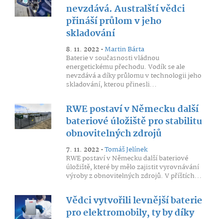
nevzdává. Australští vědci
přináší průlom v jeho
skladování
8. 11. 2022 •
Martin Bárta
Baterie v současnosti vládnou
energetickému přechodu. Vodík se ale
nevzdává a díky průlomu v technologii jeho
skladování, kterou přinesli...
RWE postaví v Německu další
bateriové úložiště pro stabilitu
obnovitelných zdrojů
7. 11. 2022 •
Tomáš Jelínek
RWE postaví v Německu další bateriové
úložiště, které by mělo zajistit vyrovnávání
výroby z obnovitelných zdrojů. V příštích...
Vědci vytvořili levnější baterie
pro elektromobily, ty by díky