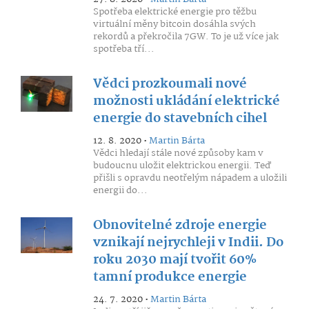
Spotřeba elektrické energie pro těžbu
virtuální měny bitcoin dosáhla svých
rekordů a překročila 7GW. To je už více jak
spotřeba tří...
Vědci prozkoumali nové
možnosti ukládání elektrické
energie do stavebních cihel
12. 8. 2020 •
Martin Bárta
Vědci hledají stále nové způsoby kam v
budoucnu uložit elektrickou energii. Teď
přišli s opravdu neotřelým nápadem a uložili
energii do...
Obnovitelné zdroje energie
vznikají nejrychleji v Indii. Do
roku 2030 mají tvořit 60%
tamní produkce energie
24. 7. 2020 •
Martin Bárta