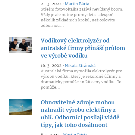
21. 3. 2022 •
Martin Bárta
Střešní fotovoltaika zažívá nevídaný boom.
Vždy je ale nutné promyslet si alespoň
několik základních kroků, než oslovíte
odbornou...
Vodíkový elektrolyzér od
autralské firmy přináší průlom
ve výrobě vodíku
16. 3. 2022 •
Nikola Stránská
Australská firma vytvořila elektrolyzér pro
výrobu vodíku, který je rekordně účinný a
dramaticky pomůže snížit ceny vodíku. To
pomůže...
Obnovitelné zdroje mohou
nahradit výrobu elektřiny z
uhlí. Odborníci posílají vládě
tipy, jak toho dosáhnout