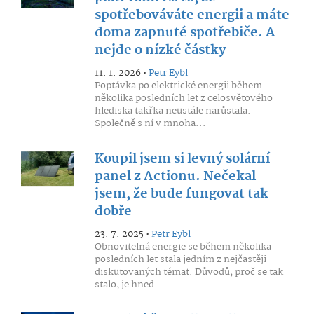
spotřebováváte energii a máte
doma zapnuté spotřebiče. A
nejde o nízké částky
11. 1. 2026 •
Petr Eybl
Poptávka po elektrické energii během
několika posledních let z celosvětového
hlediska takřka neustále narůstala.
Společně s ní v mnoha...
Koupil jsem si levný solární
panel z Actionu. Nečekal
jsem, že bude fungovat tak
dobře
23. 7. 2025 •
Petr Eybl
Obnovitelná energie se během několika
posledních let stala jedním z nejčastěji
diskutovaných témat. Důvodů, proč se tak
stalo, je hned...