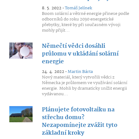
8. 5. 2022 •
Tomáš Jelínek
Boom solární a větrné energie přinese podle
odborníků do roku 2030 energetické
přebytky, které by při současném vývoji
mohly přijít...
Němečtí vědci dosáhli
průlomu v ukládání solární
energie
24. 4. 2022 •
Martin Bárta
Nový materiál, který vytvořili vědci z
Německa je průlomem ve využívání solární
energie. Mohli by dramaticky snížit energii
vydávanou...
Plánujete fotovoltaiku na
střechu domu?
Nezapomínejte zvážit tyto
základní kroky