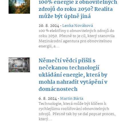
100% energie z obnovitelných
zdrojů do roku 2050? Realita
může být úplně jiná
20. 8. 2024 •
Lenka Nováková
100 % elektřiny z obnovitelných zdrojů do
roku 2050. Přesně to je cíl, který stanovila
Mezinárodní agentura pro obnovitelnou
energii, a...
Němečtí vědci přišli s
nečekanou technologií
ukládání energie, která by
mohla nahradit vytápění v
domácnostech
6. 8. 2024 •
Martin Bárta
Technologie, která může být klíčem k
rychlejšímu rozšiřování obnovitelných
zdrojů. Přesně tak by se dal popsat proces,
který...