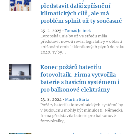
představit další zpřísnění
klimatických cílů, ale má
problém splnit už ty současné
25. 2. 2025 •
Tomáš Jelínek
Evropská unie by už ve středu měla
představit novou revizi legislativy v oblasti
snižování emisí skleníkových plynů do roku
2040. Ty by...
Konec požárů baterií u
fotovoltaik. Firma vytvořila
baterie s hasicím systémem i
pro balkonové elektrárny
23. 8. 2024 •
Martin Bárta
Požáry baterií u fotovoltaických systémů by
v budoucnu mohly být minulostí. Německá
firma představila baterie pro balkonové
fotovoltaiky,...