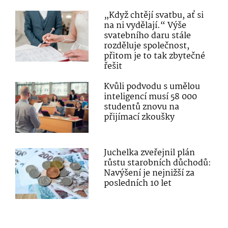
„Když chtějí svatbu, ať si
na ni vydělají.“ Výše
svatebního daru stále
rozděluje společnost,
přitom je to tak zbytečné
řešit
Kvůli podvodu s umělou
inteligencí musí 58 000
studentů znovu na
přijímací zkoušky
Juchelka zveřejnil plán
růstu starobních důchodů:
Navýšení je nejnižší za
posledních 10 let