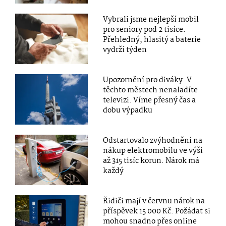
Vybrali jsme nejlepší mobil
pro seniory pod 2 tisíce.
Přehledný, hlasitý a baterie
vydrží týden
Upozornění pro diváky: V
těchto městech nenaladíte
televizi. Víme přesný čas a
dobu výpadku
Odstartovalo zvýhodnění na
nákup elektromobilu ve výši
až 315 tisíc korun. Nárok má
každý
Řidiči mají v červnu nárok na
příspěvek 15 000 Kč. Požádat si
mohou snadno přes online