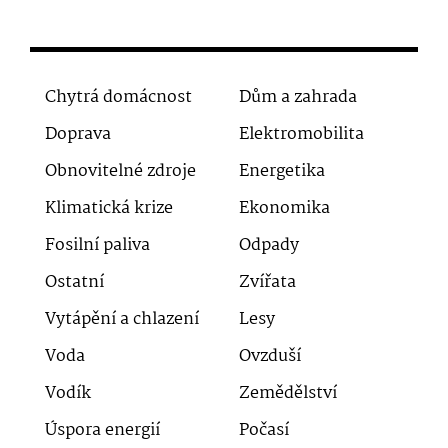
Chytrá domácnost
Dům a zahrada
Doprava
Elektromobilita
Obnovitelné zdroje
Energetika
Klimatická krize
Ekonomika
Fosilní paliva
Odpady
Ostatní
Zvířata
Vytápění a chlazení
Lesy
Voda
Ovzduší
Vodík
Zemědělství
Úspora energií
Počasí