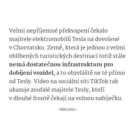
Velmi nepříjemné překvapení čekalo
majitele elektromobilů Tesla na dovolené
v Chorvatsku. Země, která je jednou z velmi
oblíbených turistických destinací totiž stále
nemá dostatečnou infrastrukturu pro
dobíjení vozidel
, a to obzvláště ne té přímo
od Tesly. Video na sociální síti TikTok tak
ukazuje zoufalé majitele Tesly, kteří
v dlouhé frontě čekají na volnou nabíječku.