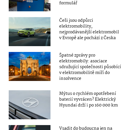
formulář
Češi jsou odpůrci
elektromobility,
nejprodávanější elektromobil
v Evropě ale pochází z Česka
Špatné zprávy pro
elektromobily: asociace
sdružující společnosti působící
v elektromobilitě míří do
insolvence
Mýtus o rychlém opotřebení
baterií vyvrácen? Elektrický
Hyundai drží i po 160 000 km
Vsadit do budoucna jen na