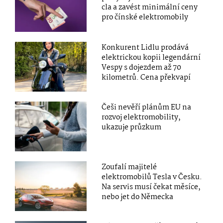
cla a zavést minimální ceny
pro čínské elektromobily
Konkurent Lidlu prodává
elektrickou kopii legendární
Vespy s dojezdem až 70
kilometrů. Cena překvapí
Češi nevěří plánům EU na
rozvoj elektromobility,
ukazuje průzkum
Zoufalí majitelé
elektromobilů Tesla v Česku.
Na servis musí čekat měsíce,
nebo jet do Německa