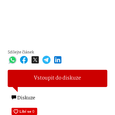
Sdílejte článek
Vstoupit do diskuze
Diskuze