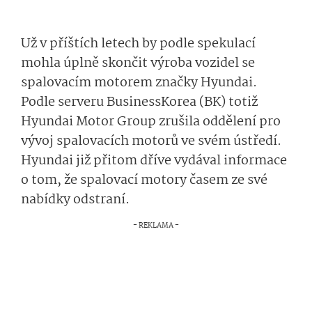
Už v příštích letech by podle spekulací
mohla úplně skončit výroba vozidel se
spalovacím motorem značky Hyundai.
Podle serveru BusinessKorea (BK) totiž
Hyundai Motor Group zrušila oddělení pro
vývoj spalovacích motorů ve svém ústředí.
Hyundai již přitom dříve vydával informace
o tom, že spalovací motory časem ze své
nabídky odstraní.