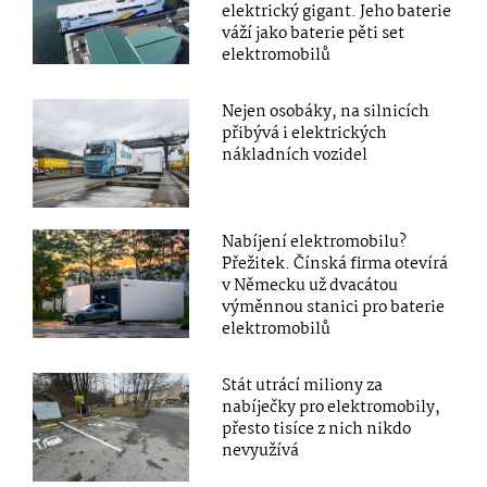
elektrický gigant. Jeho baterie
váží jako baterie pěti set
elektromobilů
Nejen osobáky, na silnicích
přibývá i elektrických
nákladních vozidel
Nabíjení elektromobilu?
Přežitek. Čínská firma otevírá
v Německu už dvacátou
výměnnou stanici pro baterie
elektromobilů
Stát utrácí miliony za
nabíječky pro elektromobily,
přesto tisíce z nich nikdo
nevyužívá