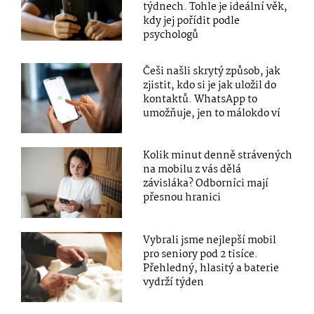
týdnech. Tohle je ideální věk,
kdy jej pořídit podle
psychologů
Češi našli skrytý způsob, jak
zjistit, kdo si je jak uložil do
kontaktů. WhatsApp to
umožňuje, jen to málokdo ví
Kolik minut denně strávených
na mobilu z vás dělá
závisláka? Odborníci mají
přesnou hranici
Vybrali jsme nejlepší mobil
pro seniory pod 2 tisíce.
Přehledný, hlasitý a baterie
vydrží týden