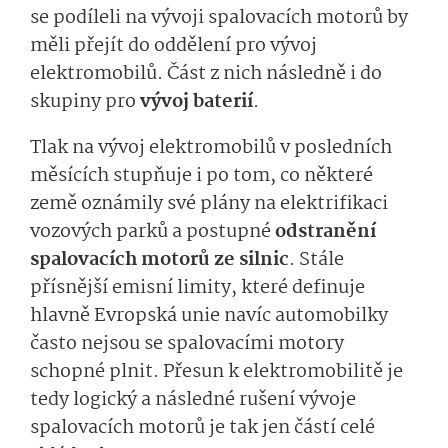
se podíleli na vývoji spalovacích motorů by
měli přejít do oddělení pro vývoj
elektromobilů. Část z nich následně i do
skupiny pro
vývoj baterií
.
Tlak na vývoj elektromobilů v posledních
měsících stupňuje i po tom, co některé
země oznámily své plány na elektrifikaci
vozových parků a postupné
odstranění
spalovacích motorů ze silnic
. Stále
přísnější emisní limity, které definuje
hlavně Evropská unie navíc automobilky
často nejsou se spalovacími motory
schopné plnit. Přesun k elektromobilitě je
tedy logický a následné rušení vývoje
spalovacích motorů je tak jen částí celé