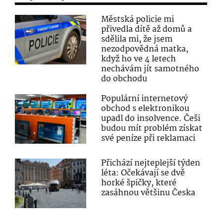
Městská policie mi
přivedla dítě až domů a
sdělila mi, že jsem
nezodpovědná matka,
když ho ve 4 letech
nechávám jít samotného
do obchodu
Populární internetový
obchod s elektronikou
upadl do insolvence. Češi
budou mít problém získat
své peníze při reklamaci
Přichází nejteplejší týden
léta: Očekávají se dvě
horké špičky, které
zasáhnou většinu Česka