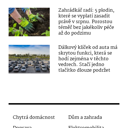
Zahrádkář radí: 5 plodin,
které se vyplatí zasadit
právě v srpnu. Porostou
téměř bez jakékoliv péče
až do podzimu
Dálkový klíček od auta má
skrytou funkci, která se
hodí zejména v těchto
vedrech. Stačí jedno
tlačítko dlouze podržet
Chytrá domácnost
Dům a zahrada