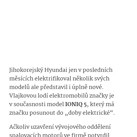
Jihokorejský Hyundai jen v posledních
měsících elektrifikoval několik svých
modelů ale představil i úplně nové.
Vlajkovou lodí elektromobilů značky je
v současnosti model
IONIQ 5
, který má
značku posunout do „doby elektrické“.
Ačkoliv uzavření vývojového oddělení
spalovacích motorů ve firmě potvrdil