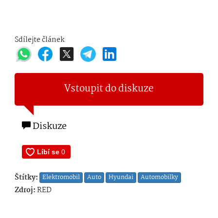
Sdílejte článek
Vstoupit do diskuze
Diskuze
Štítky:
Elektromobil
Auto
Hyundai
Automobilky
Zdroj:
RED