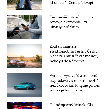
kilometrů. Cena překvapí
Češi nevěří plánům EU na
rozvoj elektromobility,
ukazuje průzkum
Zoufalí majitelé
elektromobilů Tesla v Česku.
Na servis musí čekat měsíce,
nebo jet do Německa
Výrobce vysavačů a telefonů
už prodává víc elektromobilů
než Škodovka, funguje přitom
jen na jednom trhu
Úplně opačný účinek. Cla