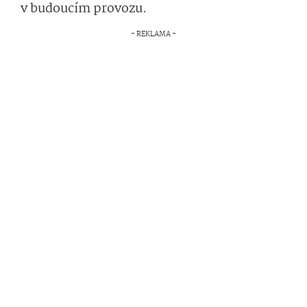
v budoucím provozu.