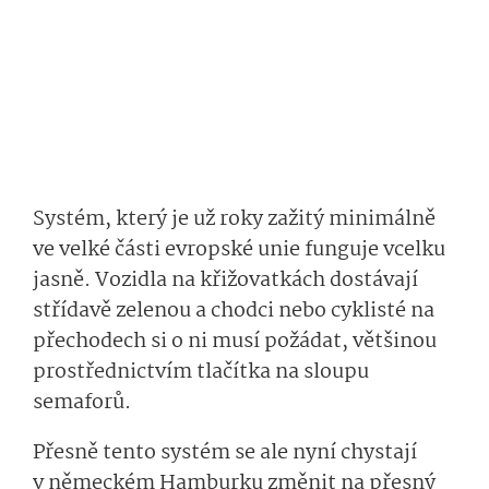
Systém, který je už roky zažitý minimálně
ve velké části evropské unie funguje vcelku
jasně. Vozidla na křižovatkách dostávají
střídavě zelenou a chodci nebo cyklisté na
přechodech si o ni musí požádat, většinou
prostřednictvím tlačítka na sloupu
semaforů.
Přesně tento systém se ale nyní chystají
v německém Hamburku změnit na přesný