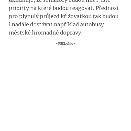
uklidňuje, že semafory budou mít i jisté
priority na které budou reagovat. Přednost
pro plynulý průjezd křižovatkou tak budou
i nadále dostávat například autobusy
městské hromadné dopravy.