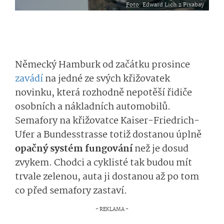
Foto
: Edward Lich z Pixabay
Německý Hamburk od začátku prosince
zavádí
na jedné ze svých křižovatek
novinku, která rozhodně nepotěší řidiče
osobních a nákladních automobilů.
Semafory na křižovatce Kaiser-Friedrich-
Ufer a Bundesstrasse totiž dostanou úplně
opačný systém fungování
než je dosud
zvykem. Chodci a cyklisté tak budou mít
trvale zelenou, auta ji dostanou až po tom
co před semafory zastaví.