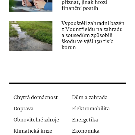
přiznat, jinak hrozí
finanční postih
Vypouštěli zahradní bazén
z Mountfieldu na zahradu
a sousedům způsobili
škodu ve výši 150 tisíc
korun
Chytrá domácnost
Dům a zahrada
Doprava
Elektromobilita
Obnovitelné zdroje
Energetika
Klimatická krize
Ekonomika