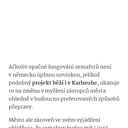
Ačkoliv opačné fungování semaforů není
v německu úplnou novinkou, jelikož
podobný
projekt běží i v Karlsruhe
, ukazuje
to na změnu v myšlení zástupců města
ohledně v budoucnu preferovaných způsobů
přepravy.
Město ale zároveň ve svém vyjádření