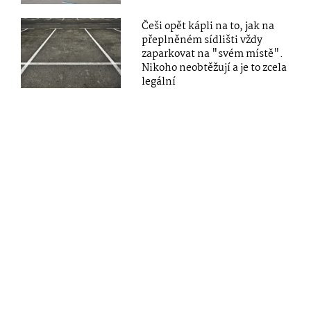
Češi opět kápli na to, jak na
přeplněném sídlišti vždy
zaparkovat na "svém místě".
Nikoho neobtěžují a je to zcela
legální