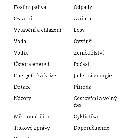
Fosilní paliva
Odpady
Ostatní
Zvířata
Vytápění a chlazení
Lesy
Voda
Ovzduší
Vodík
Zemědělství
Úspora energií
Počasí
Energetická krize
Jaderná energie
Dotace
Příroda
Názory
Cestování a volný
čas
Mikromobilita
Cyklistika
Tiskové zprávy
Doporučujeme