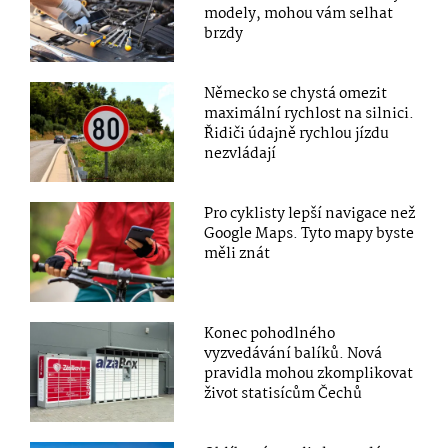
modely, mohou vám selhat
brzdy
Německo se chystá omezit
maximální rychlost na silnici.
Řidiči údajně rychlou jízdu
nezvládají
Pro cyklisty lepší navigace než
Google Maps. Tyto mapy byste
měli znát
Konec pohodlného
vyzvedávání balíků. Nová
pravidla mohou zkomplikovat
život statisícům Čechů