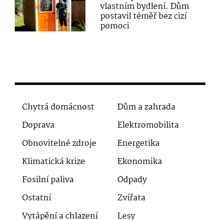
vlastním bydlení. Dům
postavil téměř bez cizí
pomoci
Chytrá domácnost
Dům a zahrada
Doprava
Elektromobilita
Obnovitelné zdroje
Energetika
Klimatická krize
Ekonomika
Fosilní paliva
Odpady
Ostatní
Zvířata
Vytápění a chlazení
Lesy