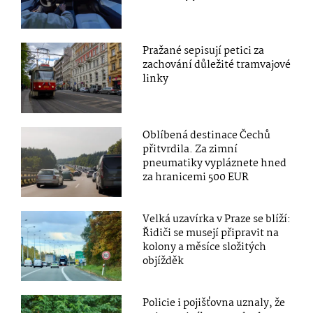
Pražané sepisují petici za
zachování důležité tramvajové
linky
Oblíbená destinace Čechů
přitvrdila. Za zimní
pneumatiky vypláznete hned
za hranicemi 500 EUR
Velká uzavírka v Praze se blíží:
Řidiči se musejí připravit na
kolony a měsíce složitých
objížděk
Policie i pojišťovna uznaly, že