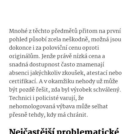
Mnohé z těchto předmětů přitom na první
pohled působí zcela neškodně, možná jsou
dokonce i za poloviční cenu oproti
originálům. Jenže právě nízká cena a
snadná dostupnost často znamenají
absenci jakýchkoliv zkoušek, atestací nebo
certifikací. A v okamžiku nehody už může
být pozdě řešit, zda byl výrobek schválený.
Technici i policisté varují, že
nehomologovaná výbava může selhat
přesně tehdy, kdy má chránit.
Nejčastější problematické