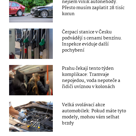
nejsem viník autonehody.
Přesto musím zaplatit 28 tisíc
korun
Čerpací stanice v Česku
podvádějí s cenami benzínu.
Inspekce eviduje další
pochybení
Prahu čekají tento týden
komplikace: Tramvaje
nepojedou, voda nepoteče a
řidiči uvíznou v kolonách
Velká svolávací akce
automobilek: Pokud máte tyto
modely, mohou vám selhat
brzdy