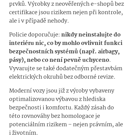
prvků. Výrobky z neověřených e-shopů bez
certifikace jsou rizikem nejen při kontrole,
ale i v případě nehody.
Policie doporučuje:
nikdy neinstalujte do
interiéru nic, co by mohlo ovlivnit funkci
bezpečnostních systémů (např. airbagy,
pásy), nebo co není pevně uchyceno
.
Vyvarujte se také dodatečným přestavbám
elektrických okruhů bez odborné revize.
Moderní vozy jsou již z výroby vybaveny
optimalizovanou výbavou z hlediska
bezpečnosti i komfortu. Každý zásah do
této rovnováhy bez homologace je
potenciálním rizikem – nejen právním, ale
i životním.