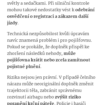
světly a sedačkami. Při silniční kontrole
mohou takové nedostatky vést k
odebrání
osvědčení o registraci a zákazem další
jízdy
.
Technická nezpůsobilost kvůli úpravám
navíc znamená problém i pro pojišťovnu.
Pokud se prokáže, že doplněk přispěl ke
zhoršení následků nehody,
může
pojišťovna krátit nebo zcela zamítnout
pojistné plnění
.
Rizika nejsou jen právní. V případě čelního
nárazu může neoriginální doplněk změnit
trajektorii těla, zabránit správnému
rozvinutí airbagu nebo
zvýšit riziko
poranění krční páteře
. Policie i hasiči