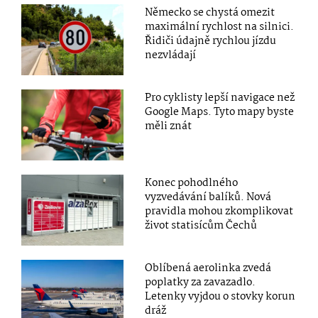
Německo se chystá omezit
maximální rychlost na silnici.
Řidiči údajně rychlou jízdu
nezvládají
Pro cyklisty lepší navigace než
Google Maps. Tyto mapy byste
měli znát
Konec pohodlného
vyzvedávání balíků. Nová
pravidla mohou zkomplikovat
život statisícům Čechů
Oblíbená aerolinka zvedá
poplatky za zavazadlo.
Letenky vyjdou o stovky korun
dráž