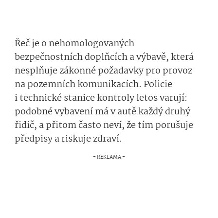
Řeč je o nehomologovaných
bezpečnostních doplňcích a výbavě, která
nesplňuje zákonné požadavky pro provoz
na pozemních komunikacích. Policie
i technické stanice kontroly letos varují:
podobné vybavení má v autě každý druhý
řidič, a přitom často neví, že tím porušuje
předpisy a riskuje zdraví.