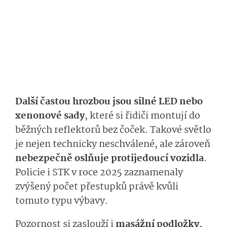
Další častou hrozbou jsou silné LED nebo
xenonové sady
, které si řidiči montují do
běžných reflektorů bez čoček. Takové světlo
je nejen technicky neschválené, ale zároveň
nebezpečně oslňuje protijedoucí vozidla
.
Policie i STK v roce 2025 zaznamenaly
zvýšený počet přestupků právě kvůli
tomuto typu výbavy.
Pozornost si zaslouží i
masážní podložky,