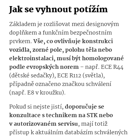
Jak se vyhnout potížím
Základem je rozlišovat mezi designovým
doplňkem a funkčním bezpečnostním
prvkem.
Vše, co ovlivňuje konstrukci
vozidla, zorné pole, polohu těla nebo
elektroinstalaci, musí být homologované
podle evropských norem
– např. ECE R44
(dětské sedačky), ECE R112 (světla),
případně označeno značkou schválení
(např. E8 v kroužku).
Pokud si nejste jistí,
doporučuje se
konzultace s technikem na STK nebo
v autorizovaném servisu
, mají totiž
přístup k aktuálním databázím schválených