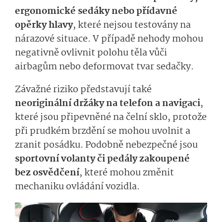
ergonomické sedáky nebo přídavné
opěrky hlavy
, které nejsou testovány na
nárazové situace. V případě nehody mohou
negativně ovlivnit polohu těla vůči
airbagům nebo deformovat tvar sedačky.
Závažné riziko představují také
neoriginální držáky na telefon a navigaci
,
které jsou připevněné na čelní sklo, protože
při prudkém brzdění se mohou uvolnit a
zranit posádku. Podobně nebezpečné jsou
sportovní volanty či pedály zakoupené
bez osvědčení
, které mohou změnit
mechaniku ovládání vozidla.