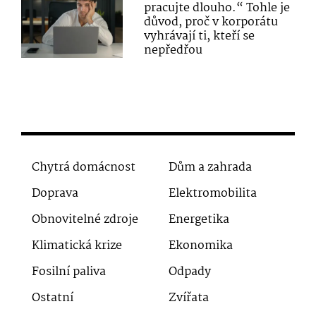
pracujte dlouho.“ Tohle je
důvod, proč v korporátu
vyhrávají ti, kteří se
nepředřou
Chytrá domácnost
Dům a zahrada
Doprava
Elektromobilita
Obnovitelné zdroje
Energetika
Klimatická krize
Ekonomika
Fosilní paliva
Odpady
Ostatní
Zvířata