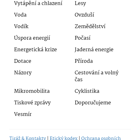
Vytápění a chlazení
Lesy
Voda
Ovzduší
Vodík
Zemědělství
Úspora energií
Počasí
Energetická krize
Jaderná energie
Dotace
Příroda
Názory
Cestování a volný
čas
Mikromobilita
Cyklistika
Tiskové zprávy
Doporučujeme
Vesmír
Tiráž & Kontakty
|
Etický kodex
|
Ochrana osobních