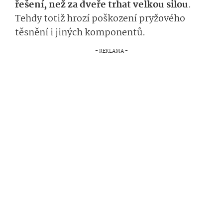
řešení, než za dveře trhat velkou silou
.
Tehdy totiž hrozí poškození pryžového
těsnění i jiných komponentů.