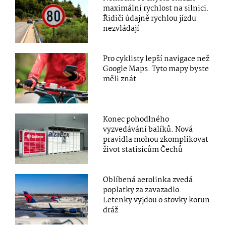
maximální rychlost na silnici.
Řidiči údajně rychlou jízdu
nezvládají
Pro cyklisty lepší navigace než
Google Maps. Tyto mapy byste
měli znát
Konec pohodlného
vyzvedávání balíků. Nová
pravidla mohou zkomplikovat
život statisícům Čechů
Oblíbená aerolinka zvedá
poplatky za zavazadlo.
Letenky vyjdou o stovky korun
dráž