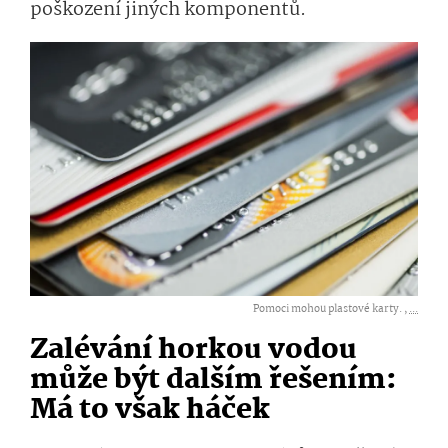
poškození jiných komponentů.
Pomoci mohou plastové karty. ,
...
Zalévání horkou vodou
může být dalším řešením:
Má to však háček