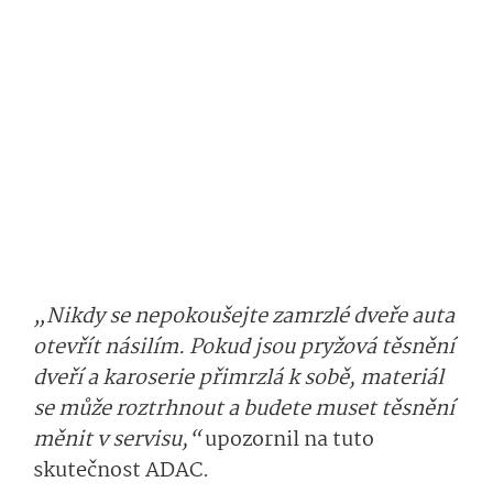
„Nikdy se nepokoušejte zamrzlé dveře auta
otevřít násilím. Pokud jsou pryžová těsnění
dveří a karoserie přimrzlá k sobě, materiál
se může roztrhnout a budete muset těsnění
měnit v servisu,“
upozornil na tuto
skutečnost ADAC.