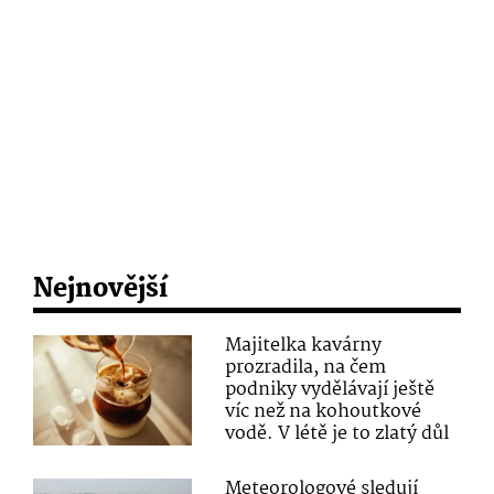
Nejnovější
Majitelka kavárny
prozradila, na čem
podniky vydělávají ještě
víc než na kohoutkové
vodě. V létě je to zlatý důl
Meteorologové sledují