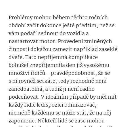
Problémy mohou během těchto ročních
období začít dokonce ještě předtím, než se
vám podaří sednout do vozidla a
nastartovat motor. Provedení zmíněných
činností dokážou zamezit například zaseklé
dveře. Tato nepříjemná komplikace
bohužel znepříjemnila den již vysokému
množtví řidičů – pravděpodobnost, že se
s ní rovněž setkáte, tedy rozhodně není
zanedbatelná, a tudíž ji není radno
podceňovat. V ideálním případě by měl mít
každý řidič k dispozici odmrazovač,
nicméně každému se může stát, že na něj
zapomene. Někteří lidé se zase mohou