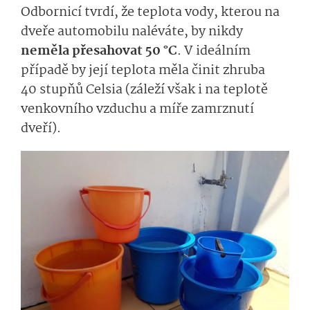
Odbornicí tvrdí, že teplota vody, kterou na
dveře automobilu naléváte, by nikdy
neměla přesahovat 50 °C
. V ideálním
případě by její teplota měla činit zhruba
40 stupňů Celsia (záleží však i na teplotě
venkovního vzduchu a míře zamrznutí
dveří).