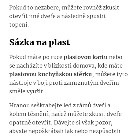
Pokud to nezabere, můžete rovněž zkusit
otevřít jiné dveře a následně spustit
topení.
Sázka na plast
Pokud máte po ruce
plastovou kartu
nebo
se nacházíte v blízkosti domova, kde máte
plastovou kuchyňskou stěrku
, můžete tyto
nástroje v boji proti zamrznutým dveřím
směle využít.
Hranou seškrabejte led z rámů dveří a
kolem těsnění, načež můžete zkusit dveře
opatrně otevřít. Dávejte si však pozor,
abyste nepoškrábali lak nebo nezpůsobili