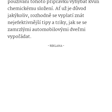
používání tohoto přípravku vyhýbat kvůli
chemickému složení. Ať už je důvod
jakýkoliv, rozhodně se vyplatí znát
nejefektivnější tipy a triky, jak se se
zamrzlými automobilovými dveřmi
vypořádat.