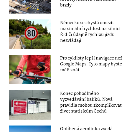
brzdy
Německo se chystá omezit
maximální rychlost na silnici.
Řidiči údajně rychlou jízdu
nezvládají
Pro cyklisty lepší navigace než
Google Maps. Tyto mapy byste
měli znát
Konec pohodlného
vyzvedávání balíků. Nová
pravidla mohou zkomplikovat
život statisícům Čechů
Oblíbená aerolinka zvedá