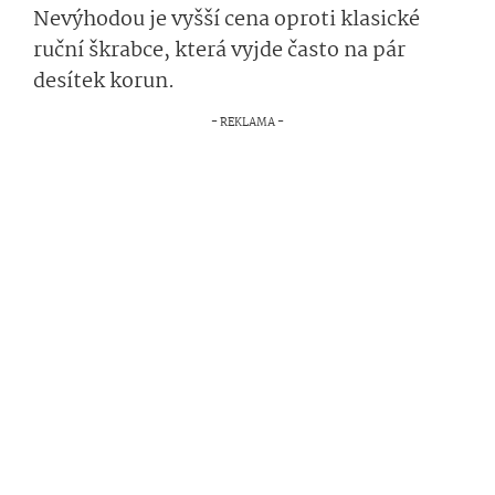
Nevýhodou je vyšší cena oproti klasické
ruční škrabce, která vyjde často na pár
desítek korun.