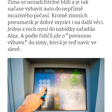
Zima se nezadržitelně blíží a je tak
načase vybavit auto do nepřízně
mrazivého počasí. Kromě zimních
pneumatik je dobré myslet i na další věci.
Jednu z nich nyní do nabídky zařadila
Alza. A podle řidičů jde o "povinnou
výbavu" do zimy, která je teď navíc ve
slevě.