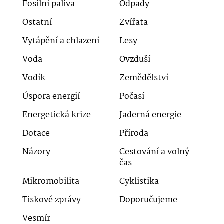
Fosilní paliva
Odpady
Ostatní
Zvířata
Vytápění a chlazení
Lesy
Voda
Ovzduší
Vodík
Zemědělství
Úspora energií
Počasí
Energetická krize
Jaderná energie
Dotace
Příroda
Názory
Cestování a volný
čas
Mikromobilita
Cyklistika
Tiskové zprávy
Doporučujeme
Vesmír