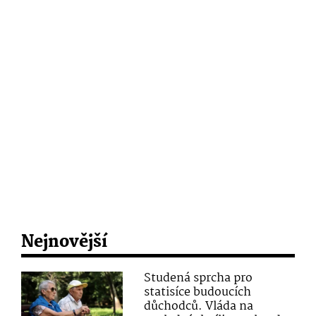
Nejnovější
Studená sprcha pro
statisíce budoucích
důchodců. Vláda na