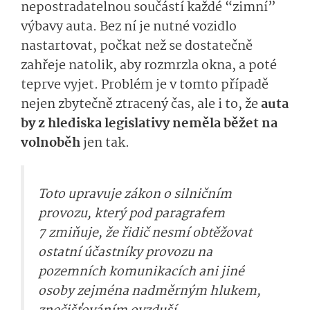
nepostradatelnou součástí každé “zimní”
výbavy auta. Bez ní je nutné vozidlo
nastartovat, počkat než se dostatečně
zahřeje natolik, aby rozmrzla okna, a poté
teprve vyjet. Problém je v tomto případě
nejen zbytečně ztracený čas, ale i to, že
auta
by z hlediska legislativy neměla běžet na
volnoběh
jen tak.
Toto upravuje zákon o silničním
provozu, který pod paragrafem
7 zmiňuje, že řidič nesmí obtěžovat
ostatní účastníky provozu na
pozemních komunikacích ani jiné
osoby zejména nadměrným hlukem,