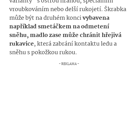
varianty” s ostrou hranou, speciálním
vroubkováním nebo delší rukojetí. Škrabka
může být na druhém konci
vybavena
například smetáčkem na odmetení
sněhu, madlo zase může chránit hřejivá
rukavice
, která zabrání kontaktu ledu a
sněhu s pokožkou rukou.