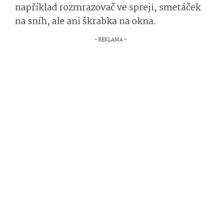
například rozmrazovač ve spreji, smetáček
na sníh, ale ani škrabka na okna.