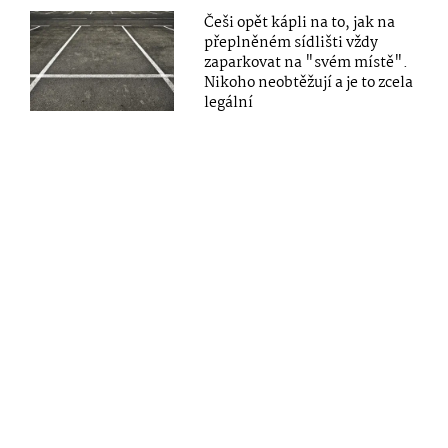
Češi opět kápli na to, jak na
přeplněném sídlišti vždy
zaparkovat na "svém místě".
Nikoho neobtěžují a je to zcela
legální