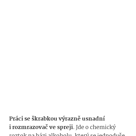
Práci se škrabkou výrazně usnadní
i rozmrazovač ve spreji
. Jde o chemický