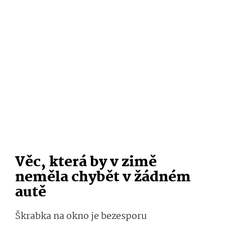
Věc, která by v zimě
neměla chybět v žádném
autě
Škrabka na okno je bezesporu