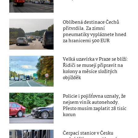
Oblíbená destinace Čechů
přitvrdila. Za zimní
pneumatiky vypláznete hned
za hranicemi 500 EUR
Velká uzavírka v Praze se blíží:
Řidiči se musejí připravit na
kolony a měsíce složitých
objížděk
Policie i pojišťovna uznaly, že
nejsem viník autonehody.
Přesto musím zaplatit 28 tisíc
korun
Čerpací stanice v Česku