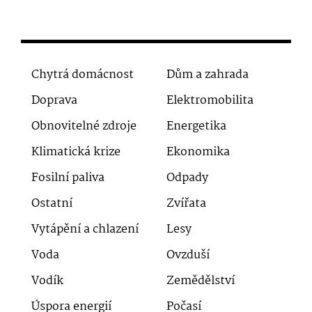
Chytrá domácnost
Dům a zahrada
Doprava
Elektromobilita
Obnovitelné zdroje
Energetika
Klimatická krize
Ekonomika
Fosilní paliva
Odpady
Ostatní
Zvířata
Vytápění a chlazení
Lesy
Voda
Ovzduší
Vodík
Zemědělství
Úspora energií
Počasí