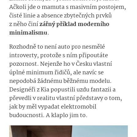
Ačkoli jde o mamuta s masivním postojem,
čisté linie a absence zbytečných prvků
z něho činí
zářný příklad moderního
minimalismu
.
Rozhodně to není auto pro nesmělé
introverty, protože s ním připoutáte
pozornost. Nejenže ho v Česku vlastní
úplné minimum řidičů, ale navíc se
nepodobá žádnému běžnému modelu.
Designéři z Kia popustili uzdu fantazii a
převedli v realitu vlastní představy o tom,
jak by měl vypadat elektromobil
budoucnosti. A klaplo jim to.