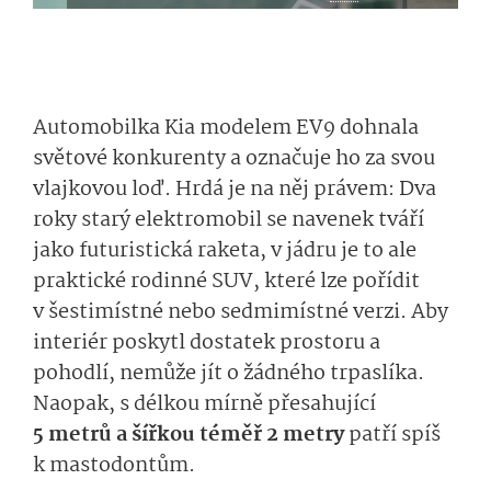
Automobilka Kia modelem EV9 dohnala
světové konkurenty a označuje ho za svou
vlajkovou loď. Hrdá je na něj právem: Dva
roky starý elektromobil se navenek tváří
jako futuristická raketa, v jádru je to ale
praktické rodinné SUV, které lze pořídit
v šestimístné nebo sedmimístné verzi. Aby
interiér poskytl dostatek prostoru a
pohodlí, nemůže jít o žádného trpaslíka.
Naopak, s délkou mírně přesahující
5 metrů a šířkou téměř 2 metry
patří spíš
k mastodontům.