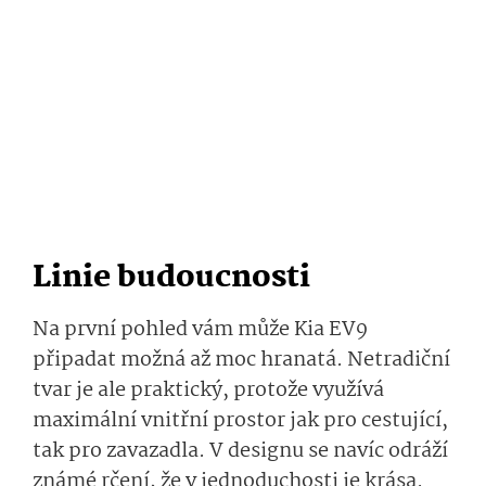
Linie budoucnosti
Na první pohled vám může Kia EV9
připadat možná až moc hranatá. Netradiční
tvar je ale praktický, protože využívá
maximální vnitřní prostor jak pro cestující,
tak pro zavazadla. V designu se navíc odráží
známé rčení, že v jednoduchosti je krása.