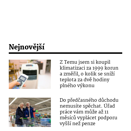
Nejnovější
Z Temu jsem si koupil
klimatizaci za 1999 korun
a změřil, o kolik se sníží
teplota za dvě hodiny
plného výkonu
Do předčasného důchodu
nemusíte spěchat. Úřad
práce vám může až 11
měsíců vyplácet podporu
vyšší než penze