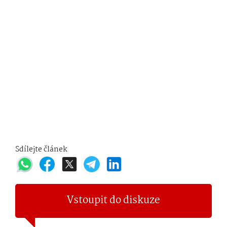
Sdílejte článek
Vstoupit do diskuze