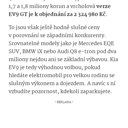
1,7 a 1,8 miliony korun a vrcholová
verze
EV9 GT je k objednání za 2 324 980 Kč
.
To jsou však ještě hodně slušné ceny
v porovnání se západními konkurenty.
Srovnatelné modely jako je Mercedes EQE
SUV, BMW iX nebo Audi Q8 e-tron pod dva
miliony nejdou ani se základní výbavou. Kia
EV9 je tedy výhodnou volbou, pokud
hledáte elektromobil pro velkou rodinu se
slušným výkonem a dojezdem. A navíc s ní
vzbudíte pozornost, kdekoli zaparkujete.