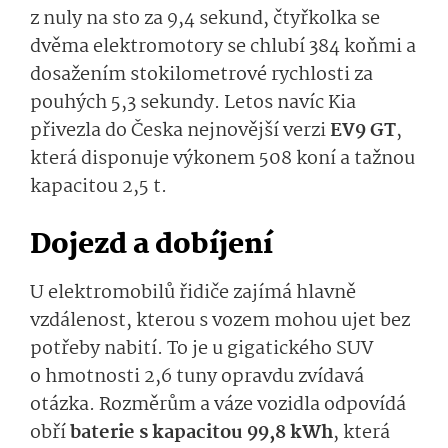
z nuly na sto za 9,4 sekund, čtyřkolka se
dvěma elektromotory se chlubí 384 koňmi a
dosažením stokilometrové rychlosti za
pouhých 5,3 sekundy. Letos navíc Kia
přivezla do Česka nejnovější verzi
EV9 GT
,
která disponuje výkonem 508 koní a tažnou
kapacitou 2,5 t.
Dojezd a dobíjení
U elektromobilů řidiče zajímá hlavně
vzdálenost, kterou s vozem mohou ujet bez
potřeby nabití. To je u gigatického SUV
o hmotnosti 2,6 tuny opravdu zvídavá
otázka. Rozměrům a váze vozidla odpovídá
obří
baterie s kapacitou 99,8 kWh
, která