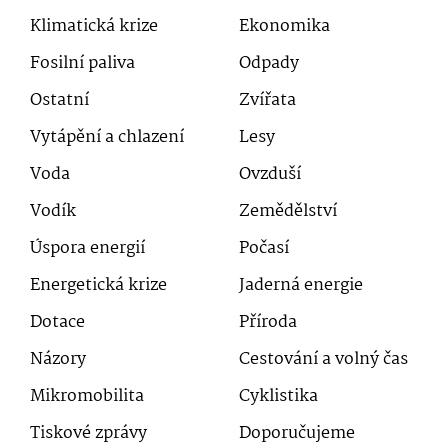
Klimatická krize
Ekonomika
Fosilní paliva
Odpady
Ostatní
Zvířata
Vytápění a chlazení
Lesy
Voda
Ovzduší
Vodík
Zemědělství
Úspora energií
Počasí
Energetická krize
Jaderná energie
Dotace
Příroda
Názory
Cestování a volný čas
Mikromobilita
Cyklistika
Tiskové zprávy
Doporučujeme