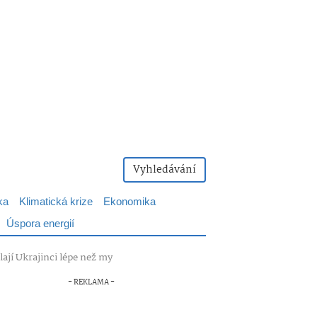
Vyhledávání
ka
Klimatická krize
Ekonomika
Úspora energií
ělají Ukrajinci lépe než my