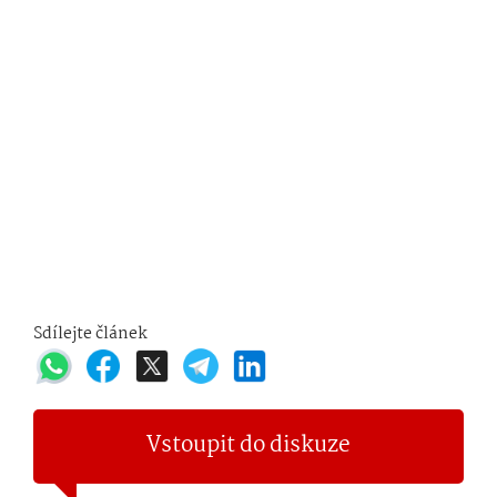
Sdílejte článek
Vstoupit do diskuze