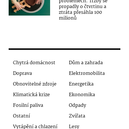
problémech. Tržby se
propadly o čtvrtinu a
ztráta přesáhla 100
milionů
Chytrá domácnost
Dům a zahrada
Doprava
Elektromobilita
Obnovitelné zdroje
Energetika
Klimatická krize
Ekonomika
Fosilní paliva
Odpady
Ostatní
Zvířata
Vytápění a chlazení
Lesy