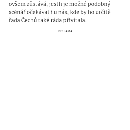
ovšem zůstává, jestli je možné podobný
scénář očekávat i u nás, kde by ho určitě
řada Čechů také ráda přivítala.