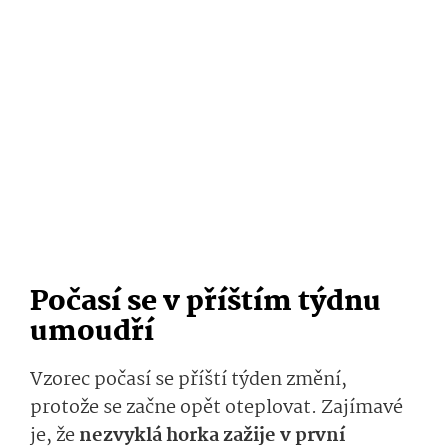
Počasí se v příštím týdnu
umoudří
Vzorec počasí se příští týden změní,
protože se začne opět oteplovat. Zajímavé
je, že
nezvyklá horka zažije v první