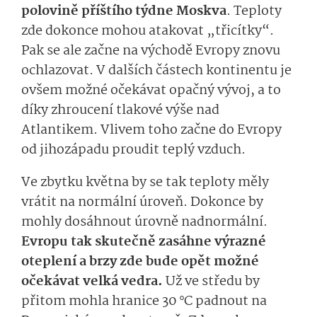
polovině příštího týdne Moskva
.
Teploty
zde dokonce mohou atakovat „třicítky“.
Pak se ale začne na východě Evropy znovu
ochlazovat. V dalších částech kontinentu je
ovšem možné očekávat opačný vývoj, a to
díky zhroucení tlakové výše nad
Atlantikem. Vlivem toho začne do Evropy
od jihozápadu proudit teplý vzduch.
Ve zbytku května by se tak teploty měly
vrátit na normální úroveň. Dokonce by
mohly dosáhnout úrovně nadnormální.
Evropu tak skutečně zasáhne výrazné
oteplení a brzy zde bude opět
možné
očekávat velká vedra.
Už ve středu by
přitom mohla hranice 30 °C padnout na