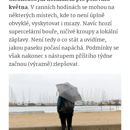
května
. V ranních hodinách se mohou na
některých místech, kde to není úplně
obvyklé, vyskytovat i mrazy. Navíc hrozí
supercelární bouře, ničivé kroupy a lokální
záplavy. Není tedy o co stát a uvidíme,
jakou paseku počasí napáchá. Podmínky se
však nakonec s nástupem příštího týdne
začnou (výrazně) zlepšovat.