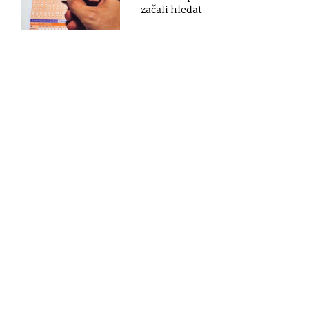
začali hledat