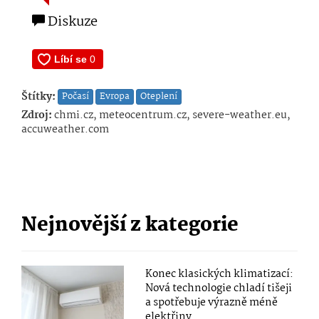
Diskuze
Štítky:
Počasí
Evropa
Oteplení
Zdroj:
chmi.cz, meteocentrum.cz, severe-weather.eu,
accuweather.com
Nejnovější z kategorie
Konec klasických klimatizací:
Nová technologie chladí tišeji
a spotřebuje výrazně méně
elektřiny