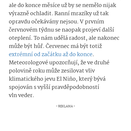
ale do konce měsíce už by se nemělo nijak
výrazně ochladit. Ranní mrazíky už tak
opravdu očekávány nejsou. V prvním
červnovém týdnu se naopak projeví další
oteplení. To nám udělá radost, ale nakonec
může být hůř. Červenec má být totiž
extrémní od začátku až do konce
.
Meteorologové upozorňují, že ve druhé
polovině roku může zesilovat vliv
klimatického jevu El Niño, který bývá
spojován s vyšší pravděpodobností
vln veder.