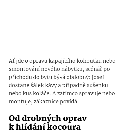
Ať jde o opravu kapajícího kohoutku nebo
smontování nového nábytku, scénář po
příchodu do bytu bývá obdobný: Josef
dostane šálek kávy a případně sušenku
nebo kus koláče. A zatímco spravuje nebo
montuje, zákaznice povídá.
Od drobných oprav
k hlídání kocoura