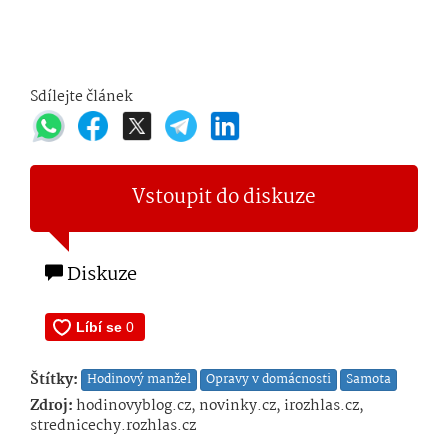
Sdílejte článek
Vstoupit do diskuze
Diskuze
Štítky:
Hodinový manžel
Opravy v domácnosti
Samota
Zdroj:
hodinovyblog.cz, novinky.cz, irozhlas.cz,
strednicechy.rozhlas.cz