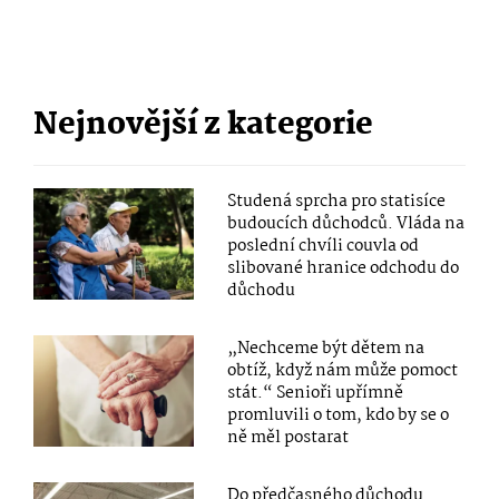
Nejnovější z kategorie
Studená sprcha pro statisíce
budoucích důchodců. Vláda na
poslední chvíli couvla od
slibované hranice odchodu do
důchodu
„Nechceme být dětem na
obtíž, když nám může pomoct
stát.“ Senioři upřímně
promluvili o tom, kdo by se o
ně měl postarat
Do předčasného důchodu