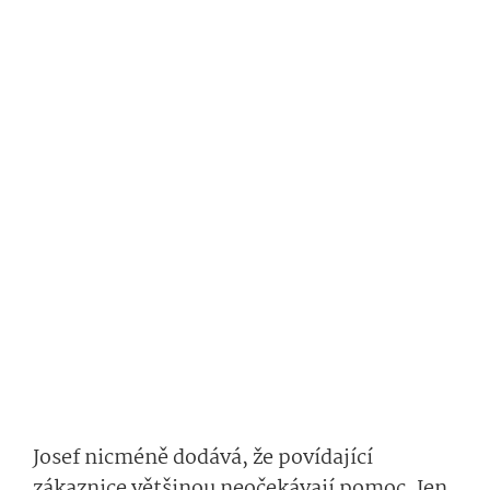
Josef nicméně dodává, že povídající
zákaznice většinou neočekávají pomoc. Jen