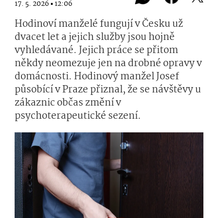
17. 5. 2026 ▪ 12:06
Hodinoví manželé fungují v Česku už
dvacet let a jejich služby jsou hojně
vyhledávané. Jejich práce se přitom
někdy neomezuje jen na drobné opravy v
domácnosti. Hodinový manžel Josef
působící v Praze přiznal, že se návštěvy u
zákaznic občas změní v
psychoterapeutické sezení.