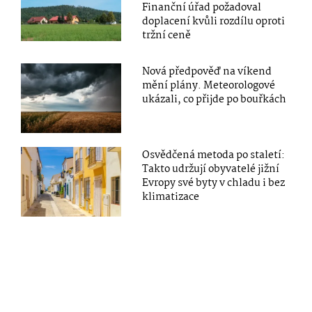
Finanční úřad požadoval
doplacení kvůli rozdílu oproti
tržní ceně
Nová předpověď na víkend
mění plány. Meteorologové
ukázali, co přijde po bouřkách
Osvědčená metoda po staletí:
Takto udržují obyvatelé jižní
Evropy své byty v chladu i bez
klimatizace