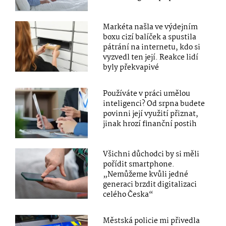
Markéta našla ve výdejním
boxu cizí balíček a spustila
pátrání na internetu, kdo si
vyzvedl ten její. Reakce lidí
byly překvapivé
Používáte v práci umělou
inteligenci? Od srpna budete
povinni její využití přiznat,
jinak hrozí finanční postih
Všichni důchodci by si měli
pořídit smartphone.
„Nemůžeme kvůli jedné
generaci brzdit digitalizaci
celého Česka“
Městská policie mi přivedla