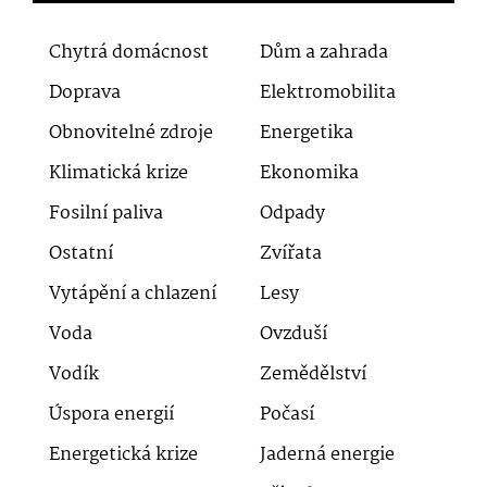
Chytrá domácnost
Dům a zahrada
Doprava
Elektromobilita
Obnovitelné zdroje
Energetika
Klimatická krize
Ekonomika
Fosilní paliva
Odpady
Ostatní
Zvířata
Vytápění a chlazení
Lesy
Voda
Ovzduší
Vodík
Zemědělství
Úspora energií
Počasí
Energetická krize
Jaderná energie