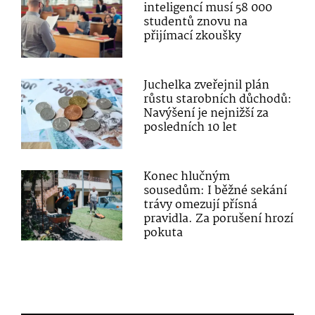
inteligencí musí 58 000
studentů znovu na
přijímací zkoušky
Juchelka zveřejnil plán
růstu starobních důchodů:
Navýšení je nejnižší za
posledních 10 let
Konec hlučným
sousedům: I běžné sekání
trávy omezují přísná
pravidla. Za porušení hrozí
pokuta