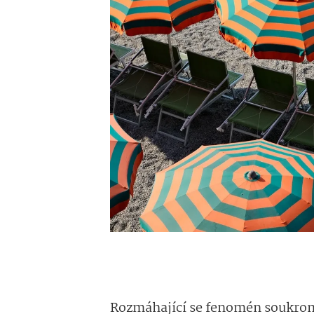
Rozmáhající se fenomén soukromýc