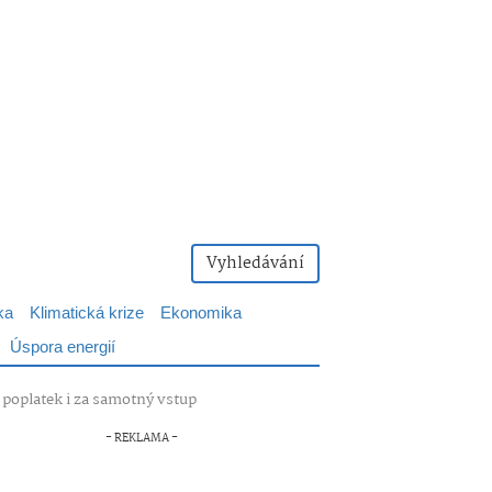
Vyhledávání
ka
Klimatická krize
Ekonomika
Úspora energií
 poplatek i za samotný vstup