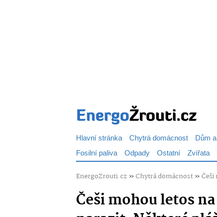
Hlavní stránka
Chytrá domácnost
Dům a
Fosilní paliva
Odpady
Ostatní
Zvířata
EnergoZrouti.cz
»
Chytrá domácnost
»
Češi
Češi mohou letos n