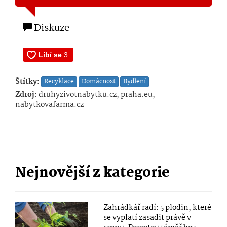
Diskuze
Štítky:
Recyklace
Domácnost
Bydlení
Zdroj:
druhyzivotnabytku.cz, praha.eu,
nabytkovafarma.cz
Nejnovější z kategorie
Zahrádkář radí: 5 plodin, které
se vyplatí zasadit právě v