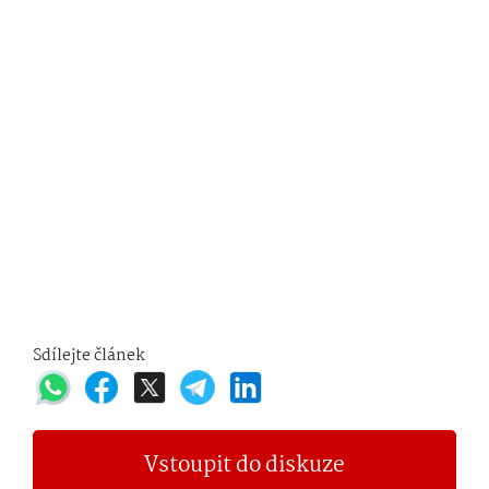
Sdílejte článek
Vstoupit do diskuze