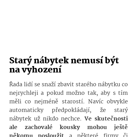
Starý nábytek nemusí být
na vyhození
Řada lidí se snaží zbavit starého nábytku co
nejrychleji a pokud možno tak, aby s tím
měli co nejméně starostí. Navíc obvykle
automaticky předpokládají, že starý
nábytek už nikdo nechce.
Ve skutečnosti
ale zachovalé kousky mohou ještě
někomu posloužit
a některé firmy či