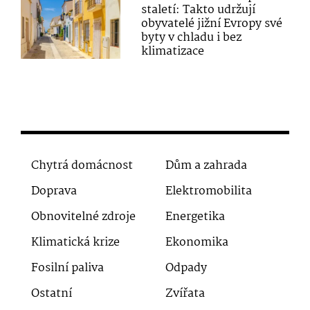
staletí: Takto udržují
obyvatelé jižní Evropy své
byty v chladu i bez
klimatizace
Chytrá domácnost
Dům a zahrada
Doprava
Elektromobilita
Obnovitelné zdroje
Energetika
Klimatická krize
Ekonomika
Fosilní paliva
Odpady
Ostatní
Zvířata