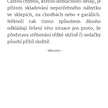
Častou chybou, kterou domácností dělají, je
přitom skladování nepotřebného nábytku
ve sklepích, na chodbách nebo v garážích.
Někteří tak tímto způsobem dlouho
odkládají řešení této situace jen proto, že
představa stěhování těžké skříně či sedačky
působí příliš složitě.