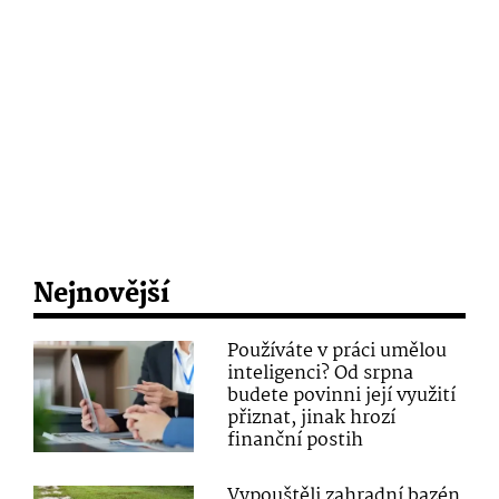
Nejnovější
Používáte v práci umělou
inteligenci? Od srpna
budete povinni její využití
přiznat, jinak hrozí
finanční postih
Vypouštěli zahradní bazén