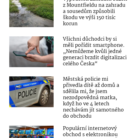
z Mountfieldu na zahradu
a sousedům způsobili
škodu ve výši 150 tisíc
korun
Všichni důchodci by si
měli pořídit smartphone.
„Nemůžeme kvůli jedné
generaci brzdit digitalizaci
celého Česka“
Městská policie mi
přivedla dítě až domů a
sdělila mi, že jsem
nezodpovědná matka,
když ho ve 4 letech
nechávám jít samotného
do obchodu
Populární internetový
obchod s elektronikou