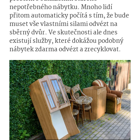
nepotřebného nábytku. Mnoho lidí
přitom automaticky počítá s tím, že bude
muset vše vlastními silami odvézt na
sběrný dvůr. Ve skutečnosti ale dnes
existují služby, které dokážou podobný
nábytek zdarma odvézt a zrecyklovat.