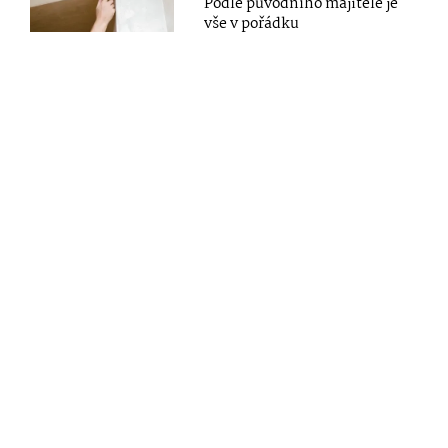
Podle původního majitele je
vše v pořádku