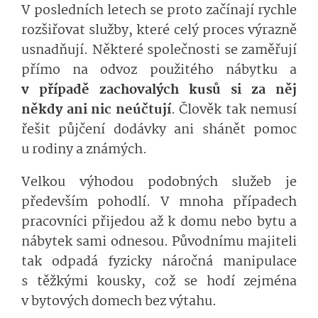
V posledních letech se proto začínají rychle
rozšiřovat služby, které celý proces výrazně
usnadňují. Některé společnosti se zaměřují
přímo na odvoz použitého nábytku a
v případě zachovalých kusů si za něj
někdy ani nic neúčtují
. Člověk tak nemusí
řešit půjčení dodávky ani shánět pomoc
u rodiny a známých.
Velkou výhodou podobných služeb je
především pohodlí. V mnoha případech
pracovníci přijedou až k domu nebo bytu a
nábytek sami odnesou. Původnímu majiteli
tak odpadá fyzicky náročná manipulace
s těžkými kousky, což se hodí zejména
v bytových domech bez výtahu.