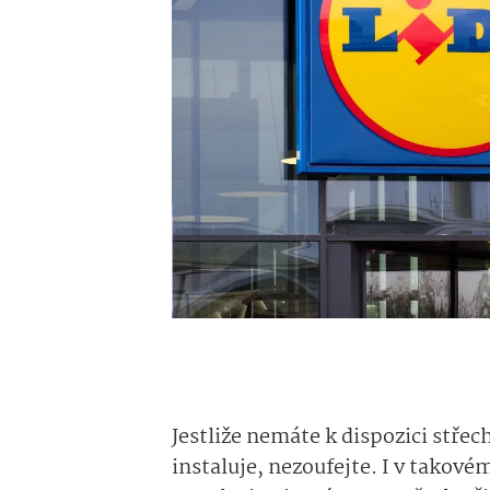
Jestliže nemáte k dispozici střec
instaluje, nezoufejte. I v takov