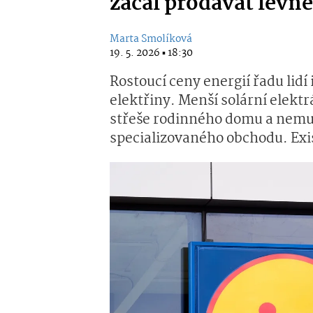
začal prodávat levné
Marta Smolíková
19. 5. 2026 ▪ 18:30
Rostoucí ceny energií řadu lidí 
elektřiny. Menší solární elekt
střeše rodinného domu a nemus
specializovaného obchodu. Exist