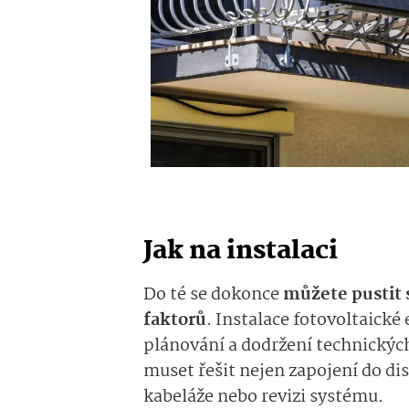
Jak na instalaci
Do té se dokonce
můžete pustit
faktorů
.
Instalace fotovoltaické 
plánování a dodržení technických
muset řešit nejen zapojení do dis
kabeláže nebo revizi systému.