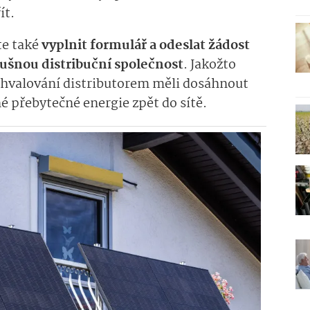
ít.
e také
vyplnit formulář a odeslat žádost
lušnou distribuční společnost
. Jakožto
schvalování distributorem měli dosáhnout
 přebytečné energie zpět do sítě.