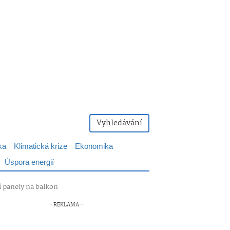
Vyhledávání
ka
Klimatická krize
Ekonomika
Úspora energií
ní panely na balkon