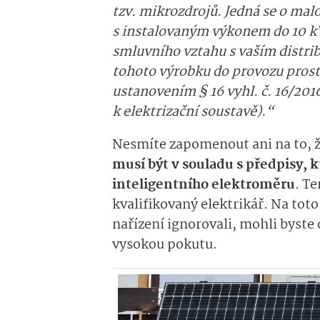
tzv. mikrozdrojů. Jedná se o mal
s instalovaným výkonem do 10 kW
smluvního vztahu s vaším distri
tohoto výrobku do provozu pros
ustanovením § 16 vyhl. č. 16/201
k elektrizační soustavě).“
Nesmíte zapomenout ani na to, 
musí být v souladu s předpisy, k
inteligentního elektroměru
.
Te
kvalifikovaný elektrikář. Na toto
nařízení ignorovali, mohli byste
vysokou pokutu.