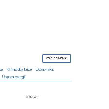
Vyhledávání
ka
Klimatická krize
Ekonomika
Úspora energií