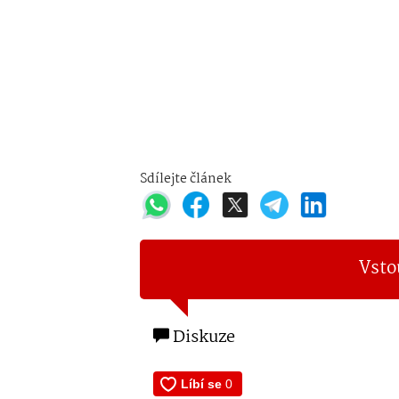
Sdílejte článek
Vsto
Diskuze