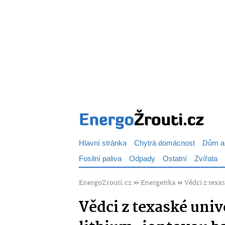
Hlavní stránka
Chytrá domácnost
Dům a
Fosilní paliva
Odpady
Ostatní
Zvířata
EnergoZrouti.cz
»
Energetika
»
Vědci z texa
Vědci z texaské univ