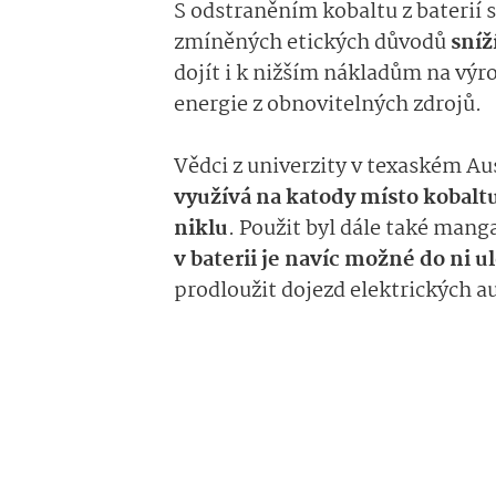
S odstraněním kobaltu z baterií s
zmíněných etických důvodů
sníž
dojít i k nižším nákladům na výr
energie z obnovitelných zdrojů.
Vědci z univerzity v texaském Aus
využívá na katody místo kobaltu
niklu
. Použit byl dále také mang
v baterii je navíc možné do ni u
prodloužit dojezd elektrických 