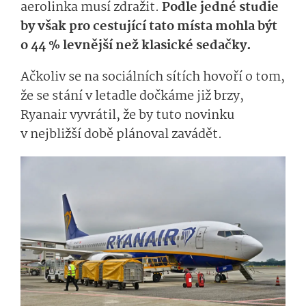
aerolinka musí zdražit.
Podle jedné studie
by však pro cestující tato místa mohla být
o 44 % levnější než klasické sedačky.
Ačkoliv se na sociálních sítích hovoří o tom,
že se stání v letadle dočkáme již brzy,
Ryanair vyvrátil, že by tuto novinku
v nejbližší době plánoval zavádět.