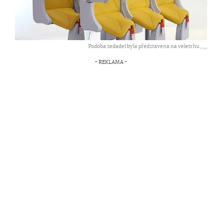
Podoba sedadel byla představena na veletrhu ,
...