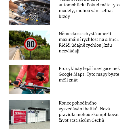
automobilek: Pokud máte tyto
modely, mohou vám selhat
brzdy
Německo se chystá omezit
maximální rychlost na silnici.
Řidiči údajně rychlou jízdu
nezvládají
Pro cyklisty lepší navigace než
Google Maps. Tyto mapy byste
měli znát
Konec pohodlného
vyzvedávání balíků. Nová
pravidla mohou zkomplikovat
život statisícům Čechů