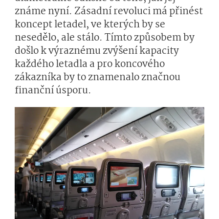
známe nyní. Zásadní revoluci má přinést
koncept letadel, ve kterých by se
nesedělo, ale stálo. Tímto způsobem by
došlo k výraznému zvýšení kapacity
každého letadla a pro koncového
zákazníka by to znamenalo značnou
finanční úsporu.