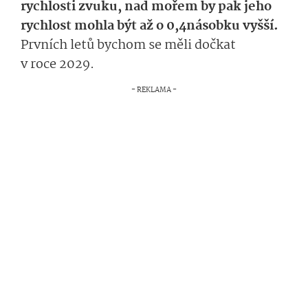
rychlosti zvuku, nad mořem by pak jeho
rychlost mohla být až o 0,4násobku vyšší.
Prvních letů bychom se měli dočkat
v roce 2029.