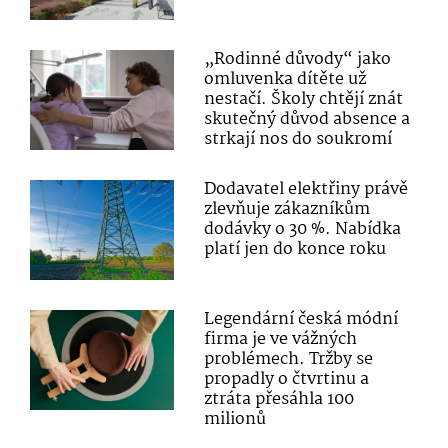
„Rodinné důvody“ jako
omluvenka dítěte už
nestačí. Školy chtějí znát
skutečný důvod absence a
strkají nos do soukromí
Dodavatel elektřiny právě
zlevňuje zákazníkům
dodávky o 30 %. Nabídka
platí jen do konce roku
Legendární česká módní
firma je ve vážných
problémech. Tržby se
propadly o čtvrtinu a
ztráta přesáhla 100
milionů