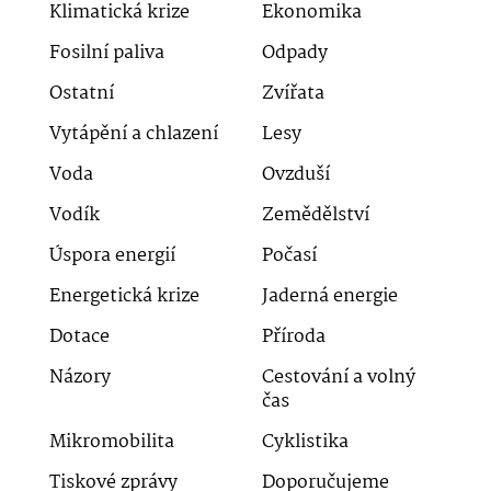
Klimatická krize
Ekonomika
Fosilní paliva
Odpady
Ostatní
Zvířata
Vytápění a chlazení
Lesy
Voda
Ovzduší
Vodík
Zemědělství
Úspora energií
Počasí
Energetická krize
Jaderná energie
Dotace
Příroda
Názory
Cestování a volný
čas
Mikromobilita
Cyklistika
Tiskové zprávy
Doporučujeme