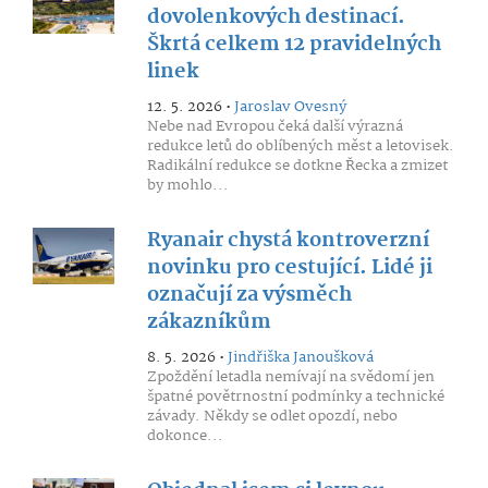
dovolenkových destinací.
Škrtá celkem 12 pravidelných
linek
12. 5. 2026 •
Jaroslav Ovesný
Nebe nad Evropou čeká další výrazná
redukce letů do oblíbených měst a letovisek.
Radikální redukce se dotkne Řecka a zmizet
by mohlo...
Ryanair chystá kontroverzní
novinku pro cestující. Lidé ji
označují za výsměch
zákazníkům
8. 5. 2026 •
Jindřiška Janoušková
Zpoždění letadla nemívají na svědomí jen
špatné povětrnostní podmínky a technické
závady. Někdy se odlet opozdí, nebo
dokonce...