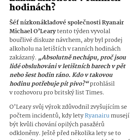
hodinách?
Šéf nízkonákladové společnosti Ryanair
Michael O’Leary
tento týden vyvolal
bouřlivé diskuze návrhem, aby byl prodej
alkoholu na letištích v ranních hodinách
zakázaný.
„Absolutně nechápu, proč jsou
lidé obsluhováni v letištních barech v pět
nebo šest hodin ráno. Kdo v takovou
hodinu potřebuje pít pivo?“
prohlásil
v rozhovoru pro britský list Times.
O’Leary svůj výrok zdůvodnil zvyšujícím se
počtem incidentů, kdy lety
Ryanairu
musejí
být kvůli chování opilých pasažérů
odkloněny. Ještě před několika lety se to