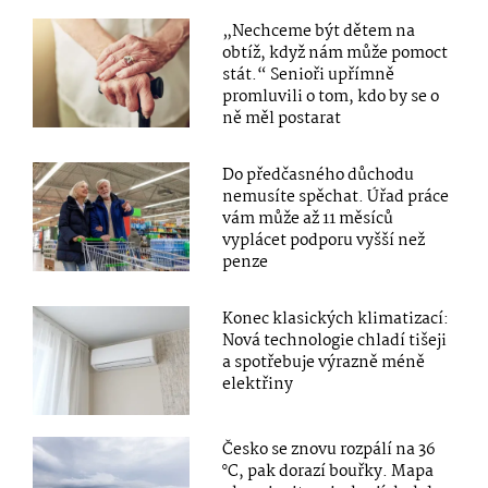
„Nechceme být dětem na
obtíž, když nám může pomoct
stát.“ Senioři upřímně
promluvili o tom, kdo by se o
ně měl postarat
Do předčasného důchodu
nemusíte spěchat. Úřad práce
vám může až 11 měsíců
vyplácet podporu vyšší než
penze
Konec klasických klimatizací:
Nová technologie chladí tišeji
a spotřebuje výrazně méně
elektřiny
Česko se znovu rozpálí na 36
°C, pak dorazí bouřky. Mapa