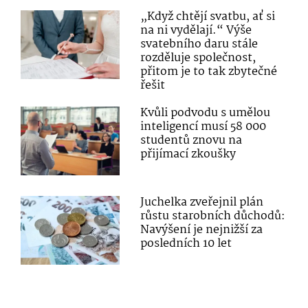
„Když chtějí svatbu, ať si
na ni vydělají.“ Výše
svatebního daru stále
rozděluje společnost,
přitom je to tak zbytečné
řešit
Kvůli podvodu s umělou
inteligencí musí 58 000
studentů znovu na
přijímací zkoušky
Juchelka zveřejnil plán
růstu starobních důchodů:
Navýšení je nejnižší za
posledních 10 let