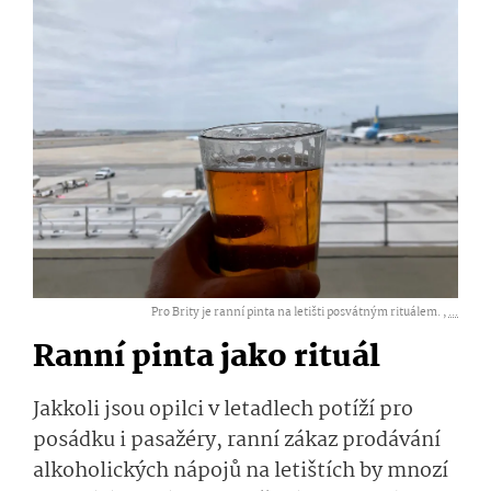
Pro Brity je ranní pinta na letišti posvátným rituálem. ,
...
Ranní pinta jako rituál
Jakkoli jsou opilci v letadlech potíží pro
posádku i pasažéry, ranní zákaz prodávání
alkoholických nápojů na letištích by mnozí