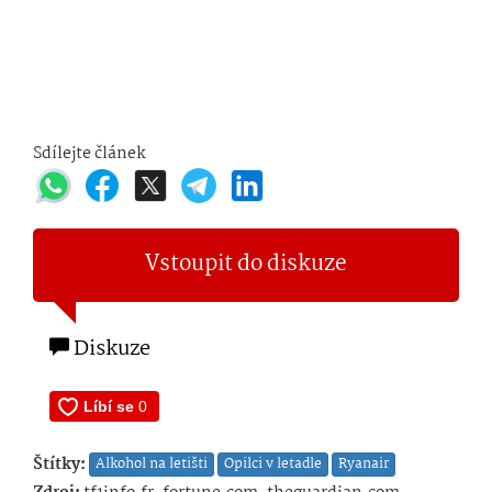
Sdílejte článek
Vstoupit do diskuze
Diskuze
Štítky:
Alkohol na letišti
Opilci v letadle
Ryanair