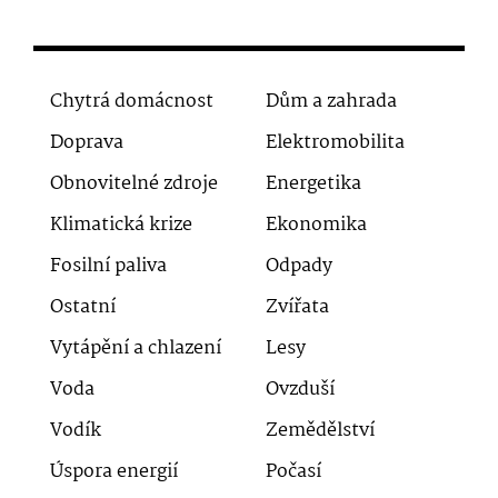
Chytrá domácnost
Dům a zahrada
Doprava
Elektromobilita
Obnovitelné zdroje
Energetika
Klimatická krize
Ekonomika
Fosilní paliva
Odpady
Ostatní
Zvířata
Vytápění a chlazení
Lesy
Voda
Ovzduší
Vodík
Zemědělství
Úspora energií
Počasí