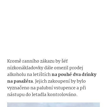
Kromě ranního zákazu by šéf
nízkonákladovky dále omezil prodej
alkoholu na letištích
na pouhé dva drinky
na pasažéra
. Jejich zakoupení by bylo
vyznačeno na palubní vstupence a při
nástupu do letadla kontrolováno.