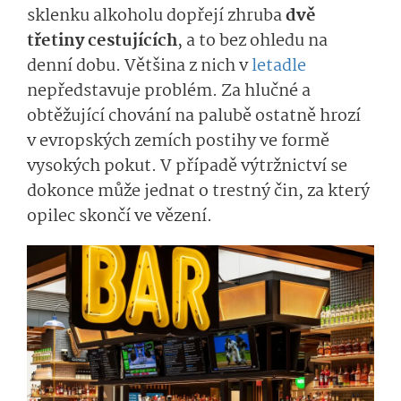
sklenku alkoholu dopřejí zhruba
dvě
třetiny cestujících
, a to bez ohledu na
denní dobu. Většina z nich v
letadle
nepředstavuje problém. Za hlučné a
obtěžující chování na palubě ostatně hrozí
v evropských zemích postihy ve formě
vysokých pokut. V případě výtržnictví se
dokonce může jednat o trestný čin, za který
opilec skončí ve vězení.