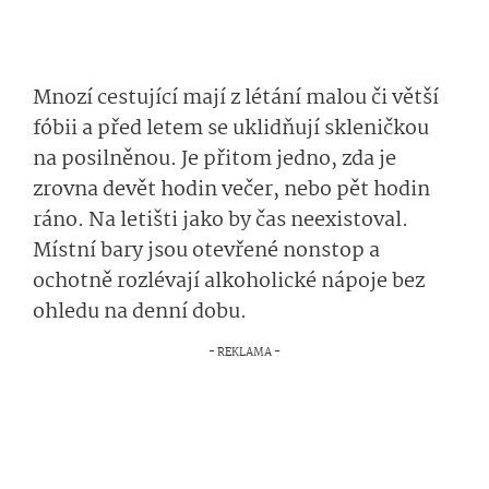
Mnozí cestující mají z létání malou či větší
fóbii a před letem se uklidňují skleničkou
na posilněnou. Je přitom jedno, zda je
zrovna devět hodin večer, nebo pět hodin
ráno. Na letišti jako by čas neexistoval.
Místní bary jsou otevřené nonstop a
ochotně rozlévají alkoholické nápoje bez
ohledu na denní dobu.