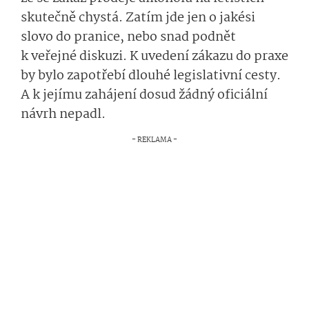
skutečně chystá. Zatím jde jen o jakési
slovo do pranice, nebo snad podnět
k veřejné diskuzi. K uvedení zákazu do praxe
by bylo zapotřebí dlouhé legislativní cesty.
A k jejímu zahájení dosud žádný oficiální
návrh nepadl.