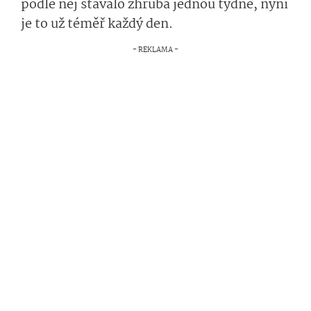
podle něj stávalo zhruba jednou týdně, nyní
je to už téměř každý den.