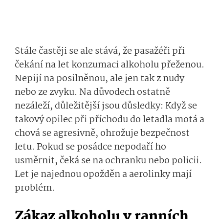
Stále častěji se ale stává, že pasažéři při
čekání na let konzumaci alkoholu přeženou.
Nepijí na posilněnou, ale jen tak z nudy
nebo ze zvyku. Na důvodech ostatně
nezáleží, důležitější jsou důsledky: Když se
takový opilec při příchodu do letadla motá a
chová se agresivně, ohrožuje bezpečnost
letu. Pokud se posádce nepodaří ho
usměrnit, čeká se na ochranku nebo policii.
Let je najednou opožděn a aerolinky mají
problém.
Zákaz alkoholu v ranních