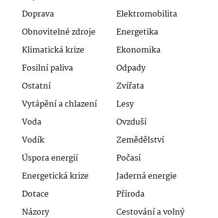
Doprava
Elektromobilita
Obnovitelné zdroje
Energetika
Klimatická krize
Ekonomika
Fosilní paliva
Odpady
Ostatní
Zvířata
Vytápění a chlazení
Lesy
Voda
Ovzduší
Vodík
Zemědělství
Úspora energií
Počasí
Energetická krize
Jaderná energie
Dotace
Příroda
Názory
Cestování a volný