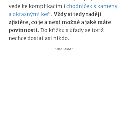
vede ke komplikacím i
chodníček s kameny
a okrasnými keři
.
Vždy si tedy raději
zjistěte, co je a není možné a jaké máte
povinnosti.
Do křížku s úřady se totiž
nechce dostat asi nikdo.