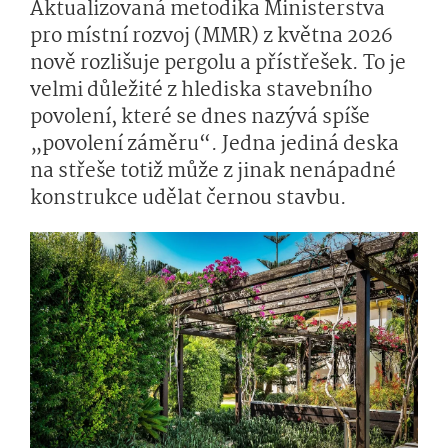
Aktualizovaná metodika Ministerstva
pro místní rozvoj (MMR) z května 2026
nově rozlišuje pergolu a přístřešek. To je
velmi důležité z hlediska stavebního
povolení, které se dnes nazývá spíše
„povolení záměru“. Jedna jediná deska
na střeše totiž může z jinak nenápadné
konstrukce udělat černou stavbu.