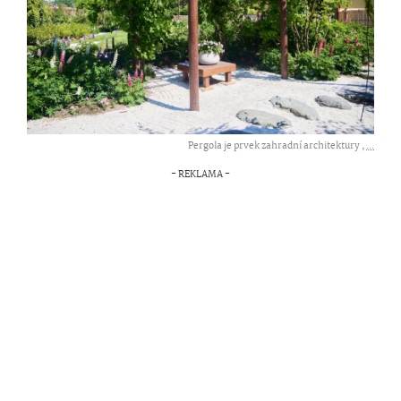
Pergola je prvek zahradní architektury ,
...