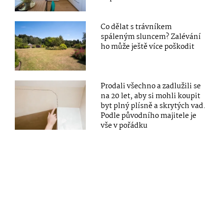
Co dělat s trávníkem
spáleným sluncem? Zalévání
ho může ještě více poškodit
Prodali všechno a zadlužili se
na 20 let, aby si mohli koupit
byt plný plísně a skrytých vad.
Podle původního majitele je
vše v pořádku