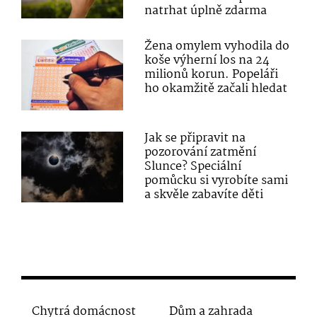
natrhat úplně zdarma
Žena omylem vyhodila do
koše výherní los na 24
milionů korun. Popeláři
ho okamžitě začali hledat
Jak se připravit na
pozorování zatmění
Slunce? Speciální
pomůcku si vyrobíte sami
a skvěle zabavíte děti
Chytrá domácnost
Dům a zahrada