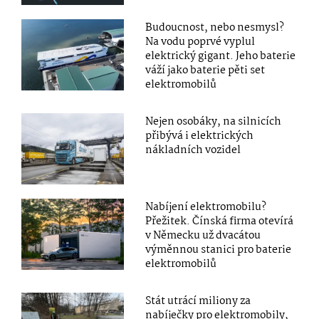
Budoucnost, nebo nesmysl?
Na vodu poprvé vyplul
elektrický gigant. Jeho baterie
váží jako baterie pěti set
elektromobilů
Nejen osobáky, na silnicích
přibývá i elektrických
nákladních vozidel
Nabíjení elektromobilu?
Přežitek. Čínská firma otevírá
v Německu už dvacátou
výměnnou stanici pro baterie
elektromobilů
Stát utrácí miliony za
nabíječky pro elektromobily,