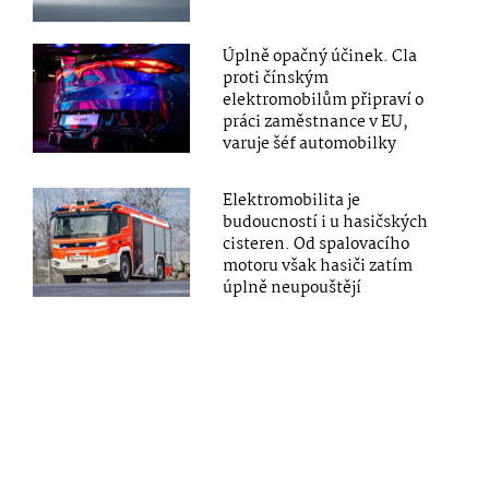
Úplně opačný účinek. Cla
proti čínským
elektromobilům připraví o
práci zaměstnance v EU,
varuje šéf automobilky
Elektromobilita je
budoucností i u hasičských
cisteren. Od spalovacího
motoru však hasiči zatím
úplně neupouštějí