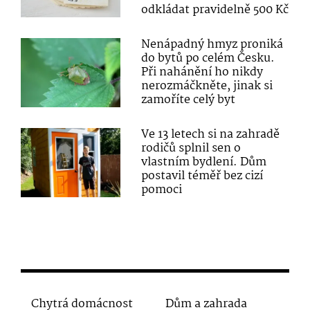
odkládat pravidelně 500 Kč
Nenápadný hmyz proniká
do bytů po celém Česku.
Při nahánění ho nikdy
nerozmáčkněte, jinak si
zamoříte celý byt
Ve 13 letech si na zahradě
rodičů splnil sen o
vlastním bydlení. Dům
postavil téměř bez cizí
pomoci
Chytrá domácnost
Dům a zahrada