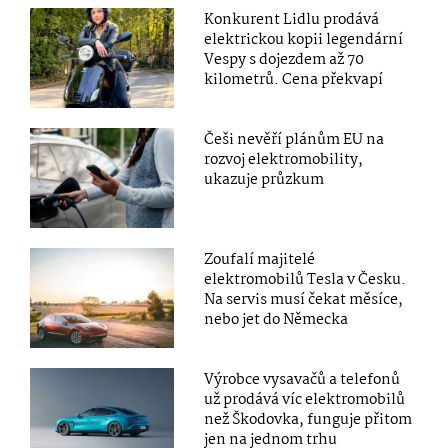
Konkurent Lidlu prodává
elektrickou kopii legendární
Vespy s dojezdem až 70
kilometrů. Cena překvapí
Češi nevěří plánům EU na
rozvoj elektromobility,
ukazuje průzkum
Zoufalí majitelé
elektromobilů Tesla v Česku.
Na servis musí čekat měsíce,
nebo jet do Německa
Výrobce vysavačů a telefonů
už prodává víc elektromobilů
než Škodovka, funguje přitom
jen na jednom trhu