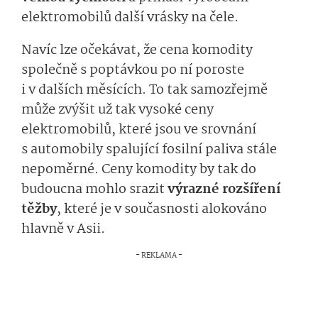
elektromobilů další vrásky na čele.
Navíc lze očekávat, že cena komodity
společně s poptávkou po ní poroste
i v dalších měsících. To tak samozřejmě
může zvýšit už tak vysoké ceny
elektromobilů, které jsou ve srovnání
s automobily spalující fosilní paliva stále
nepoměrné. Ceny komodity by tak do
budoucna mohlo srazit
výrazné rozšíření
těžby
, které je v současnosti alokováno
hlavně v Asii.