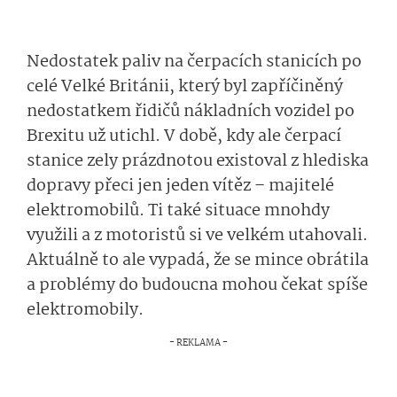
Nedostatek paliv na čerpacích stanicích po
celé Velké Británii, který byl zapříčiněný
nedostatkem řidičů nákladních vozidel po
Brexitu už utichl. V době, kdy ale čerpací
stanice zely prázdnotou existoval z hlediska
dopravy přeci jen jeden vítěz – majitelé
elektromobilů. Ti také situace mnohdy
využili a z motoristů si ve velkém utahovali.
Aktuálně to ale vypadá, že se mince obrátila
a problémy do budoucna mohou čekat spíše
elektromobily.