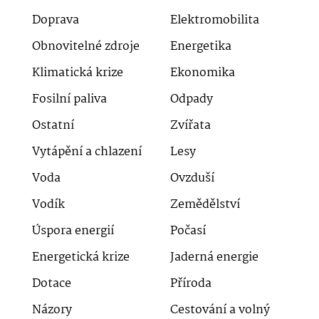
Doprava
Elektromobilita
Obnovitelné zdroje
Energetika
Klimatická krize
Ekonomika
Fosilní paliva
Odpady
Ostatní
Zvířata
Vytápění a chlazení
Lesy
Voda
Ovzduší
Vodík
Zemědělství
Úspora energií
Počasí
Energetická krize
Jaderná energie
Dotace
Příroda
Názory
Cestování a volný