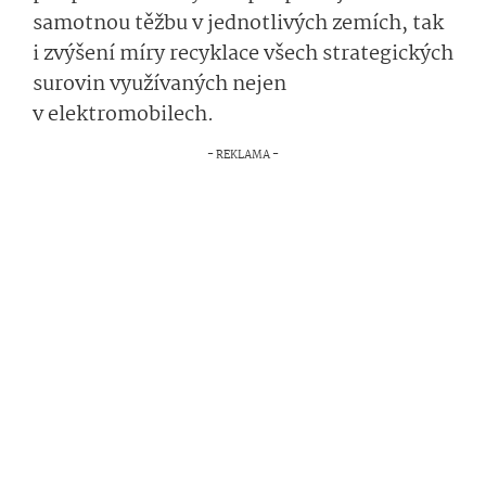
samotnou těžbu v jednotlivých zemích, tak
i zvýšení míry recyklace všech strategických
surovin využívaných nejen
v elektromobilech.