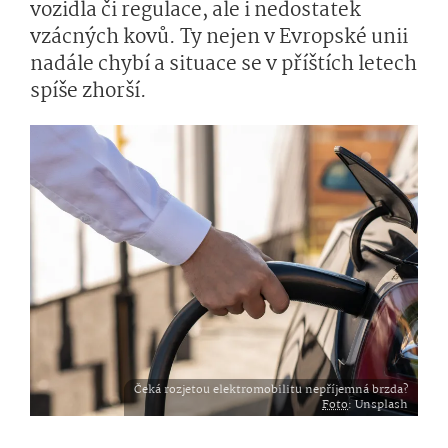
vozidla či regulace, ale i nedostatek
vzácných kovů. Ty nejen v Evropské unii
nadále chybí a situace se v příštích letech
spíše zhorší.
Čeká rozjetou elektromobilitu nepříjemná brzda?
Foto
: Unsplash