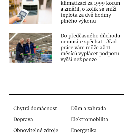
klimatizaci za 1999 korun
a změřil, o kolik se sníží
teplota za dvě hodiny
plného výkonu
Do předčasného důchodu
nemusíte spěchat. Úřad
práce vám může až 11
měsíců vyplácet podporu
vyšší než penze
Chytrá domácnost
Dům a zahrada
Doprava
Elektromobilita
Obnovitelné zdroje
Energetika