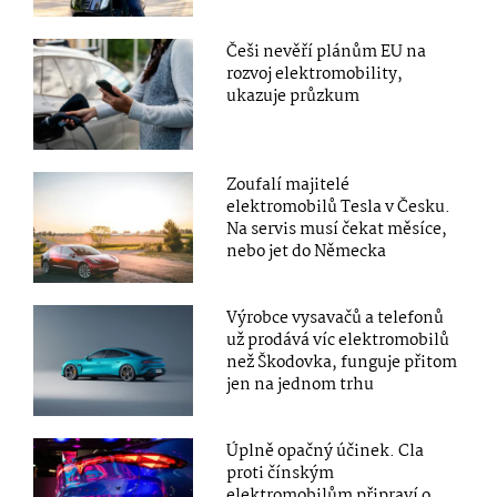
Češi nevěří plánům EU na
rozvoj elektromobility,
ukazuje průzkum
Zoufalí majitelé
elektromobilů Tesla v Česku.
Na servis musí čekat měsíce,
nebo jet do Německa
Výrobce vysavačů a telefonů
už prodává víc elektromobilů
než Škodovka, funguje přitom
jen na jednom trhu
Úplně opačný účinek. Cla
proti čínským
elektromobilům připraví o