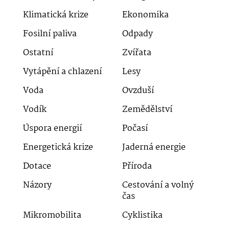
Klimatická krize
Ekonomika
Fosilní paliva
Odpady
Ostatní
Zvířata
Vytápění a chlazení
Lesy
Voda
Ovzduší
Vodík
Zemědělství
Úspora energií
Počasí
Energetická krize
Jaderná energie
Dotace
Příroda
Názory
Cestování a volný
čas
Mikromobilita
Cyklistika