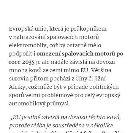
Evropská unie, která je průkopníkem
v nahrazování spalovacích motorů
elektromobily, což by ostatně mělo
podpořit i
omezení spalovacích motorů po
roce 2035
je ale nadále závislá na dovozu
mnoha kovů ze zemí mimo EU. Většina
surovin přitom pochází z Číny či Jižní
Afriky, což může být v případě politických
sporů velmi problémové pro celý evropský
automobilový průmysl.
„EU je silně závislá na dovozu těchto kovů,
protože těžba je soustředěna v několika