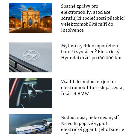
Špatné zprávy pro
elektromobily: asociace
sdružující společnosti působící
v elektromobilitě míří do
insolvence
Mýtus o rychlém opotřebení
baterií vyvrácen? Elektrický
Hyundai drží i po 160 000 km
Vsadit do budoucna jen na
elektromobilitu je slepá cesta,
říká šéf BMW
Budoucnost, nebo nesmysl?
Na vodu poprvé vyplul
elektrický gigant. Jeho baterie