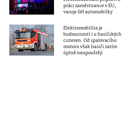
práci zaměstnance v EU,
varuje šéf automobilky
Elektromobilita je
budoucností i u hasičských
cisteren. Od spalovacího
motoru však hasiči zatím
úplně neupouštějí