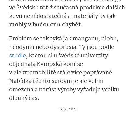
ve Švédsku totiž současná produkce dalších
kovů není dostatečná a materiály by tak
mohly v budoucnu chybět
.
Problém se tak týká jak manganu, niobu,
neodymu nebo dysprosia. Ty jsou podle
studie
, kterou si u švédské univerzity
objednala Evropská komise
v elektromobilitě stále více poptávané.
Nabídka těchto surovin je ale velmi
omezená a nárůst výroby vyžaduje vcelku
dlouhý čas.