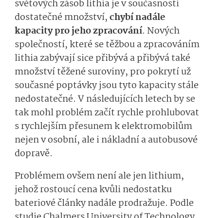
světových zásob lithia je v současnosti
dostatečné množství,
chybí nadále
kapacity pro jeho zpracování
. Nových
společností, které se těžbou a zpracováním
lithia zabývají sice přibývá a přibývá také
množství těžené suroviny, pro pokrytí už
současné poptávky jsou tyto kapacity stále
nedostatečné. V následujících letech by se
tak mohl problém začít rychle prohlubovat
s rychlejším přesunem k elektromobilům
nejen v osobní, ale i nákladní a autobusové
dopravě.
Problémem ovšem není ale jen lithium,
jehož rostoucí cena kvůli nedostatku
bateriové články nadále prodražuje. Podle
studie Chalmers University of Technology