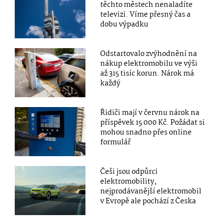
těchto městech nenaladíte
televizi. Víme přesný čas a
dobu výpadku
Odstartovalo zvýhodnění na
nákup elektromobilu ve výši
až 315 tisíc korun. Nárok má
každý
Řidiči mají v červnu nárok na
příspěvek 15 000 Kč. Požádat si
mohou snadno přes online
formulář
Češi jsou odpůrci
elektromobility,
nejprodávanější elektromobil
v Evropě ale pochází z Česka