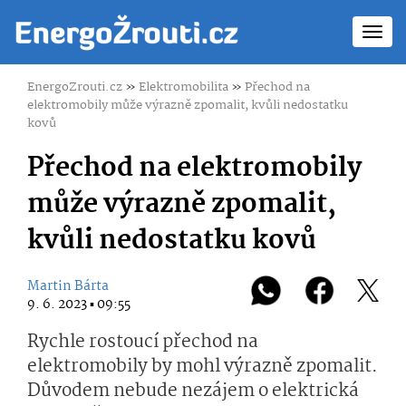
Toggl
navig
EnergoZrouti.cz
»
Elektromobilita
»
Přechod na
elektromobily může výrazně zpomalit, kvůli nedostatku
kovů
Přechod na elektromobily
může výrazně zpomalit,
kvůli nedostatku kovů
Martin Bárta
9. 6. 2023 ▪ 09:55
Rychle rostoucí přechod na
elektromobily by mohl výrazně zpomalit.
Důvodem nebude nezájem o elektrická