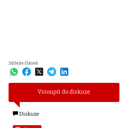
Sdílejte článek
Vstoupit do diskuze
Diskuze