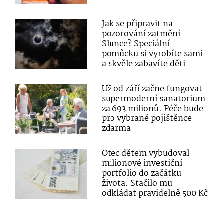
Jak se připravit na
pozorování zatmění
Slunce? Speciální
pomůcku si vyrobíte sami
a skvěle zabavíte děti
Už od září začne fungovat
supermoderní sanatorium
za 693 milionů. Péče bude
pro vybrané pojištěnce
zdarma
Otec dětem vybudoval
milionové investiční
portfolio do začátku
života. Stačilo mu
odkládat pravidelně 500 Kč