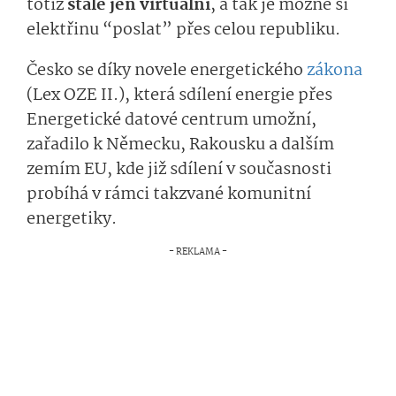
totiž
stále jen virtuální
, a tak je možné si
elektřinu “poslat” přes celou republiku.
Česko se díky novele energetického
zákona
(Lex OZE II.), která sdílení energie přes
Energetické datové centrum umožní,
zařadilo k Německu, Rakousku a dalším
zemím EU, kde již sdílení v současnosti
probíhá v rámci takzvané komunitní
energetiky.