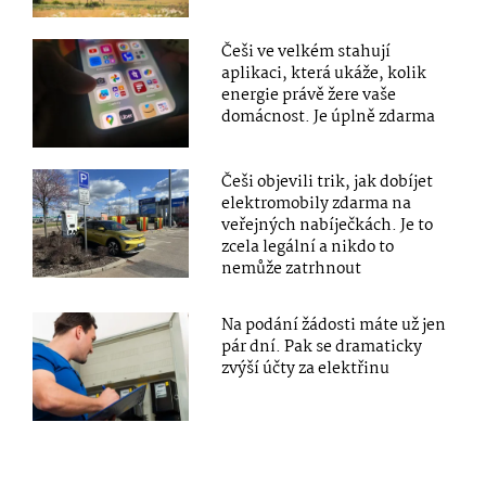
Češi ve velkém stahují
aplikaci, která ukáže, kolik
energie právě žere vaše
domácnost. Je úplně zdarma
Češi objevili trik, jak dobíjet
elektromobily zdarma na
veřejných nabíječkách. Je to
zcela legální a nikdo to
nemůže zatrhnout
Na podání žádosti máte už jen
pár dní. Pak se dramaticky
zvýší účty za elektřinu