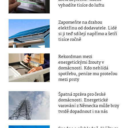
vyhodíte tisíce do luftu
Zapomeňte na drahou
elektřinu od dodavatele. Lidé
si ji teď sdílejí napřímo a šetří
tisíce ročně
Rekordman mezi
energetickými žrouty v
domácnosti. Kdo nehlídá
spotřebu, peníze mu protečou
mezi prsty
Špatná zpráva pro české
domácnosti. Energetické
varování z Německa může brzy
tvrdě dopadnout i na nás