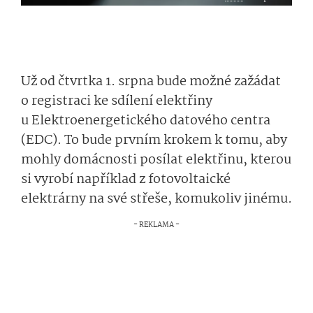
Už od čtvrtka 1. srpna bude možné zažádat
o registraci ke sdílení elektřiny
u Elektroener­getického datového centra
(EDC). To bude prvním krokem k tomu, aby
mohly domácnosti posílat elektřinu, kterou
si vyrobí například z fotovoltaické
elektrárny na své střeše, komukoliv jinému.