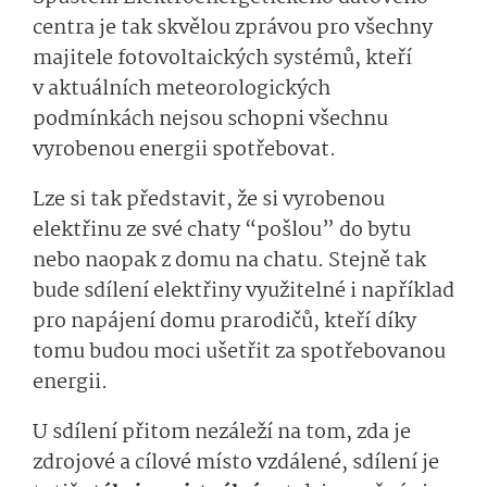
centra je tak skvělou zprávou pro všechny
majitele fotovoltaických systémů, kteří
v aktuálních meteorologických
podmínkách nejsou schopni všechnu
vyrobenou energii spotřebovat.
Lze si tak představit, že si vyrobenou
elektřinu ze své chaty “pošlou” do bytu
nebo naopak z domu na chatu. Stejně tak
bude sdílení elektřiny využitelné i například
pro napájení domu prarodičů, kteří díky
tomu budou moci ušetřit za spotřebovanou
energii.
U sdílení přitom nezáleží na tom, zda je
zdrojové a cílové místo vzdálené, sdílení je