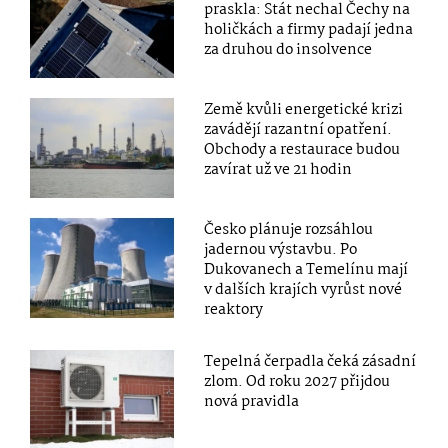
praskla: Stát nechal Čechy na
holičkách a firmy padají jedna
za druhou do insolvence
Země kvůli energetické krizi
zavádějí razantní opatření.
Obchody a restaurace budou
zavírat už ve 21 hodin
Česko plánuje rozsáhlou
jadernou výstavbu. Po
Dukovanech a Temelínu mají
v dalších krajích vyrůst nové
reaktory
Tepelná čerpadla čeká zásadní
zlom. Od roku 2027 přijdou
nová pravidla