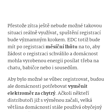
Přestože zítra ještě nebude možné takovou
situaci reálně využívat, spuštění registrací
bude významným krokem. EDC totiž bude
mít po registraci
měsíční lhůtu
na to, aby
žádost o registraci schválilo a domácnost
mohla vyrobenou energii posílat třeba na
chatu, babičce nebo i sousedům.
Aby bylo možné se vůbec registrovat, budou
ale domácnosti potřebovat
vyměnit
elektroměr za chytrý
. Ačkoli někteří
distributoři již s výměnou začali, velká
většina domácností stále používá obyčejný