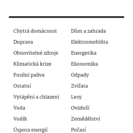
Chytrá domácnost
Dům a zahrada
Doprava
Elektromobilita
Obnovitelné zdroje
Energetika
Klimatická krize
Ekonomika
Fosilní paliva
Odpady
Ostatní
Zvířata
Vytápění a chlazení
Lesy
Voda
Ovzduší
Vodík
Zemědělství
Úspora energií
Počasí