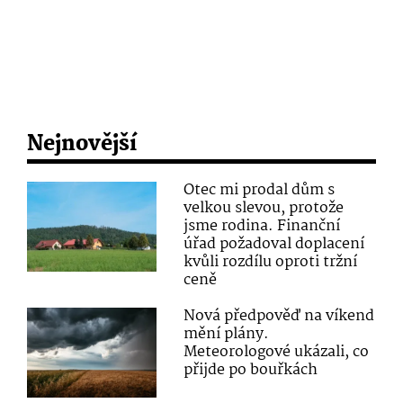
Nejnovější
Otec mi prodal dům s
velkou slevou, protože
jsme rodina. Finanční
úřad požadoval doplacení
kvůli rozdílu oproti tržní
ceně
Nová předpověď na víkend
mění plány.
Meteorologové ukázali, co
přijde po bouřkách