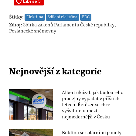
Štítky:
Elektřina
Sdílení elektřina
EDC
Zdroj:
Sbírka zákonů Parlamentu České republiky,
Poslanecké sněmovny
Nejnovější z kategorie
Albert ukázal, jak budou jeho
prodejny vypadat v příštích
letech. Řetězec se chce
vyšvihnout mezi
nejmodernější v Česku
Bublina se solárními panely