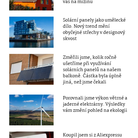
vás na mizinu
Solární panely jako umělecké
dílo. Nový trend mění
obyčejné střechy v designový
skvost
Změřili jsme, kolik ročně
ušetříme při využívání
solárních panelů na našem
balkoně. Částka byla úplně
jiná, než jsme čekali
Porovnali jsme výkon větrné a
jaderné elektrárny. Výsledky
vám změní pohled na ekologii
Koupil jsem si z Aliexpressu