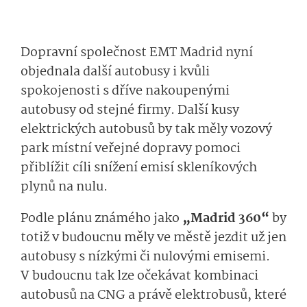
Dopravní společnost EMT Madrid nyní
objednala další autobusy i kvůli
spokojenosti s dříve nakoupenými
autobusy od stejné firmy. Další kusy
elektrických autobusů by tak měly vozový
park místní veřejné dopravy pomoci
přiblížit cíli snížení emisí skleníkových
plynů na nulu.
Podle plánu známého jako
„Madrid 360“
by
totiž v budoucnu měly ve městě jezdit už jen
autobusy s nízkými či nulovými emisemi.
V budoucnu tak lze očekávat kombinaci
autobusů na CNG a právě elektrobusů, které