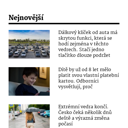
Nejnovější
Dálkový klíček od auta má
skrytou funkci, která se
hodí zejména v těchto
vedrech. Stačí jedno
tlačítko dlouze podržet
Dítě by už od 8 let mělo
platit svou vlastní platební
kartou. Odborníci
vysvětlují, proč
Extrémní vedra končí.
Česko čeká několik dnů
deště a výrazná změna
počasí