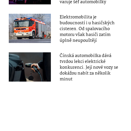
varuje šéf automobilky
Elektromobilita je
budoucností i u hasičských
cisteren. Od spalovacího
motoru však hasiči zatím
úplně neupouštějí
Čínská automobilka dává
tvrdou lekci elektrické
konkurenci. Její nové vozy se
dokážou nabít za několik
minut