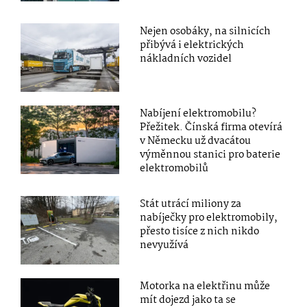
Nejen osobáky, na silnicích
přibývá i elektrických
nákladních vozidel
Nabíjení elektromobilu?
Přežitek. Čínská firma otevírá
v Německu už dvacátou
výměnnou stanici pro baterie
elektromobilů
Stát utrácí miliony za
nabíječky pro elektromobily,
přesto tisíce z nich nikdo
nevyužívá
Motorka na elektřinu může
mít dojezd jako ta se