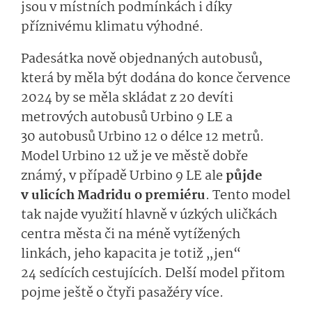
jsou v místních podmínkách i díky
příznivému klimatu výhodné.
Padesátka nově objednaných autobusů,
která by měla být dodána do konce července
2024 by se měla skládat z 20 devíti
metrových autobusů Urbino 9 LE a
30 autobusů Urbino 12 o délce 12 metrů.
Model Urbino 12 už je ve městě dobře
známý, v případě Urbino 9 LE ale
půjde
v ulicích Madridu o premiéru
. Tento model
tak najde využití hlavně v úzkých uličkách
centra města či na méně vytížených
linkách, jeho kapacita je totiž „jen“
24 sedících cestujících. Delší model přitom
pojme ještě o čtyři pasažéry více.