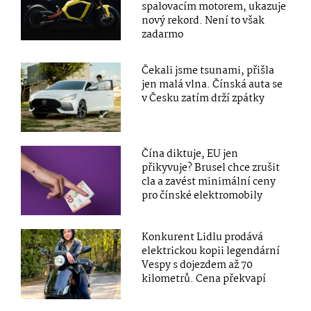
spalovacím motorem, ukazuje
nový rekord. Není to však
zadarmo
Čekali jsme tsunami, přišla
jen malá vlna. Čínská auta se
v Česku zatím drží zpátky
Čína diktuje, EU jen
přikyvuje? Brusel chce zrušit
cla a zavést minimální ceny
pro čínské elektromobily
Konkurent Lidlu prodává
elektrickou kopii legendární
Vespy s dojezdem až 70
kilometrů. Cena překvapí