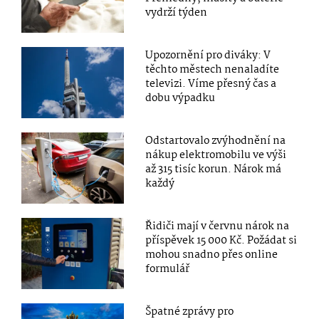
vydrží týden
Upozornění pro diváky: V
těchto městech nenaladíte
televizi. Víme přesný čas a
dobu výpadku
Odstartovalo zvýhodnění na
nákup elektromobilu ve výši
až 315 tisíc korun. Nárok má
každý
Řidiči mají v červnu nárok na
příspěvek 15 000 Kč. Požádat si
mohou snadno přes online
formulář
Špatné zprávy pro