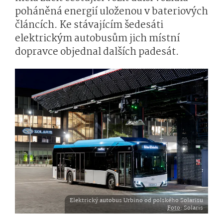
poháněná energií uloženou v bateriových
článcích. Ke stávajícím šedesáti
elektrickým autobusům jich místní
dopravce objednal dalších padesát.
Elektrický autobus Urbino od polského Solarisu
Foto
: Solaris