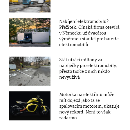
Nabíjení elektromobilu?
Přežitek. Čínská firma otevírá
v Německu už dvacátou
výměnnou stanici pro baterie
elektromobilů
Stát utrácí miliony za
nabíječky pro elektromobily,
přesto tisíce z nich nikdo
nevyužívá
Motorka na elektřinu může
mít dojezd jako ta se
spalovacím motorem, ukazuje
nový rekord. Není to však
zadarmo