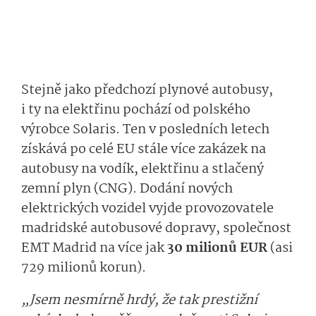
Stejně jako předchozí plynové autobusy,
i ty na elektřinu pochází od polského
výrobce Solaris. Ten v posledních letech
získává po celé EU stále více zakázek na
autobusy na vodík, elektřinu a stlačený
zemní plyn (CNG). Dodání nových
elektrických vozidel vyjde provozovatele
madridské autobusové dopravy, společnost
EMT Madrid na více jak
30 milionů EUR
(asi
729 milionů korun).
„Jsem nesmírně hrdý, že tak prestižní