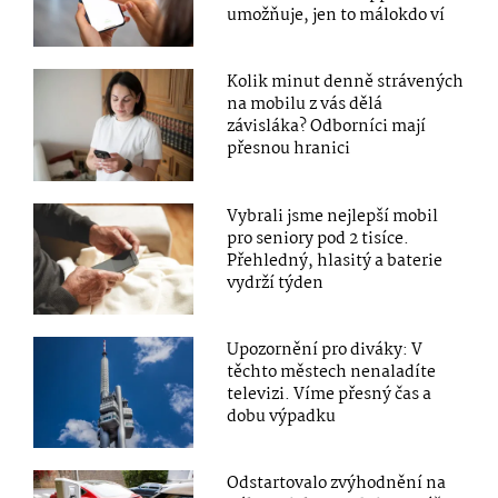
umožňuje, jen to málokdo ví
Kolik minut denně strávených
na mobilu z vás dělá
závisláka? Odborníci mají
přesnou hranici
Vybrali jsme nejlepší mobil
pro seniory pod 2 tisíce.
Přehledný, hlasitý a baterie
vydrží týden
Upozornění pro diváky: V
těchto městech nenaladíte
televizi. Víme přesný čas a
dobu výpadku
Odstartovalo zvýhodnění na