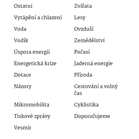
Ostatní
Zvířata
Vytápění a chlazení
Lesy
Voda
Ovzduší
Vodík
Zemědělství
Úspora energií
Počasí
Energetická krize
Jaderná energie
Dotace
Příroda
Názory
Cestování a volný
čas
Mikromobilita
Cyklistika
Tiskové zprávy
Doporučujeme
Vesmír