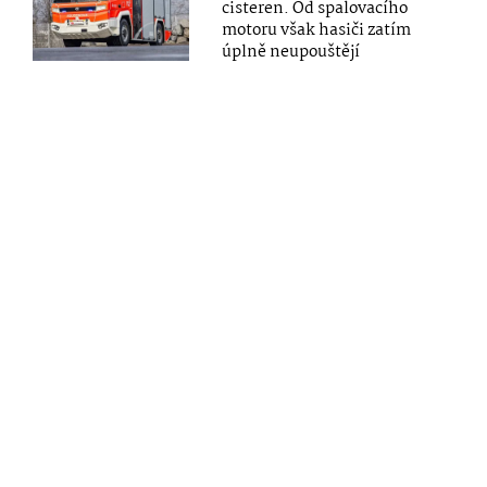
cisteren. Od spalovacího
motoru však hasiči zatím
úplně neupouštějí