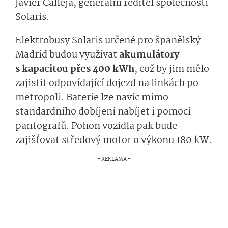
Javier Calleja, generální ředitel společnosti
Solaris.
Elektrobusy Solaris určené pro španělský
Madrid budou využívat
akumulátory
s kapacitou přes 400 kWh
, což by jim mělo
zajistit odpovídající dojezd na linkách po
metropoli. Baterie lze navíc mimo
standardního dobíjení nabíjet i pomocí
pantografů. Pohon vozidla pak bude
zajišťovat středový motor o výkonu 180 kW.