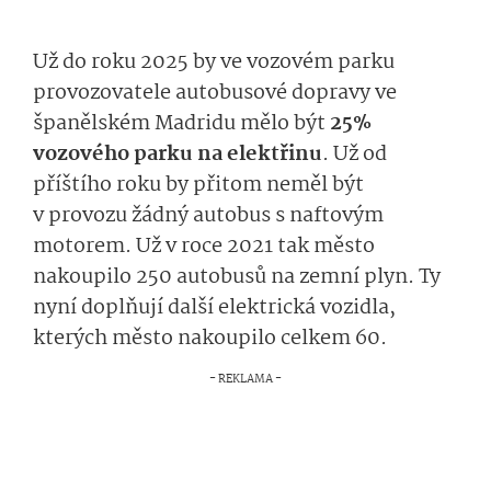
Už do roku 2025 by ve vozovém parku
provozovatele autobusové dopravy ve
španělském Madridu mělo být
25%
vozového parku na elektřinu
. Už od
příštího roku by přitom neměl být
v provozu žádný autobus s naftovým
motorem. Už v roce 2021 tak město
nakoupilo 250 autobusů na zemní plyn. Ty
nyní doplňují další elektrická vozidla,
kterých město nakoupilo celkem 60.