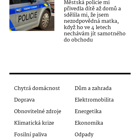
Městská policie mi
přivedla dítě až domů a
sdělila mi, že jsem
nezodpovědná matka,
když ho ve 4 letech
nechávám jít samotného
do obchodu
Chytrá domácnost
Dům a zahrada
Doprava
Elektromobilita
Obnovitelné zdroje
Energetika
Klimatická krize
Ekonomika
Fosilní paliva
Odpady