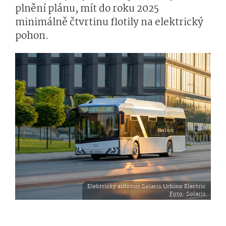
plnění plánu, mít do roku 2025
minimálně čtvrtinu flotily na elektrický
pohon.
Elektrický autobus Solaris Urbino Electric
Foto
: Solaris