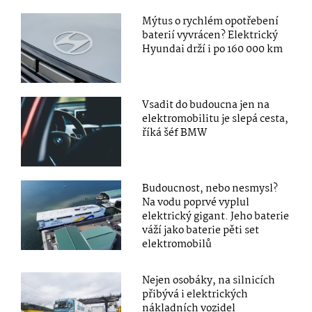
Mýtus o rychlém opotřebení
baterií vyvrácen? Elektrický
Hyundai drží i po 160 000 km
Vsadit do budoucna jen na
elektromobilitu je slepá cesta,
říká šéf BMW
Budoucnost, nebo nesmysl?
Na vodu poprvé vyplul
elektrický gigant. Jeho baterie
váží jako baterie pěti set
elektromobilů
Nejen osobáky, na silnicích
přibývá i elektrických
nákladních vozidel