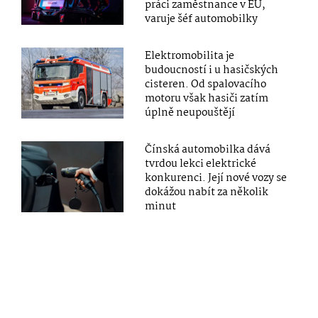
práci zaměstnance v EU,
varuje šéf automobilky
Elektromobilita je
budoucností i u hasičských
cisteren. Od spalovacího
motoru však hasiči zatím
úplně neupouštějí
Čínská automobilka dává
tvrdou lekci elektrické
konkurenci. Její nové vozy se
dokážou nabít za několik
minut