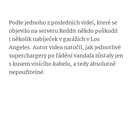
Podle jednoho z posledních videí, které se
objevilo na serveru Reddit někdo poškodil
i několik nabíječek v garážích v Los
Angeles. Autor videa natočil, jak jednotlivé
superchargery po řádění vandala zůstaly jen
s kusem visícího kabelu, a tedy absolutně
nepoužitelné.