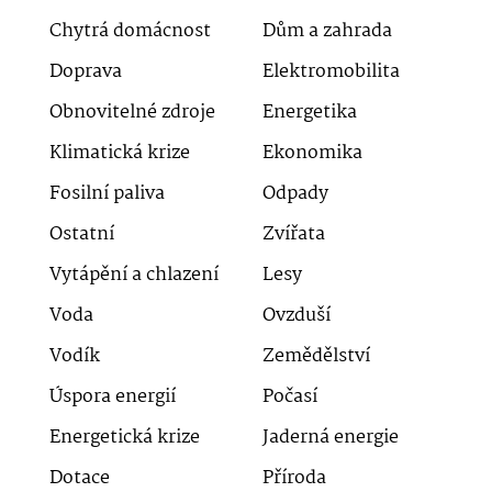
Chytrá domácnost
Dům a zahrada
Doprava
Elektromobilita
Obnovitelné zdroje
Energetika
Klimatická krize
Ekonomika
Fosilní paliva
Odpady
Ostatní
Zvířata
Vytápění a chlazení
Lesy
Voda
Ovzduší
Vodík
Zemědělství
Úspora energií
Počasí
Energetická krize
Jaderná energie
Dotace
Příroda