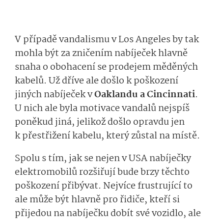
V případě vandalismu v Los Angeles by tak
mohla být za zničením nabíječek hlavně
snaha o obohacení se prodejem měděných
kabelů. Už dříve ale došlo k poškození
jiných nabíječek v
Oaklandu a Cincinnati
.
U nich ale byla motivace vandalů nejspíš
poněkud jiná, jelikož došlo opravdu jen
k přestřižení kabelu, který zůstal na místě.
Spolu s tím, jak se nejen v USA nabíječky
elektromobilů rozšiřují bude brzy těchto
poškození přibývat. Nejvíce frustrující to
ale může být hlavně pro řidiče, kteří si
přijedou na nabíječku dobít své vozidlo, ale