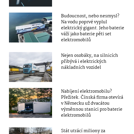
Budoucnost, nebo nesmysl?
Na vodu poprvé vyplul
elektrický gigant. Jeho baterie
váží jako baterie pěti set
elektromobilů
Nejen osobáky, na silnicích
přibývá i elektrických
nákladních vozidel
Nabíjení elektromobilu?
Přežitek. Čínská firma otevírá
v Německu už dvacátou
výměnnou stanici pro baterie
elektromobilů
Stát utrácí miliony za