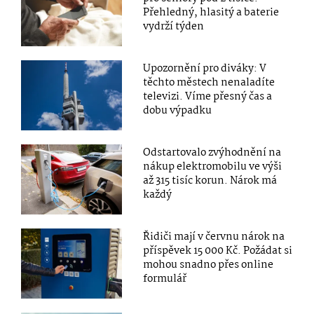
Přehledný, hlasitý a baterie
vydrží týden
Upozornění pro diváky: V
těchto městech nenaladíte
televizi. Víme přesný čas a
dobu výpadku
Odstartovalo zvýhodnění na
nákup elektromobilu ve výši
až 315 tisíc korun. Nárok má
každý
Řidiči mají v červnu nárok na
příspěvek 15 000 Kč. Požádat si
mohou snadno přes online
formulář