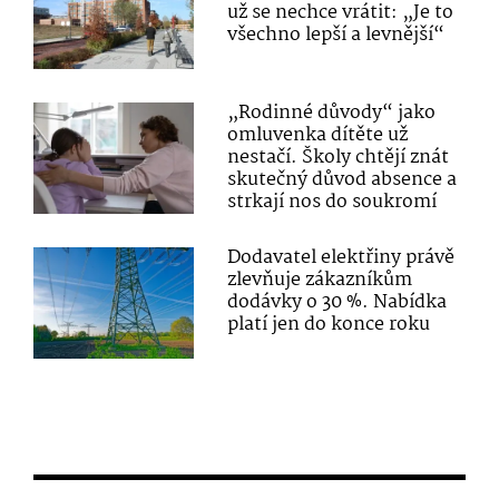
už se nechce vrátit: „Je to
všechno lepší a levnější“
„Rodinné důvody“ jako
omluvenka dítěte už
nestačí. Školy chtějí znát
skutečný důvod absence a
strkají nos do soukromí
Dodavatel elektřiny právě
zlevňuje zákazníkům
dodávky o 30 %. Nabídka
platí jen do konce roku