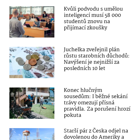
Kvůli podvodu s umělou
inteligencí musí 58 000
studentů znovu na
přijímací zkoušky
Juchelka zveřejnil plán
růstu starobních důchodů:
Navýšení je nejnižší za
posledních 10 let
Konec hlučným
sousedům: I běžné sekání
trávy omezují přísná
pravidla. Za porušení hrozí
pokuta
Starší pár z Česka odjel na
dovolenou do Ameriky a