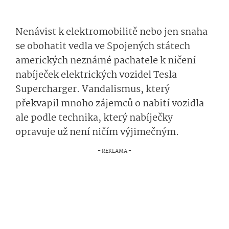
Nenávist k elektromobilitě nebo jen snaha
se obohatit vedla ve Spojených státech
amerických neznámé pachatele k ničení
nabíječek elektrických vozidel Tesla
Supercharger. Vandalismus, který
překvapil mnoho zájemců o nabití vozidla
ale podle technika, který nabíječky
opravuje už není ničím výjimečným.