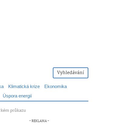
Vyhledávání
ka
Klimatická krize
Ekonomika
Úspora energií
nickém průkazu