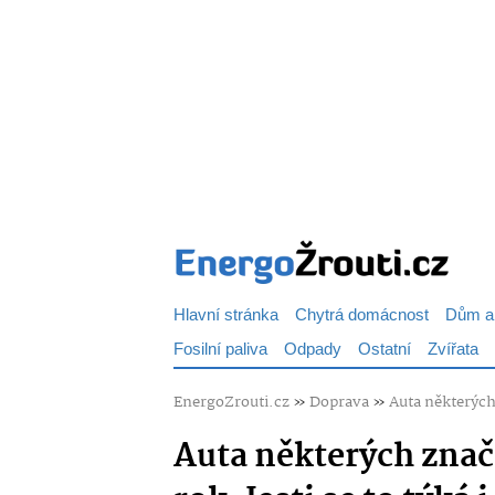
Hlavní stránka
Chytrá domácnost
Dům a
Fosilní paliva
Odpady
Ostatní
Zvířata
EnergoZrouti.cz
»
Doprava
»
Auta některých 
Auta některých znač