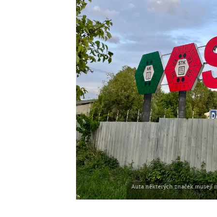
Auta některých značek musejí na