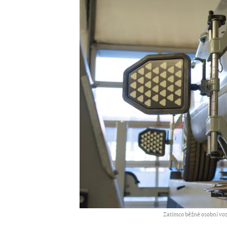
Zatímco běžné osobní vozy