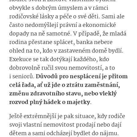
obvykle s dobrým úmyslem a v rámci
rodičovské lásky a péče o své děti. Sami ale
často nedomýšlejí právní a ekonomické
dopady na ně samotné. V případě, že mladá
rodina přestane splácet, banka nebere
ohled na to, kdo v zastaveném domě bydlí.
Exekuce se tak dotýkají každého, kdo
dobrovolně ručil svou nemovitostí, a to
i seniorů.
Důvodů pro nesplácení je přitom
celá řada, ať už jde o ztrátu zaměstnání,
změnu zdravotního stavu, nebo vleklý
rozvod plný hádek o majetky
.
Ještě extrémnější je pak situace, kdy rodiče
svoji vlastní nemovitost prodají nebo dají
dětem a sami odcházejí bydlet do nájmu.