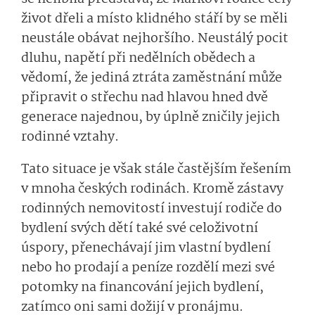
život dřeli a místo klidného stáří by se měli
neustále obávat nejhoršího. Neustálý pocit
dluhu, napětí při nedělních obědech a
vědomí, že jediná ztráta zaměstnání může
připravit o střechu nad hlavou hned dvě
generace najednou, by úplně zničily jejich
rodinné vztahy.
Tato situace je však stále častějším řešením
v mnoha českých rodinách. Kromě zástavy
rodinných nemovitostí investují rodiče do
bydlení svých dětí také své celoživotní
úspory, přenechávají jim vlastní bydlení
nebo ho prodají a peníze rozdělí mezi své
potomky na financování jejich bydlení,
zatímco oni sami dožijí v pronájmu.