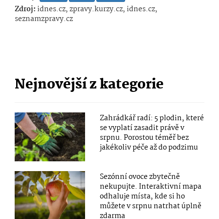
Zdroj:
idnes.cz, zpravy.kurzy.cz, idnes.cz,
seznamzpravy.cz
Nejnovější z kategorie
Zahrádkář radí: 5 plodin, které
se vyplatí zasadit právě v
srpnu. Porostou téměř bez
jakékoliv péče až do podzimu
Sezónní ovoce zbytečně
nekupujte. Interaktivní mapa
odhaluje místa, kde si ho
můžete v srpnu natrhat úplně
zdarma