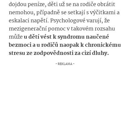
dojdou peníze, děti už se na rodiče obrátit
nemohou, případně se setkají s výčitkami a
eskalaci napětí. Psychologové varují, že
mezigenerační pomoc v takovém rozsahu
může
u dětí vést k syndromu naučené
bezmoci a u rodičů naopak k chronickému
stresu ze zodpovědnosti za cizí dluhy.