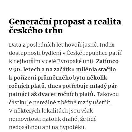
Generační propast a realita
českého trhu
Data z posledních let hovoří jasně. Index
dostupnosti bydlení v České republice patří
k nejhorším v celé Evropské unii.
Zatímco
v 90. letech a na začátku milénia stačilo
k pořízení průměrného bytu několik
ročních platů, dnes potřebuje mladý pár
patnáct až dvacet ročních platů.
Takovou
částku je nereálné z běžné mzdy ušetřit.
V některých lokalitách jsou však
nemovitosti natolik drahé, že lidé
nedosáhnou ani na hypotéku.