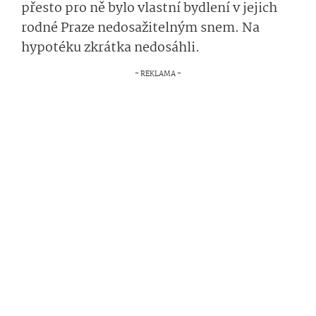
přesto pro ně bylo vlastní bydlení v jejich
rodné Praze nedosažitelným snem. Na
hypotéku zkrátka nedosáhli.