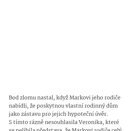
Bod zlomu nastal, když Markovi jeho rodiče
nabídli, že poskytnou vlastní rodinný dům
jako zástavu pro jejich hypoteční úvěr.
S tímto rázně nesouhlasila Veronika, které
se nelíbila představa, že Markovi rodiče celý