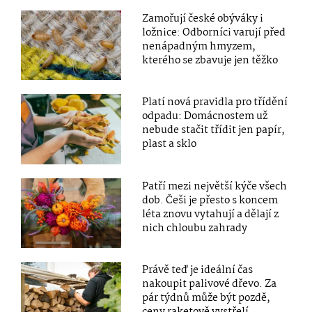
Zamořují české obýváky i
ložnice: Odborníci varují před
nenápadným hmyzem,
kterého se zbavuje jen těžko
Platí nová pravidla pro třídění
odpadu: Domácnostem už
nebude stačit třídit jen papír,
plast a sklo
Patří mezi největší kýče všech
dob. Češi je přesto s koncem
léta znovu vytahují a dělají z
nich chloubu zahrady
Právě teď je ideální čas
nakoupit palivové dřevo. Za
pár týdnů může být pozdě,
ceny raketově vystřelí