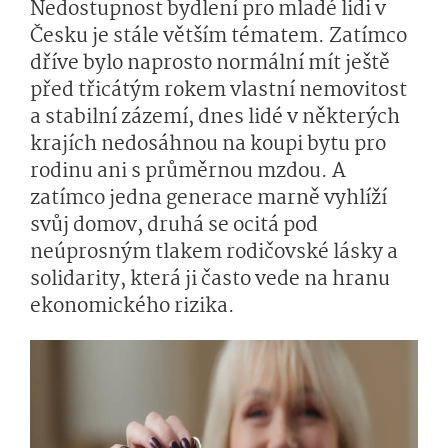
Nedostupnost bydlení pro mladé lidi v
Česku je stále větším tématem. Zatímco
dříve bylo naprosto normální mít ještě
před třicátým rokem vlastní nemovitost
a stabilní zázemí, dnes lidé v některých
krajích nedosáhnou na koupi bytu pro
rodinu ani s průměrnou mzdou. A
zatímco jedna generace marně vyhlíží
svůj domov, druhá se ocitá pod
neúprosným tlakem rodičovské lásky a
solidarity, která ji často vede na hranu
ekonomického rizika.