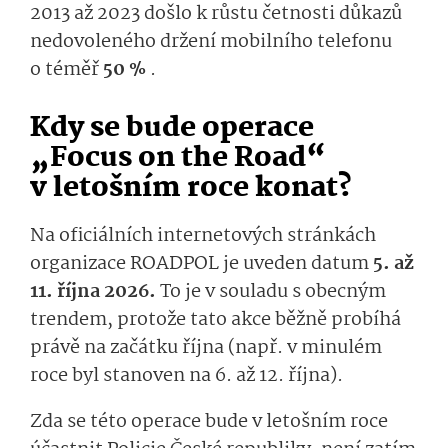
2013 až 2023 došlo k růstu četnosti důkazů
nedovoleného držení mobilního telefonu
o téměř
50 %
.
Kdy se bude operace
„Focus on the Road“
v letošním roce konat?
Na oficiálních internetových stránkách
organizace ROADPOL je uveden datum
5. až
11. října 2026.
To je v souladu s obecným
trendem, protože tato akce běžně probíhá
právě na začátku října (např. v minulém
roce byl stanoven na 6. až 12. října).
Zda se této operace bude v letošním roce