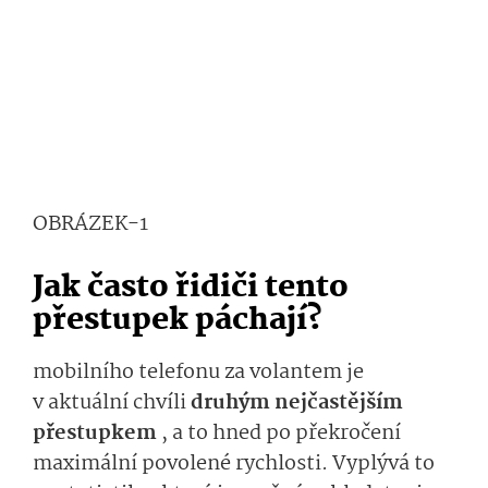
OBRÁZEK-1
Jak často řidiči tento
přestupek páchají?
mobilního telefonu za volantem je
v aktuální chvíli
druhým nejčastějším
přestupkem
, a to hned po překročení
maximální povolené rychlosti. Vyplývá to