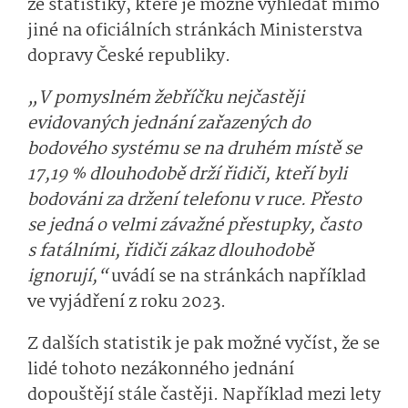
ze statistiky, které je možné vyhledat mimo
jiné na oficiálních stránkách Ministerstva
dopravy České republiky.
„V pomyslném žebříčku nejčastěji
evidovaných jednání zařazených do
bodového systému se na druhém místě se
17,19 % dlouhodobě drží řidiči, kteří byli
bodováni za držení telefonu v ruce. Přesto
se jedná o velmi závažné přestupky, často
s fatálními, řidiči zákaz dlouhodobě
ignorují,“
uvádí se na stránkách například
ve vyjádření z roku 2023.
Z dalších statistik je pak možné vyčíst, že se
lidé tohoto nezákonného jednání
dopouštějí stále častěji. Například mezi lety