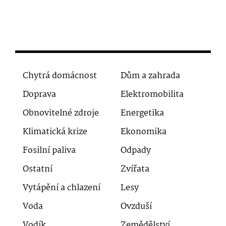
Chytrá domácnost
Dům a zahrada
Doprava
Elektromobilita
Obnovitelné zdroje
Energetika
Klimatická krize
Ekonomika
Fosilní paliva
Odpady
Ostatní
Zvířata
Vytápění a chlazení
Lesy
Voda
Ovzduší
Vodík
Zemědělství