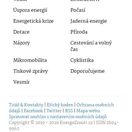
Úspora energií
Počasí
Energetická krize
Jaderná energie
Dotace
Příroda
Názory
Cestování a volný
čas
Mikromobilita
Cyklistika
Tiskové zprávy
Doporučujeme
Vesmír
Tiráž & Kontakty
|
Etický kodex
|
Ochrana osobních
údajů
|
Facebook
|
Twitter
|
RSS
|
Mapa webu
Spravovat souhlas s nastavením osobních údajů
Copyright © 2019 - 2026
EnergoZrouti.cz
| ISSN 2694-
9962