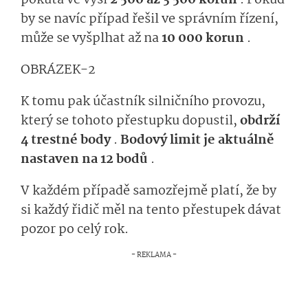
by se navíc případ řešil ve správním řízení,
může se vyšplhat až na
10 000 korun
.
OBRÁZEK-2
K tomu pak účastník silničního provozu,
který se tohoto přestupku dopustil,
obdrží
4 trestné body
.
Bodový limit je aktuálně
nastaven na 12 bodů
.
V každém případě samozřejmě platí, že by
si každý řidič měl na tento přestupek dávat
pozor po celý rok.