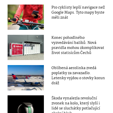
Pro cyklisty lepší navigace než
Google Maps. Tyto mapy byste
měli znát
Konec pohodlného
vyzvedávání balíků. Nová
pravidla mohou zkomplikovat
život statisícům Čechů
Oblíbená aerolinka zvedá
poplatky za zavazadlo.
Letenky vyjdou o stovky korun
dráž
Škoda vynalezla revoluční
zvonek na kolo, který slyší i
lidé se sluchátky potlačující