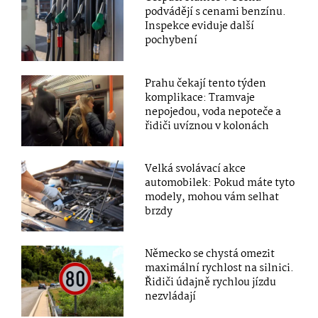
podvádějí s cenami benzínu.
Inspekce eviduje další
pochybení
Prahu čekají tento týden
komplikace: Tramvaje
nepojedou, voda nepoteče a
řidiči uvíznou v kolonách
Velká svolávací akce
automobilek: Pokud máte tyto
modely, mohou vám selhat
brzdy
Německo se chystá omezit
maximální rychlost na silnici.
Řidiči údajně rychlou jízdu
nezvládají