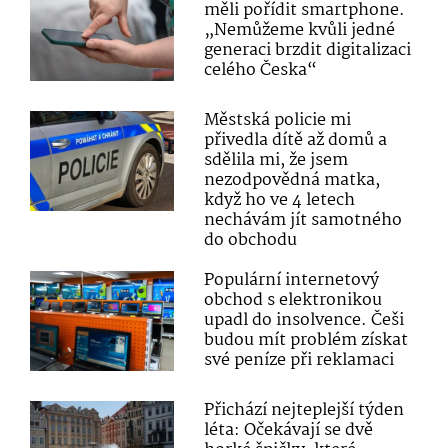
měli pořídit smartphone.
„Nemůžeme kvůli jedné
generaci brzdit digitalizaci
celého Česka“
Městská policie mi
přivedla dítě až domů a
sdělila mi, že jsem
nezodpovědná matka,
když ho ve 4 letech
nechávám jít samotného
do obchodu
Populární internetový
obchod s elektronikou
upadl do insolvence. Češi
budou mít problém získat
své peníze při reklamaci
Přichází nejteplejší týden
léta: Očekávají se dvě