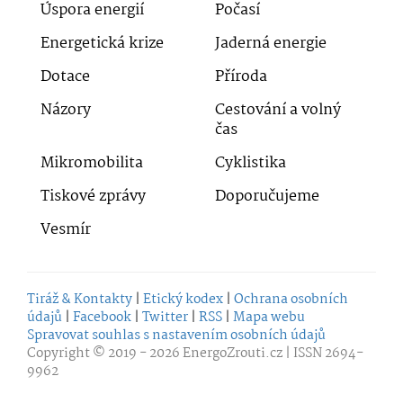
Úspora energií
Počasí
Energetická krize
Jaderná energie
Dotace
Příroda
Názory
Cestování a volný
čas
Mikromobilita
Cyklistika
Tiskové zprávy
Doporučujeme
Vesmír
Tiráž & Kontakty
|
Etický kodex
|
Ochrana osobních
údajů
|
Facebook
|
Twitter
|
RSS
|
Mapa webu
Spravovat souhlas s nastavením osobních údajů
Copyright © 2019 - 2026
EnergoZrouti.cz
| ISSN 2694-
9962