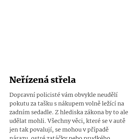
Neřízená střela
Dopravní policisté vám obvykle neudělí
pokutu za tašku s nákupem volně ležící na
zadním sedadle. Z hlediska zákona by to ale
udělat mohli. Všechny věci, které se v autě
jen tak povalují, se mohou v případě
nárazu, ostré zatáčky nebo prudkého