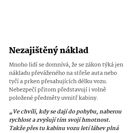
Nezajištěný náklad
Mnoho lidí se domnívá, že se zákon týká jen
nákladu převáženého na střeše auta nebo
tyčí a prken přesahujících délku vozu.
Nebezpečí přitom představují i volně
položené předměty uvnitř kabiny.
„Ve chvíli, kdy se dají do pohybu, naberou
rychlost a zvyšují tím svojí hmotnost.
Takže přes tu kabinu vozu letí láhev plná