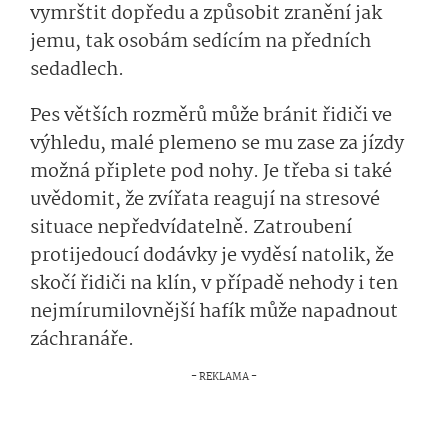
vymrštit dopředu a způsobit zranění jak
jemu, tak osobám sedícím na předních
sedadlech.
Pes větších rozměrů může bránit řidiči ve
výhledu, malé plemeno se mu zase za jízdy
možná připlete pod nohy. Je třeba si také
uvědomit, že zvířata reagují na stresové
situace nepředvídatelně. Zatroubení
protijedoucí dodávky je vyděsí natolik, že
skočí řidiči na klín, v případě nehody i ten
nejmírumilovnější hafík může napadnout
záchranáře.