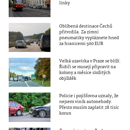
linky
Oblíbená destinace Čechů
přitvrdila. Za zimní
pneumatiky vypláznete hned
za hranicemi 500 EUR
Velká uzavírka v Praze se blíží:
Řidiči se musejí připravit na
kolony a měsíce složitých
objížděk
Policie i pojišťovna uznaly, že
nejsem viník autonehody.
Přesto musím zaplatit 28 tisíc
korun