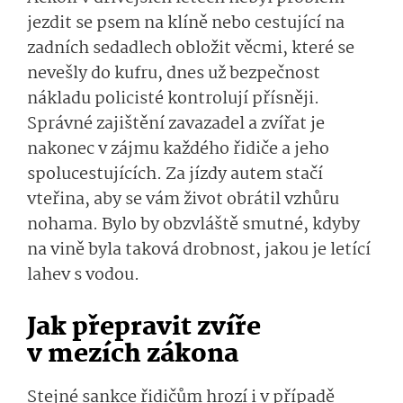
jezdit se psem na klíně nebo cestující na
zadních sedadlech obložit věcmi, které se
nevešly do kufru, dnes už bezpečnost
nákladu policisté kontrolují přísněji.
Správné zajištění zavazadel a zvířat je
nakonec v zájmu každého řidiče a jeho
spolucestujících. Za jízdy autem stačí
vteřina, aby se vám život obrátil vzhůru
nohama. Bylo by obzvláště smutné, kdyby
na vině byla taková drobnost, jakou je letící
lahev s vodou.
Jak přepravit zvíře
v mezích zákona
Stejné sankce řidičům hrozí i v případě