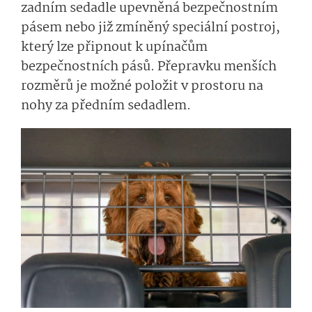
zadním sedadle upevněná bezpečnostním
pásem nebo již zmíněný speciální postroj,
který lze připnout k upínačům
bezpečnostních pásů. Přepravku menších
rozměrů je možné položit v prostoru na
nohy za předním sedadlem.