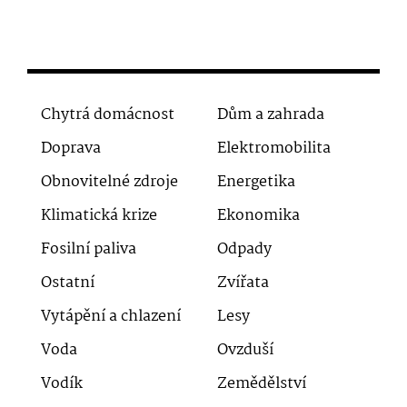
Chytrá domácnost
Dům a zahrada
Doprava
Elektromobilita
Obnovitelné zdroje
Energetika
Klimatická krize
Ekonomika
Fosilní paliva
Odpady
Ostatní
Zvířata
Vytápění a chlazení
Lesy
Voda
Ovzduší
Vodík
Zemědělství