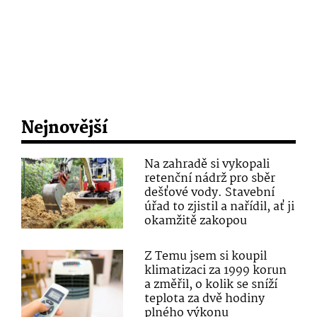
Nejnovější
Na zahradě si vykopali
retenční nádrž pro sběr
dešťové vody. Stavební
úřad to zjistil a nařídil, ať ji
okamžitě zakopou
Z Temu jsem si koupil
klimatizaci za 1999 korun
a změřil, o kolik se sníží
teplota za dvě hodiny
plného výkonu