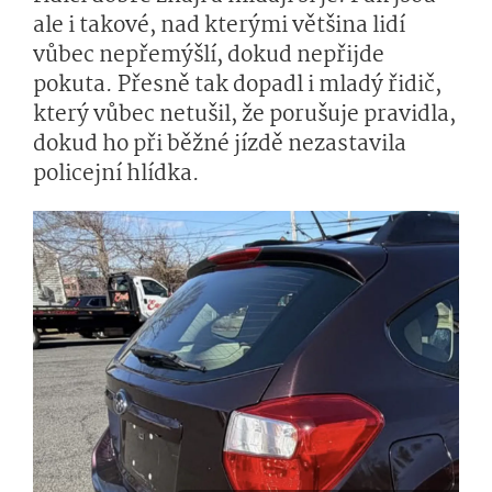
ale i takové, nad kterými většina lidí
vůbec nepřemýšlí, dokud nepřijde
pokuta. Přesně tak dopadl i mladý řidič,
který vůbec netušil, že porušuje pravidla,
dokud ho při běžné jízdě nezastavila
policejní hlídka.