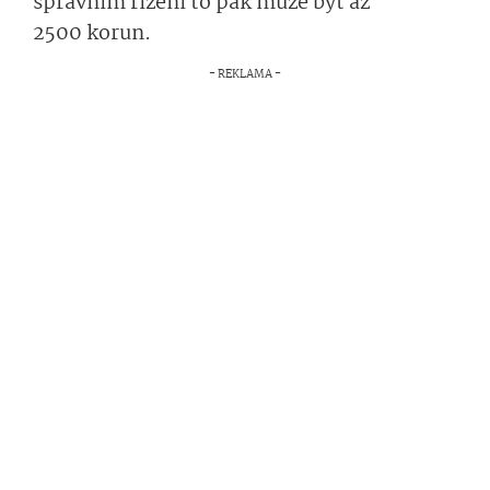
správním řízení to pak může být až
2500 korun.