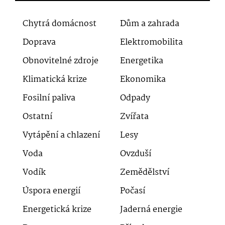
Chytrá domácnost
Dům a zahrada
Doprava
Elektromobilita
Obnovitelné zdroje
Energetika
Klimatická krize
Ekonomika
Fosilní paliva
Odpady
Ostatní
Zvířata
Vytápění a chlazení
Lesy
Voda
Ovzduší
Vodík
Zemědělství
Úspora energií
Počasí
Energetická krize
Jaderná energie