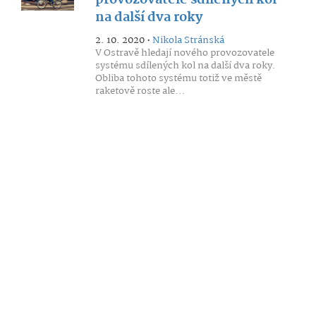
provozovatele sdílených kol
na další dva roky
2. 10. 2020 •
Nikola Stránská
V Ostravě hledají nového provozovatele
systému sdílených kol na další dva roky.
Obliba tohoto systému totiž ve městě
raketově roste ale...