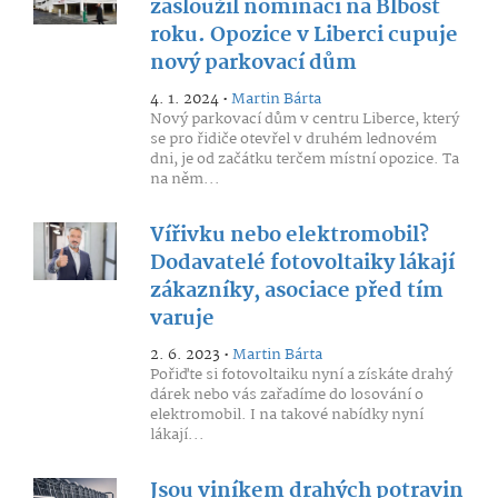
zasloužil nominaci na Blbost
roku. Opozice v Liberci cupuje
nový parkovací dům
4. 1. 2024 •
Martin Bárta
Nový parkovací dům v centru Liberce, který
se pro řidiče otevřel v druhém lednovém
dni, je od začátku terčem místní opozice. Ta
na něm...
Vířivku nebo elektromobil?
Dodavatelé fotovoltaiky lákají
zákazníky, asociace před tím
varuje
2. 6. 2023 •
Martin Bárta
Pořiďte si fotovoltaiku nyní a získáte drahý
dárek nebo vás zařadíme do losování o
elektromobil. I na takové nabídky nyní
lákají...
Jsou viníkem drahých potravin