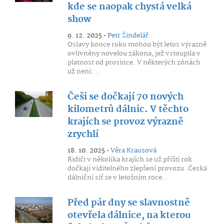
kde se naopak chystá velká
show
9. 12. 2025 •
Petr Šindelář
Oslavy konce roku mohou být letos výrazně
ovlivněny novelou zákona, jež vstoupila v
platnost od prosince. V některých zónách
už není...
Češi se dočkají 70 nových
kilometrů dálnic. V těchto
krajích se provoz výrazně
zrychlí
18. 10. 2025 •
Věra Krausová
Řidiči v několika krajích se už příští rok
dočkají viditelného zlepšení provozu. Česká
dálniční síť se v letošním roce...
Před pár dny se slavnostně
otevřela dálnice, na kterou