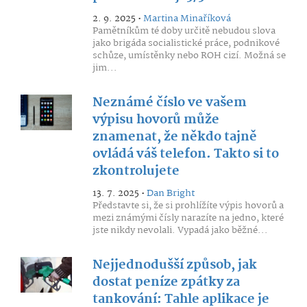
2. 9. 2025 •
Martina Minaříková
Pamětníkům té doby určitě nebudou slova
jako brigáda socialistické práce, podnikové
schůze, umístěnky nebo ROH cizí. Možná se
jim...
Neznámé číslo ve vašem
výpisu hovorů může
znamenat, že někdo tajně
ovládá váš telefon. Takto si to
zkontrolujete
13. 7. 2025 •
Dan Bright
Představte si, že si prohlížíte výpis hovorů a
mezi známými čísly narazíte na jedno, které
jste nikdy nevolali. Vypadá jako běžné...
Nejjednodušší způsob, jak
dostat peníze zpátky za
tankování: Tahle aplikace je