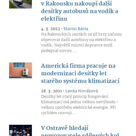
v Rakousku nakoupí další
desítky autobusů na vodík a
elektřinu
4. 3. 2022 •
Martin Bárta
Na Rakouských cestách se již brzy začnou
objevovat další autobusy na elektřinu a
vodík. Největší místní dopravce totiž
podepsal novou...
Americká firma pracuje na
modernizaci desítky let
starého systému klimatizací
28. 3. 2021 •
Lenka Nováková
Desítky let starý princip fungování
klimatizací má jednu velkou nevýhodu -
velkou spotřebu elektrické energie. Při
rychlém rozvoji...
V Ostravě hledají