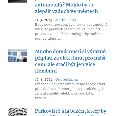
automobilů? Mohlo by to
zlepšit vzduch ve městech
11. 3. 2024 •
Martin Bárta
Bude povinnou součástí nových automobilů
vysavač pevných částic vznikajících při
provozu vozidla? Technologie by mohla
pomoci zlepšit...
Mnoho domácností si výrazně
připlatí za elektřinu, pro nižší
cenu ale stačí být jen více
flexibilní
17. 1. 2024 •
Ondřej Kácha
Přechod Česka na obnovitelné zdroje staví
před dodavatele energií nový problém: jak
zajistit stabilitu elektrické sítě, když
zrovna...
Parkoviště à la bazén, který by