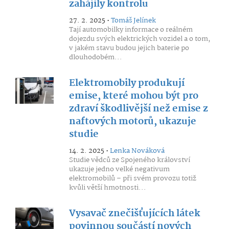
zahájily kontrolu
27. 2. 2025 •
Tomáš Jelínek
Tají automobilky informace o reálném
dojezdu svých elektrických vozidel a o tom,
v jakém stavu budou jejich baterie po
dlouhodobém...
Elektromobily produkují
emise, které mohou být pro
zdraví škodlivější než emise z
naftových motorů, ukazuje
studie
14. 2. 2025 •
Lenka Nováková
Studie vědců ze Spojeného království
ukazuje jedno velké negativum
elektromobilů – při svém provozu totiž
kvůli větší hmotnosti...
Vysavač znečišťujících látek
povinnou součástí nových