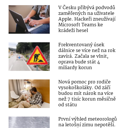
V Česku přibývá podvodů
zaměřených na uživatele
Apple. Hackeři zneužívají
Microsoft Teams ke
krádeži hesel
Frekventovaný úsek
dálnice se více než na rok
zavírá. Začala se vlnit,
oprava bude stát 4
miliardy korun
Nová pomoc pro rodiče
vysokoškoláky. Od září
budou mít nárok na více
než 7 tisíc korun měsíčně
od státu
První výhled meteorologů
na letošní zimu nepotěší.