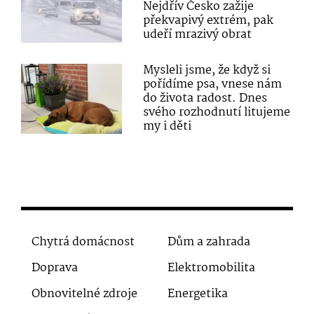
Nejdřív Česko zažije
překvapivý extrém, pak
udeří mrazivý obrat
Mysleli jsme, že když si
pořídíme psa, vnese nám
do života radost. Dnes
svého rozhodnutí litujeme
my i děti
Chytrá domácnost
Dům a zahrada
Doprava
Elektromobilita
Obnovitelné zdroje
Energetika