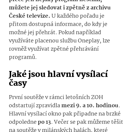
můžete jej sledovat i zpětně z archivu
České televize.
U každého pořadu je
přitom dostupná informace, do kdy je
možné jej přehrát. Pokud například
využíváte placenou službu Oneplay, lze
rovněž využívat zpětné přehrávání
programů.
Jaké jsou hlavní vysílací
časy
První soutěže v rámci letošních ZOH
odstartují zpravidla
mezi 9. a 10. hodinou
.
Hlavní vysílací okno pak připadne na brzké
odpoledne
po 13
. Večer se pak můžeme těšit
na soutěže v milánských halách, které