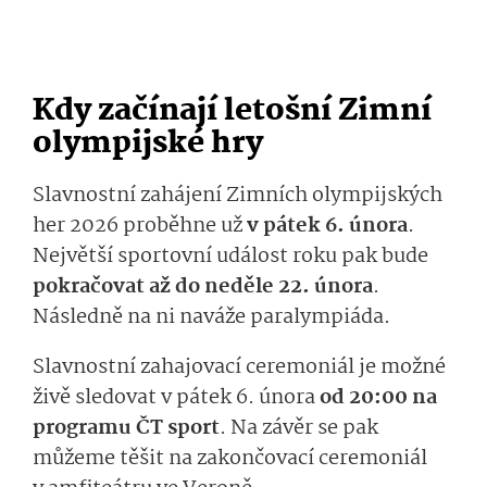
Kdy začínají letošní Zimní
olympijské hry
Slavnostní zahájení Zimních olympijských
her 2026 proběhne už
v pátek 6. února
.
Největší sportovní událost roku pak bude
pokračovat až do neděle 22. února
.
Následně na ni naváže paralympiáda.
Slavnostní zahajovací ceremoniál je možné
živě sledovat v pátek 6. února
od 20:00 na
programu ČT sport
. Na závěr se pak
můžeme těšit na zakončovací ceremoniál