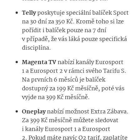
Telly
poskytuje speciální balíček Sport
na 30 dní za 350 Kč. Kromě toho si lze
pořídit i balíček pouze na 7 dní
v případě, že vás láká pouze specifická
disciplína.
Magenta TV
nabízí kanály Eurosport
1 a Eurosport 2 v rámci svého Tarifu S.
Na prvních 6 měsíců je balíček
dostupný za 199 Kč měsíčně, poté vás
vyjde na 399 Kč měsíčně.
Oneplay
nabízí možnost Extra Zábava.
Za 399 Kč měsíčně můžete sledovat
i kanály Eurosport 1 a Eurosport
2. Pokud máte navíc O2 tarif, zaplatíte