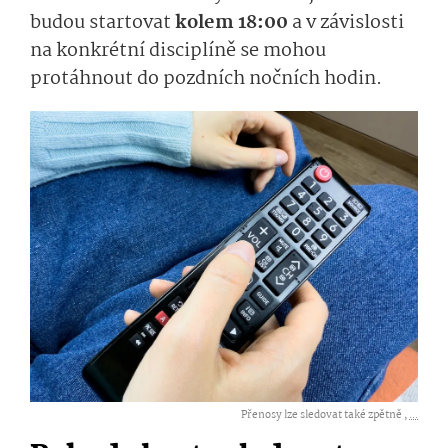
budou startovat
kolem 18:00
a v závislosti
na konkrétní disciplíně se mohou
protáhnout do pozdních nočních hodin.
Přenosy lze sledovat také zpětně ,
...