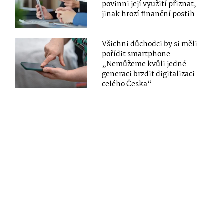
povinni její využití přiznat,
jinak hrozí finanční postih
Všichni důchodci by si měli
pořídit smartphone.
„Nemůžeme kvůli jedné
generaci brzdit digitalizaci
celého Česka“