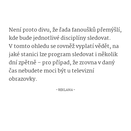
Není proto divu, že řada fanoušků přemýšlí,
kde bude jednotlivé disciplíny sledovat.
V tomto ohledu se rovněž vyplatí vědět, na
jaké stanici lze program sledovat i několik
dní zpětně – pro případ, že zrovna v daný
čas nebudete moci být u televizní
obrazovky.