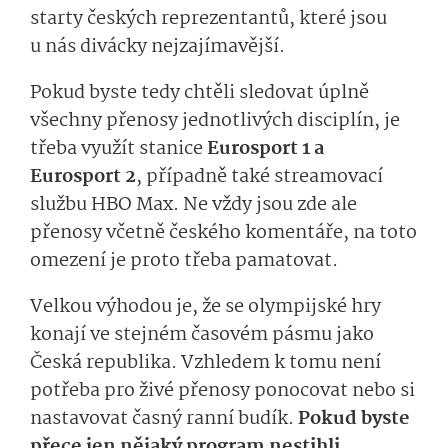
starty českých reprezentantů, které jsou
u nás divácky nejzajímavější.
Pokud byste tedy chtěli sledovat úplně
všechny přenosy jednotlivých disciplín, je
třeba využít stanice
Eurosport 1 a
Eurosport 2
, případně také streamovací
službu HBO Max. Ne vždy jsou zde ale
přenosy včetně českého komentáře, na toto
omezení je proto třeba pamatovat.
Velkou výhodou je, že se olympijské hry
konají ve stejném časovém pásmu jako
Česká republika. Vzhledem k tomu není
potřeba pro živé přenosy ponocovat nebo si
nastavovat časný ranní budík.
Pokud byste
přece jen nějaký program nestihli,