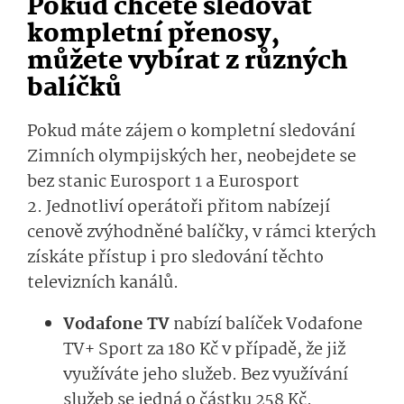
Pokud chcete sledovat
kompletní přenosy,
můžete vybírat z různých
balíčků
Pokud máte zájem o kompletní sledování
Zimních olympijských her, neobejdete se
bez stanic Eurosport 1 a Eurosport
2. Jednotliví operátoři přitom nabízejí
cenově zvýhodněné balíčky, v rámci kterých
získáte přístup i pro sledování těchto
televizních kanálů.
Vodafone TV
nabízí balíček Vodafone
TV+ Sport za 180 Kč v případě, že již
využíváte jeho služeb. Bez využívání
služeb se jedná o částku 258 Kč.