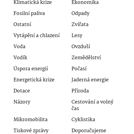
Klimatická krize
Ekonomika
Fosilní paliva
Odpady
Ostatní
Zvířata
Vytápění a chlazení
Lesy
Voda
Ovzduší
Vodík
Zemědělství
Úspora energií
Počasí
Energetická krize
Jaderná energie
Dotace
Příroda
Názory
Cestování a volný
čas
Mikromobilita
Cyklistika
Tiskové zprávy
Doporučujeme