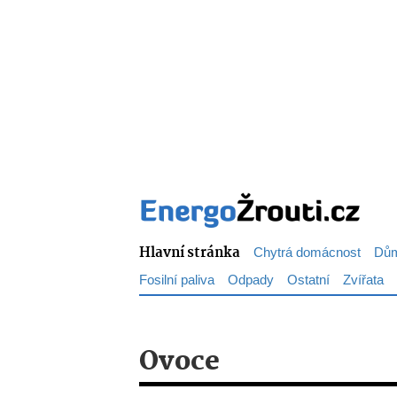
Hlavní stránka
Chytrá domácnost
Dům
Fosilní paliva
Odpady
Ostatní
Zvířata
Ovoce