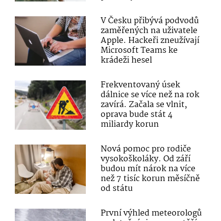
V Česku přibývá podvodů
zaměřených na uživatele
Apple. Hackeři zneužívají
Microsoft Teams ke
krádeži hesel
Frekventovaný úsek
dálnice se více než na rok
zavírá. Začala se vlnit,
oprava bude stát 4
miliardy korun
Nová pomoc pro rodiče
vysokoškoláky. Od září
budou mít nárok na více
než 7 tisíc korun měsíčně
od státu
První výhled meteorologů