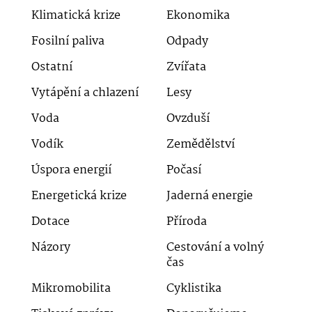
Klimatická krize
Ekonomika
Fosilní paliva
Odpady
Ostatní
Zvířata
Vytápění a chlazení
Lesy
Voda
Ovzduší
Vodík
Zemědělství
Úspora energií
Počasí
Energetická krize
Jaderná energie
Dotace
Příroda
Názory
Cestování a volný
čas
Mikromobilita
Cyklistika