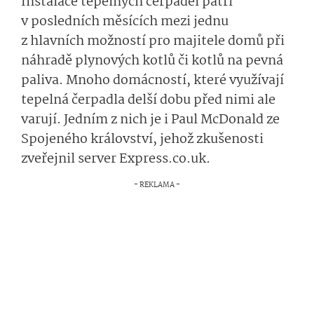
Instalace tepelných čerpadel patří
v posledních měsících mezi jednu
z hlavních možností pro majitele domů při
náhradě plynových kotlů či kotlů na pevná
paliva. Mnoho domácností, které využívají
tepelná čerpadla delší dobu před nimi ale
varují. Jedním z nich je i Paul McDonald ze
Spojeného království, jehož zkušenosti
zveřejnil server Express.co.uk.