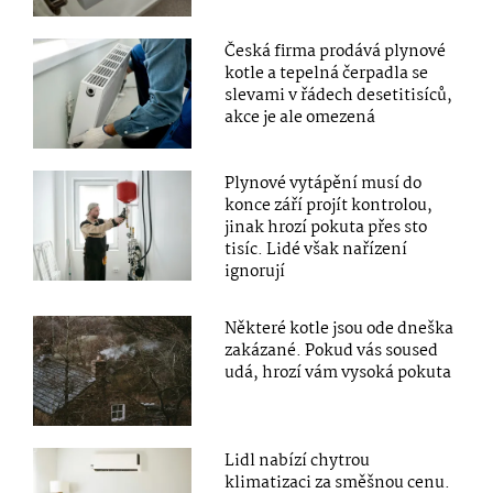
Česká firma prodává plynové
kotle a tepelná čerpadla se
slevami v řádech desetitisíců,
akce je ale omezená
Plynové vytápění musí do
konce září projít kontrolou,
jinak hrozí pokuta přes sto
tisíc. Lidé však nařízení
ignorují
Některé kotle jsou ode dneška
zakázané. Pokud vás soused
udá, hrozí vám vysoká pokuta
Lidl nabízí chytrou
klimatizaci za směšnou cenu.