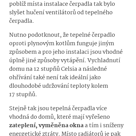
poblíž místa instalace čerpadla tak bylo
slyšet hučení ventilátorů od tepelného
čerpadla.
Nutno podotknout, že tepelné čerpadlo
oproti plynovým kotlům funguje jiným
způsobem a pro jeho instalaci jsou vhodné
úplně jiné způsoby vytápění. Vychladnutí
domu na 12 stupňů Celsia a následné
ohřívání také není tak ideální jako
dlouhodobé udržování teploty kolem
17 stupňů.
Stejně tak jsou tepelná čerpadla více
vhodná do domů, které mají vyřešeno
zateplení, vyměněna okna
a tím i sníženy
energetické ztráty. Místo radiátorů je pak