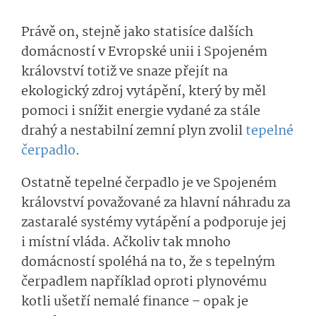
Právě on, stejně jako statisíce dalších
domácností v Evropské unii i Spojeném
království totiž ve snaze přejít na
ekologický zdroj vytápění, který by měl
pomoci i snížit energie vydané za stále
drahý a nestabilní zemní plyn zvolil
tepelné
čerpadlo
.
Ostatně tepelné čerpadlo je ve Spojeném
království považované za hlavní náhradu za
zastaralé systémy vytápění a podporuje jej
i místní vláda. Ačkoliv tak mnoho
domácností spoléhá na to, že s tepelným
čerpadlem například oproti plynovému
kotli ušetří nemalé finance – opak je