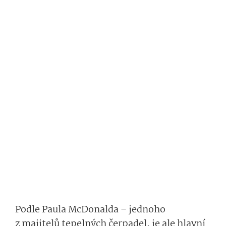
Podle Paula McDonalda – jednoho
z majitelů tepelných čerpadel, je ale hlavní