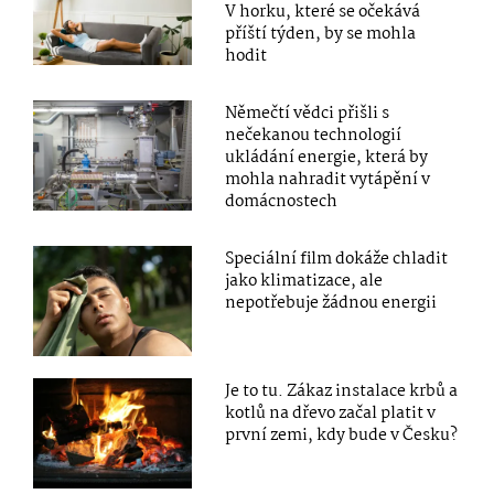
V horku, které se očekává
příští týden, by se mohla
hodit
Němečtí vědci přišli s
nečekanou technologií
ukládání energie, která by
mohla nahradit vytápění v
domácnostech
Speciální film dokáže chladit
jako klimatizace, ale
nepotřebuje žádnou energii
Je to tu. Zákaz instalace krbů a
kotlů na dřevo začal platit v
první zemi, kdy bude v Česku?