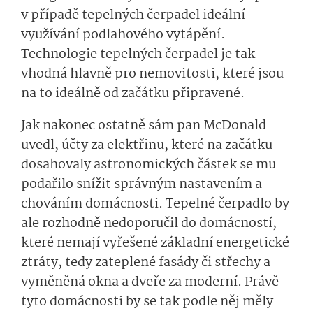
v případě tepelných čerpadel ideální
využívání podlahového vytápění.
Technologie tepelných čerpadel je tak
vhodná hlavně pro nemovitosti, které jsou
na to ideálně od začátku připravené.
Jak nakonec ostatně sám pan McDonald
uvedl, účty za elektřinu, které na začátku
dosahovaly astronomických částek se mu
podařilo snížit správným nastavením a
chováním domácnosti. Tepelné čerpadlo by
ale rozhodně nedoporučil do domácností,
které nemají vyřešené základní energetické
ztráty, tedy zateplené fasády či střechy a
vyměněná okna a dveře za moderní. Právě
tyto domácnosti by se tak podle něj měly