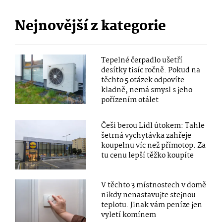
Nejnovější z kategorie
Tepelné čerpadlo ušetří
desítky tisíc ročně. Pokud na
těchto 5 otázek odpovíte
kladně, nemá smysl s jeho
pořízením otálet
Češi berou Lidl útokem: Tahle
šetrná vychytávka zahřeje
koupelnu víc než přímotop. Za
tu cenu lepší těžko koupíte
V těchto 3 místnostech v domě
nikdy nenastavujte stejnou
teplotu. Jinak vám peníze jen
vyletí komínem