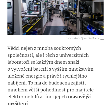
Laboratoře QuantumScape ,
...
Vědci nejen z mnoha soukromých
společností, ale i těch z univerzitních
laboratoří se každým dnem snaží
o vytvoření baterií s vyšším množstvím
uložené energie a právě i rychlejšího
nabíjení. To má do budoucna zajistit
mnohem větší pohodlnost pro majitele
elektromobilů a tím i jejich
masovější
rozšíření
.