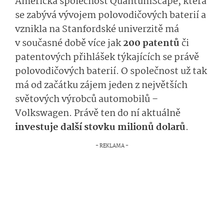
Americká společnost QuantumScape, která
se zabývá vývojem polovodičových baterií a
vznikla na Stanfordské univerzitě má
v současné době více jak
200 patentů
či
patentových přihlášek týkajících se právě
polovodičových baterií. O společnost už tak
má od začátku zájem jeden z největších
světových výrobců automobilů –
Volkswagen. Právě ten do ní aktuálně
investuje další stovku milionů dolarů
.