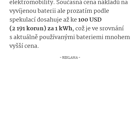
elektromobility. Současná cena nákladů na
vyvíjenou baterii ale prozatím podle
spekulací dosahuje až ke
100 USD
(2 191 korun) za 1 kWh
, což je ve srovnání
s aktuálně používanými bateriemi mnohem
vyšší cena.