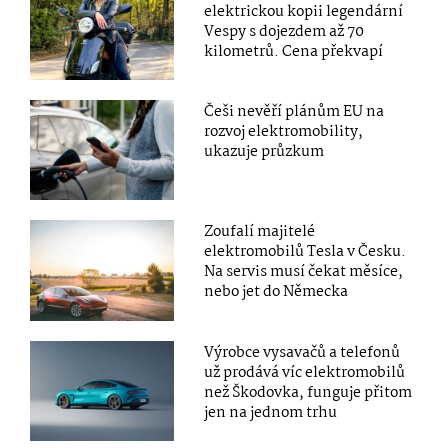
elektrickou kopii legendární
Vespy s dojezdem až 70
kilometrů. Cena překvapí
Češi nevěří plánům EU na
rozvoj elektromobility,
ukazuje průzkum
Zoufalí majitelé
elektromobilů Tesla v Česku.
Na servis musí čekat měsíce,
nebo jet do Německa
Výrobce vysavačů a telefonů
už prodává víc elektromobilů
než Škodovka, funguje přitom
jen na jednom trhu