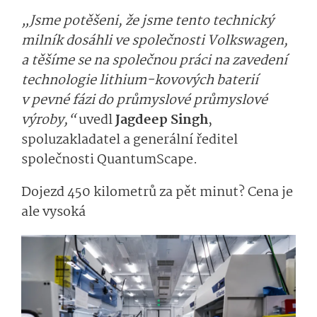
„Jsme potěšeni, že jsme tento technický
milník dosáhli ve společnosti Volkswagen,
a těšíme se na společnou práci na zavedení
technologie lithium-kovových baterií
v pevné fázi do průmyslové průmyslové
výroby,“
uvedl
Jagdeep Singh
,
spoluzakladatel a generální ředitel
společnosti QuantumScape.
Dojezd 450 kilometrů za pět minut? Cena je
ale vysoká