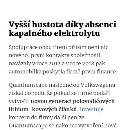
Vyšší hustota díky absenci
kapalného elektrolytu
Spolupráce obou firem přitom není nic
nového, první kontakty společnosti
navázaly v roce 2012 a v roce 2018 pak
automobilka poskytla firmě první finance.
Quantumscape následně od Volkswagenu
získal dohodu, že pokud se firmě podaří
vytvořit
novou generaci polovodičových
lithium-kovových článků
,
investuje
koncern do firmy další peníze.
Quantumscape se nakonec vytvoření nové