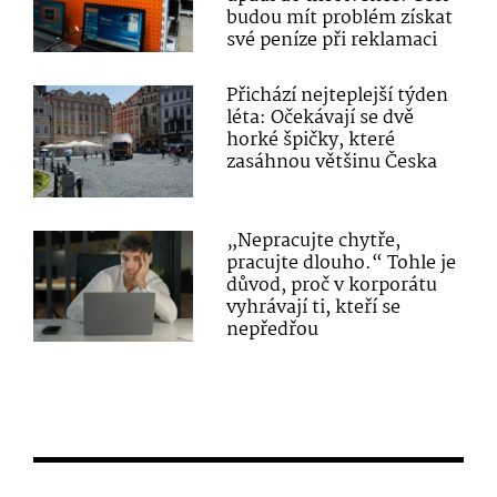
budou mít problém získat
své peníze při reklamaci
Přichází nejteplejší týden
léta: Očekávají se dvě
horké špičky, které
zasáhnou většinu Česka
„Nepracujte chytře,
pracujte dlouho.“ Tohle je
důvod, proč v korporátu
vyhrávají ti, kteří se
nepředřou