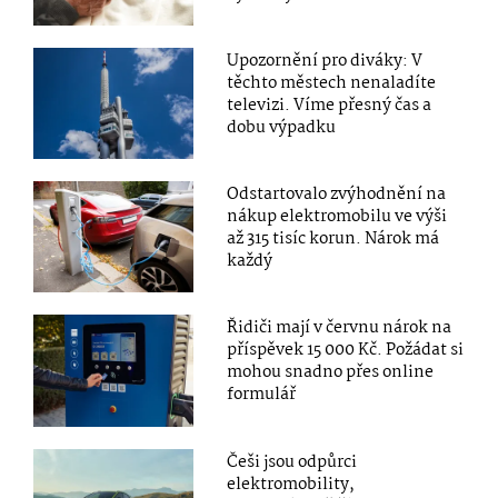
Upozornění pro diváky: V
těchto městech nenaladíte
televizi. Víme přesný čas a
dobu výpadku
Odstartovalo zvýhodnění na
nákup elektromobilu ve výši
až 315 tisíc korun. Nárok má
každý
Řidiči mají v červnu nárok na
příspěvek 15 000 Kč. Požádat si
mohou snadno přes online
formulář
Češi jsou odpůrci
elektromobility,