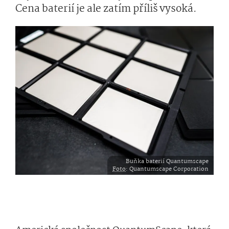
Cena baterií je ale zatím příliš vysoká.
Buňka baterií Quantumscape
Foto
: Quantumscape Corporation