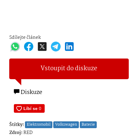
Sdílejte článek
Vstoupit do diskuze
Diskuze
Štítky:
Elektromobil
Volkswagen
Baterie
Zdroj:
RED