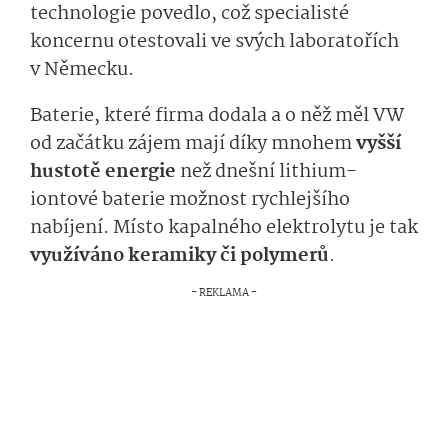
technologie povedlo, což specialisté
koncernu otestovali ve svých laboratořích
v Německu.
Baterie, které firma dodala a o něž měl VW
od začátku zájem mají díky mnohem
vyšší
hustotě energie
než dnešní lithium-
iontové baterie možnost rychlejšího
nabíjení. Místo kapalného elektrolytu je tak
využíváno keramiky či polymerů
.