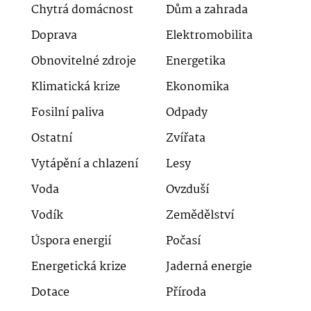
Chytrá domácnost
Dům a zahrada
Doprava
Elektromobilita
Obnovitelné zdroje
Energetika
Klimatická krize
Ekonomika
Fosilní paliva
Odpady
Ostatní
Zvířata
Vytápění a chlazení
Lesy
Voda
Ovzduší
Vodík
Zemědělství
Úspora energií
Počasí
Energetická krize
Jaderná energie
Dotace
Příroda