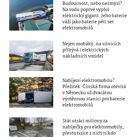
Budoucnost, nebo nesmysl?
Na vodu poprvé vyplul
elektrický gigant. Jeho baterie
váží jako baterie pěti set
elektromobilů
Nejen osobáky, na silnicích
přibývá i elektrických
nákladních vozidel
Nabíjení elektromobilu?
Přežitek. Čínská firma otevírá
v Německu už dvacátou
výměnnou stanici pro baterie
elektromobilů
Stát utrácí miliony za
nabíječky pro elektromobily,
přesto tisíce z nich nikdo