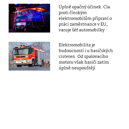
Úplně opačný účinek. Cla
proti čínským
elektromobilům připraví o
práci zaměstnance v EU,
varuje šéf automobilky
Elektromobilita je
budoucností i u hasičských
cisteren. Od spalovacího
motoru však hasiči zatím
úplně neupouštějí